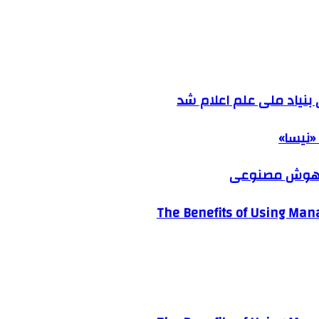
نیاد ملی علم اعلام شد
«نیسا»
ک هوش مصنوعی
The Benefits of Using Mana