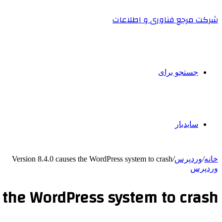
شرکت مرجع فناوری و اطلاعات
جستجو برای
سایدبار
خانه
/
وردپرس
/
Version 8.4.0 causes the WordPress system to crash
وردپرس
 the WordPress system to crash