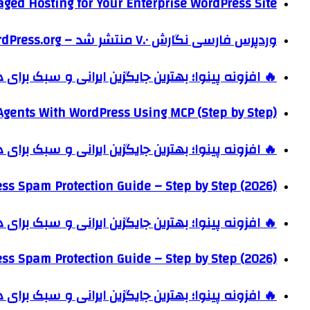
ged Hosting for Your Enterprise WordPress Site
وردپرس فارسی نگارش ۷.۰ منتشر شد – WordPress.org فارسی
🔥 افزونه پینوا؛ بهترین جایگزین ایرانی و سبک برای
Agents With WordPress Using MCP (Step by Step)
🔥 افزونه پینوا؛ بهترین جایگزین ایرانی و سبک برای
ss Spam Protection Guide – Step by Step (2026)
🔥 افزونه پینوا؛ بهترین جایگزین ایرانی و سبک برای
ss Spam Protection Guide – Step by Step (2026)
🔥 افزونه پینوا؛ بهترین جایگزین ایرانی و سبک برای