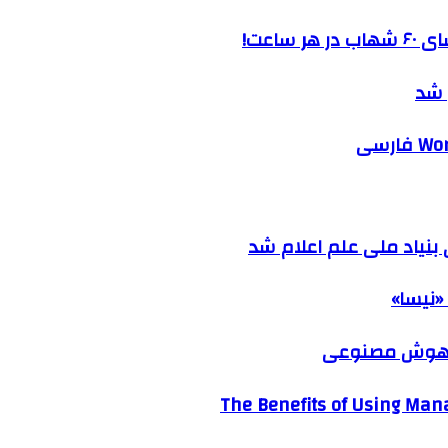
ساعت!
 شد
نیاد ملی علم اعلام شد
«نیسا»
ک هوش مصنوعی
The Benefits of Using Mana