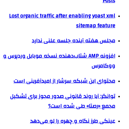
Posts
Lost organic traffic after enabling yoast xml
sitemap feature
مجلس هفته آینده جلسه علنی ندارد
افزونه AMP شتاب‌دهنده نسخه موبایل وردپرس و
ووکامرس
محتوای این شبکه سرشار از امیدآفرینی است
توانگر: آیا روند قانونی صدور مجوز برای تشکیل
مجمع «رصتا» طی شده است؟
عینکی طرز نگاه و چهره را لو می‌دهد