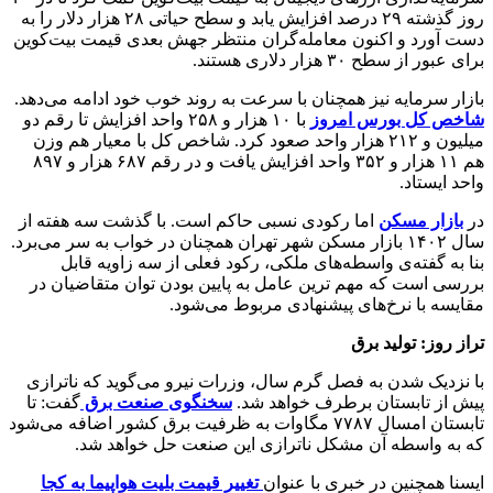
روز گذشته ۲۹ درصد افزایش یابد و سطح حیاتی ۲۸ هزار دلار را به
دست آورد و اکنون معامله‌گران منتظر جهش بعدی قیمت بیت‌کوین
برای عبور از سطح ۳۰ هزار دلاری هستند.
بازار سرمایه نیز همچنان با سرعت به روند خوب خود ادامه می‌دهد.
شاخص کل بورس امروز
با ۱۰ هزار و ۲۵۸ واحد افزایش تا رقم دو
میلیون و ۲۱۲ هزار واحد صعود کرد. شاخص کل با معیار هم وزن
هم ۱۱ هزار و ۳۵۲ واحد افزایش یافت و در رقم ۶۸۷ هزار و ۸۹۷
واحد ایستاد.
در
بازار مسکن
اما رکودی نسبی حاکم است. با گذشت سه هفته از
سال ۱۴۰۲ بازار مسکن شهر تهران همچنان در خواب به سر می‌برد.
بنا به گفته‌ی واسطه‌های ملکی، رکود فعلی از سه زاویه قابل
بررسی است که مهم ترین عامل به پایین بودن توان متقاضیان در
مقایسه با نرخ‌های پیشنهادی مربوط می‌شود.
تراز روز: تولید برق
با نزدیک شدن به فصل گرم سال، وزرات نیرو می‌گوید که ناترازی
پیش از تابستان برطرف خواهد شد.
سخنگوی صنعت برق
گفت: تا
تابستان امسال ۷۷۸۷ مگاوات به ظرفیت برق کشور اضافه می‌شود
که به واسطه آن مشکل ناترازی این صنعت حل خواهد شد.
ایسنا همچنین در خبری با عنوان
تغییر قیمت بلیت هواپیما به کجا