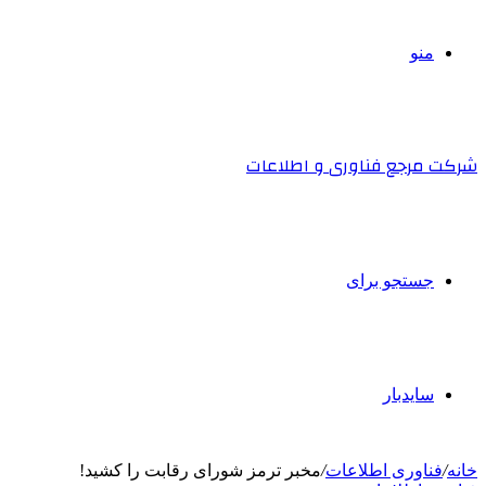
منو
شرکت مرجع فناوری و اطلاعات
جستجو برای
سایدبار
خانه
/
فناوری اطلاعات
/
مخبر ترمز شورای رقابت را کشید!