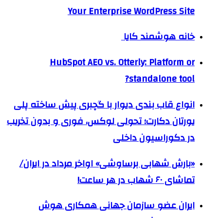
Your Enterprise WordPress Site
خانه هوشمند کایا
HubSpot AEO vs. Otterly: Platform or
standalone tool?
انواع قاب بندی دیوار با گچبری پیش ساخته پلی
یورتان دکارت؛ تحولی لوکس، فوری و بدون تخریب
در دکوراسیون داخلی
«بارش شهابی برساوشی» اواخر مرداد در ایران/
تماشای ۶۰ شهاب در هر ساعت!
ایران عضو سازمان جهانی همکاری هوش