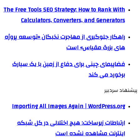
The Free Tools SEO Strategy: How to Rank With
Calculators, Converters, and Generators
راهکار جلوگیری از مهاجرت نخبگان «توسعه پروژه
های بزرگ مقیاس» است
فضاپیمای چینی برای دفاع از زمین با یک سیارک
برخورد می کند
پیشنهاد سردبیر
Importing All Images Again | WordPress.org
ارتباطات زیرساخت: هیچ اختلالی در کل شبکه
اینترنت مشاهده نشده است