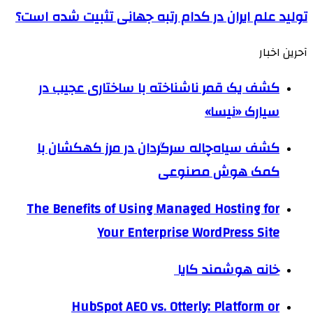
تولید علم ایران در کدام رتبه جهانی تثبیت شده است؟
آحرین اخبار
کشف یک قمر ناشناخته با ساختاری عجیب در
سیارک «نیسا»
کشف سیاه‌چاله سرگردان در مرز کهکشان با
کمک هوش مصنوعی
The Benefits of Using Managed Hosting for
Your Enterprise WordPress Site
خانه هوشمند کایا
HubSpot AEO vs. Otterly: Platform or