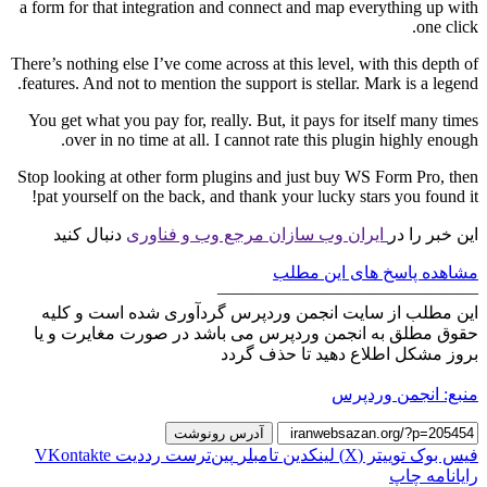
a form for that integration and connect and map everything up with
one click.
There’s nothing else I’ve come across at this level, with this depth of
features. And not to mention the support is stellar. Mark is a legend.
You get what you pay for, really. But, it pays for itself many times
over in no time at all. I cannot rate this plugin highly enough.
Stop looking at other form plugins and just buy WS Form Pro, then
pat yourself on the back, and thank your lucky stars you found it!
این خبر را در
ایران وب سازان مرجع وب و فناوری
دنبال کنید
مشاهده پاسخ های این مطلب
———————————————
این مطلب از سایت انجمن وردپرس گردآوری شده است و کلیه
حقوق مطلق به انجمن وردپرس می باشد در صورت مغایرت و یا
بروز مشکل اطلاع دهید تا حذف گردد
منبع: انجمن وردپرس
آدرس رونوشت
فیس بوک
توییتر (X)
لینکدین
‫تامبلر
‫پین‌ترست
‫رددیت
‫VKontakte
رایانامه
چاپ