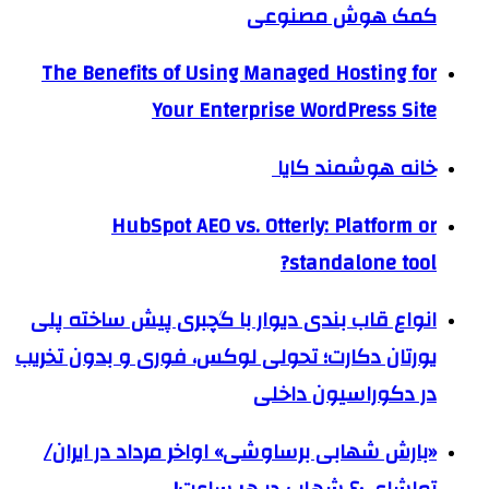
کمک هوش مصنوعی
The Benefits of Using Managed Hosting for
Your Enterprise WordPress Site
خانه هوشمند کایا
HubSpot AEO vs. Otterly: Platform or
standalone tool?
انواع قاب بندی دیوار با گچبری پیش ساخته پلی
یورتان دکارت؛ تحولی لوکس، فوری و بدون تخریب
در دکوراسیون داخلی
«بارش شهابی برساوشی» اواخر مرداد در ایران/