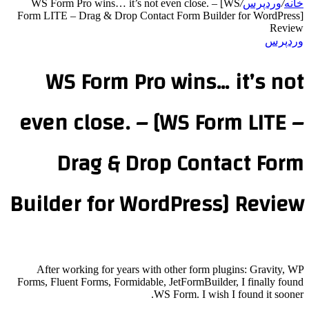
خانه
/
وردپرس
/
WS Form Pro wins… it’s not even close. – [WS
Form LITE – Drag & Drop Contact Form Builder for WordPress]
Review
وردپرس
WS Form Pro wins… it’s not
even close. – [WS Form LITE –
Drag & Drop Contact Form
Builder for WordPress] Review
After working for years with other form plugins: Gravity, WP
Forms, Fluent Forms, Formidable, JetFormBuilder, I finally found
WS Form. I wish I found it sooner.