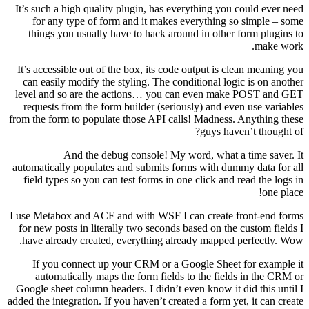
It’s such a high quality plugin, has everything you could ever need
for any type of form and it makes everything so simple – some
things you usually have to hack around in other form plugins to
make work.
It’s accessible out of the box, its code output is clean meaning you
can easily modify the styling. The conditional logic is on another
level and so are the actions… you can even make POST and GET
requests from the form builder (seriously) and even use variables
from the form to populate those API calls! Madness. Anything these
guys haven’t thought of?
And the debug console! My word, what a time saver. It
automatically populates and submits forms with dummy data for all
field types so you can test forms in one click and read the logs in
one place!
I use Metabox and ACF and with WSF I can create front-end forms
for new posts in literally two seconds based on the custom fields I
have already created, everything already mapped perfectly. Wow.
If you connect up your CRM or a Google Sheet for example it
automatically maps the form fields to the fields in the CRM or
Google sheet column headers. I didn’t even know it did this until I
added the integration. If you haven’t created a form yet, it can create