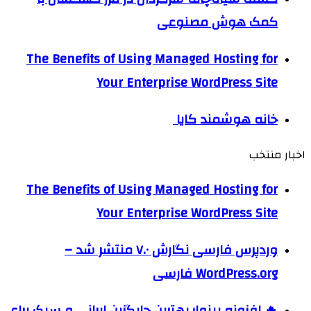
کمک هوش مصنوعی
The Benefits of Using Managed Hosting for
Your Enterprise WordPress Site
خانه هوشمند کایا
اخبار منتخب
The Benefits of Using Managed Hosting for
Your Enterprise WordPress Site
وردپرس فارسی نگارش ۷.۰ منتشر شد –
WordPress.org فارسی
🔥 افزونه پینوا؛ بهترین جایگزین ایرانی و سبک برای