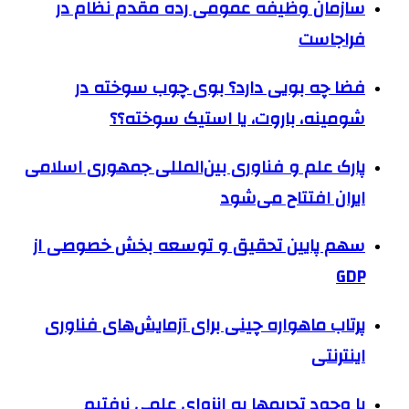
سازمان وظیفه عمومی رده مقدم نظام در
فراجاست
فضا چه بویی دارد؟ بوی چوب سوخته در
شومینه، باروت، یا استیک سوخته؟؟
پارک علم و فناوری بین‌المللی جمهوری اسلامی
ایران افتتاح می‌شود
سهم پایین تحقیق و توسعه بخش خصوصی از
GDP
پرتاب ماهواره چینی برای آزمایش‌های فناوری
اینترنتی
با وجود تحریمها به انزوای علمی نرفتیم