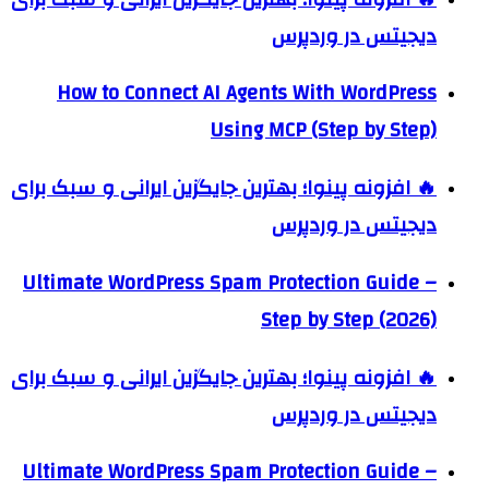
دیجیتس در وردپرس
How to Connect AI Agents With WordPress
Using MCP (Step by Step)
🔥 افزونه پینوا؛ بهترین جایگزین ایرانی و سبک برای
دیجیتس در وردپرس
Ultimate WordPress Spam Protection Guide –
Step by Step (2026)
🔥 افزونه پینوا؛ بهترین جایگزین ایرانی و سبک برای
دیجیتس در وردپرس
Ultimate WordPress Spam Protection Guide –