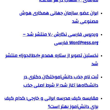
تماشای ۶۰ شهاب در هر ساعت!
ایران عضو سازمان جهانی همکاری هوش
مصنوعی شد
وردپرس فارسی نگارش ۷.۰ منتشر شد –
WordPress.org فارسی
نخستین تصویر از ستاره همدم «ابط‌الجوزا» منتشر
شد
ثبت نام جذب دانش‌آموختگان دکتری در
دانشگاه‌ها آغاز شد؛ ۲ شرط اصلی جذب
مقایسه کیف مدرسه ایرانی و خارجی؛ کدام کیف
برای دانش‌آموز بهتر است؟