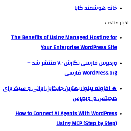
خانه هوشمند کایا
اخبار منتخب
The Benefits of Using Managed Hosting for
Your Enterprise WordPress Site
وردپرس فارسی نگارش ۷.۰ منتشر شد –
WordPress.org فارسی
🔥 افزونه پینوا؛ بهترین جایگزین ایرانی و سبک برای
دیجیتس در وردپرس
How to Connect AI Agents With WordPress
Using MCP (Step by Step)