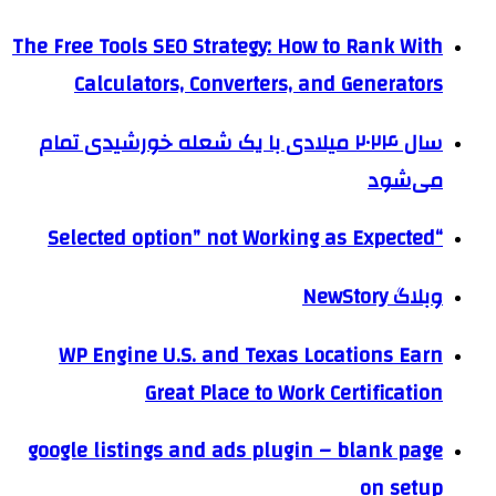
The Free Tools SEO Strategy: How to Rank With
Calculators, Converters, and Generators
سال ۲۰۲۴ میلادی با یک شعله خورشیدی تمام
می‌شود
“Selected option” not Working as Expected
وبلاگ NewStory
WP Engine U.S. and Texas Locations Earn
Great Place to Work Certification
google listings and ads plugin – blank page
on setup