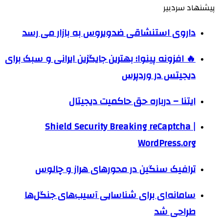
پیشنهاد سردبیر
داروی استنشاقی ضدویروس به بازار می رسد
🔥 افزونه پینوا؛ بهترین جایگزین ایرانی و سبک برای
دیجیتس در وردپرس
ايتنا – درباره حق حاکمیت دیجیتال
Shield Security Breaking reCaptcha |
WordPress.org
ترافیک سنگین در محورهای هراز و چالوس
سامانه‌ای برای شناسایی آسیب‌های جنگل‌ها
طراحی شد