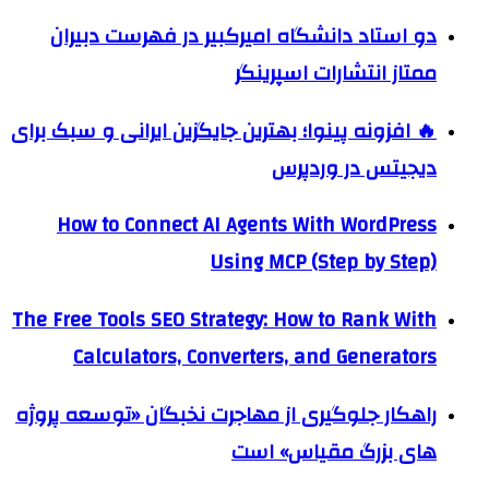
دو استاد دانشگاه امیرکبیر در فهرست دبیران
ممتاز انتشارات اسپرینگر
🔥 افزونه پینوا؛ بهترین جایگزین ایرانی و سبک برای
دیجیتس در وردپرس
How to Connect AI Agents With WordPress
Using MCP (Step by Step)
The Free Tools SEO Strategy: How to Rank With
Calculators, Converters, and Generators
راهکار جلوگیری از مهاجرت نخبگان «توسعه پروژه
های بزرگ مقیاس» است