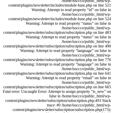
/home/issccco/public_html/wp-
content/plugins/newsletter/includes/module-base.php on line 521
Warning: Attempt to read property “id” on false in
/home/issccco/public_html/wp-
content/plugins/newsletter/includes/module-base.php on line 524
Warning: Attempt to read property “status” on false in
/home/issccco/public_html/wp-
content/plugins/newsletter/subscription/subscription.php on line 483
Warning: Attempt to read property “status” on false in
/home/issccco/public_html/wp-
content/plugins/newsletter/subscription/subscription.php on line 490
Warning: Attempt to read property “language” on false in
/home/issccco/public_html/wp-
content/plugins/newsletter/subscription/subscription.php on line 776
Warning: Attempt to read property “language” on false in
/home/issccco/public_html/wp-
content/plugins/newsletter/subscription/subscription.php on line 641
Warning: Attempt to read property “email” on false in
/home/issccco/public_html/wp-
content/plugins/newsletter/subscription/subscription.php on line 665
Fatal error: Uncaught Error: Attempt to assign property “is_new” on
false in /home/issccco/public_html/wp-
content/plugins/newsletter/subscription/subscription.php:493 Stack
trace: #0 /home/issccco/public_html/wp-
content/plugins/newsletter/subscription/subscription.php(173):