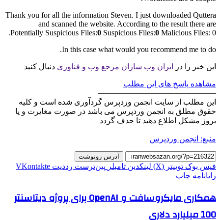
Thank you for all the information Steven. I just downloaded Quttera
and scanned the website. According to the result there are
Potentially Suspicious Files:
0
Suspicious Files:
0
Malicious Files: 0.
In this case what would you recommend me to do.
این خبر را در
ایران وب سازان مرجع وب و فناوری
دنبال کنید
مشاهده پاسخ های این مطلب
———————————————
این مطلب از سایت انجمن وردپرس گردآوری شده است و کلیه
حقوق مطلق به انجمن وردپرس می باشد در صورت مغایرت و یا
بروز مشکل اطلاع دهید تا حذف گردد
منبع: انجمن وردپرس
آدرس رونوشت
فیس بوک
توییتر (X)
لینکدین
‫تامبلر
‫پین‌ترست
‫رددیت
‫VKontakte
رایانامه
چاپ
همکاری مایکروسافت و OpenAI برای پروژه دیتاسنتر
100 میلیارد دلاری