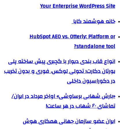
Your Enterprise WordPress Site
خانه هوشمند کایا
HubSpot AEO vs. Otterly: Platform or
standalone tool?
انواع قاب بندی دیوار با گچبری پیش ساخته پلی
یورتان دکارت؛ تحولی لوکس، فوری و بدون تخریب
در دکوراسیون داخلی
«بارش شهابی برساوشی» اواخر مرداد در ایران/
تماشای ۶۰ شهاب در هر ساعت!
ایران عضو سازمان جهانی همکاری هوش