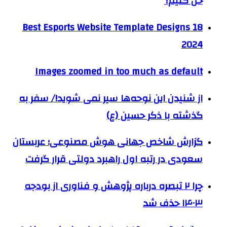
حل کنیم؟
18 Best Esports Website Template Designs
2024
Images zoomed in too much as default
از شنیدن این نوحه‌ها سیر نمی شوید!/ سفر به
گذشته با ذکر حسین (ع)
گزارش شاخص جهانی هوش مصنوعی؛ عربستان
سعودی در رتبه اول راهبرد دولتی قرار گرفت
چرا ۲ تبصره درباره پژوهش و فناوری از بودجه
۱۴۰۳ حذف شد