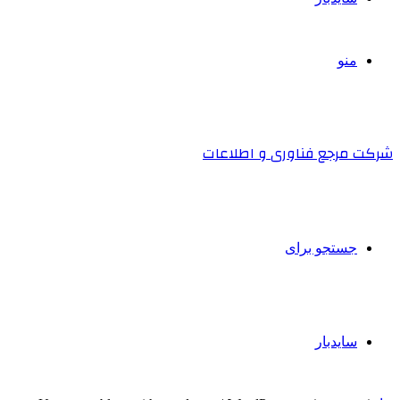
منو
شرکت مرجع فناوری و اطلاعات
جستجو برای
سایدبار