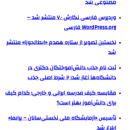
مصنوعی شد
وردپرس فارسی نگارش ۷.۰ منتشر شد –
WordPress.org فارسی
نخستین تصویر از ستاره همدم «ابط‌الجوزا» منتشر
شد
ثبت نام جذب دانش‌آموختگان دکتری در
دانشگاه‌ها آغاز شد؛ ۲ شرط اصلی جذب
مقایسه کیف مدرسه ایرانی و خارجی؛ کدام کیف
برای دانش‌آموز بهتر است؟
تأسیس «آزمایشگاه ملی نخستی‌سانان – پرایما»
ابلاغ شد