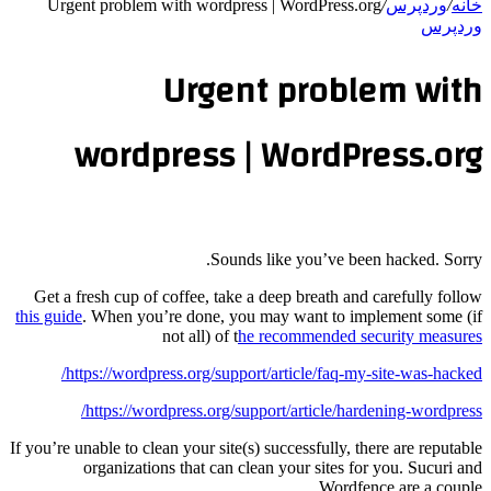
خانه
/
وردپرس
/
Urgent problem with wordpress | WordPress.org
وردپرس
Urgent problem with
wordpress | WordPress.org
Sounds like you’ve been hacked. Sorry.
Get a fresh cup of coffee, take a deep breath and carefully follow
this guide
. When you’re done, you may want to implement some (if
not all) of t
he recommended security measures
https://wordpress.org/support/article/faq-my-site-was-hacked/
https://wordpress.org/support/article/hardening-wordpress/
If you’re unable to clean your site(s) successfully, there are reputable
organizations that can clean your sites for you. Sucuri and
Wordfence are a couple.