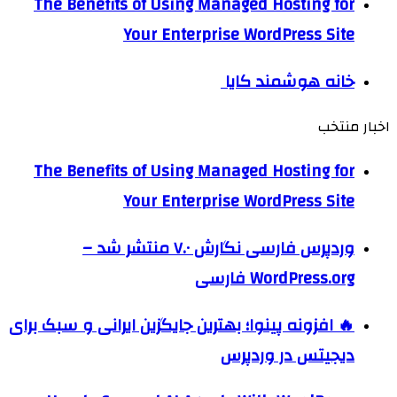
The Benefits of Using Managed Hosting for
Your Enterprise WordPress Site
خانه هوشمند کایا
اخبار منتخب
The Benefits of Using Managed Hosting for
Your Enterprise WordPress Site
وردپرس فارسی نگارش ۷.۰ منتشر شد –
WordPress.org فارسی
🔥 افزونه پینوا؛ بهترین جایگزین ایرانی و سبک برای
دیجیتس در وردپرس