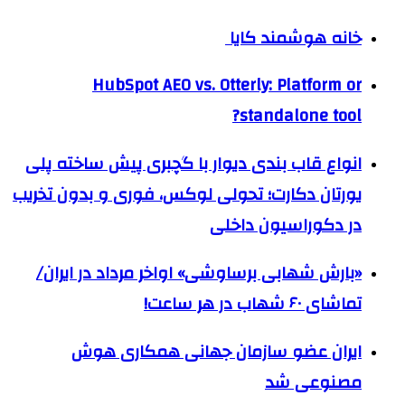
خانه هوشمند کایا
HubSpot AEO vs. Otterly: Platform or
standalone tool?
انواع قاب بندی دیوار با گچبری پیش ساخته پلی
یورتان دکارت؛ تحولی لوکس، فوری و بدون تخریب
در دکوراسیون داخلی
«بارش شهابی برساوشی» اواخر مرداد در ایران/
تماشای ۶۰ شهاب در هر ساعت!
ایران عضو سازمان جهانی همکاری هوش
مصنوعی شد