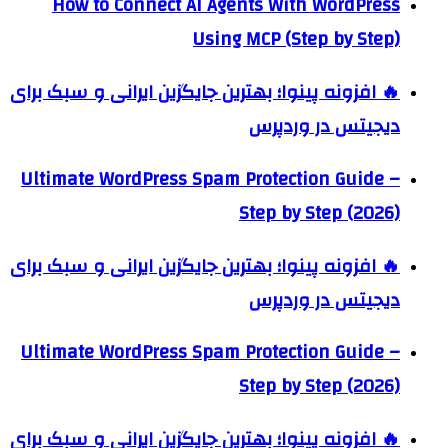
How to Connect AI Agents With WordPress
Using MCP (Step by Step)
🔥 افزونه پینوا؛ بهترین جایگزین ایرانی و سبک برای
دیجیتس در وردپرس
Ultimate WordPress Spam Protection Guide –
Step by Step (2026)
🔥 افزونه پینوا؛ بهترین جایگزین ایرانی و سبک برای
دیجیتس در وردپرس
Ultimate WordPress Spam Protection Guide –
Step by Step (2026)
🔥 افزونه پینوا؛ بهترین جایگزین ایرانی و سبک برای