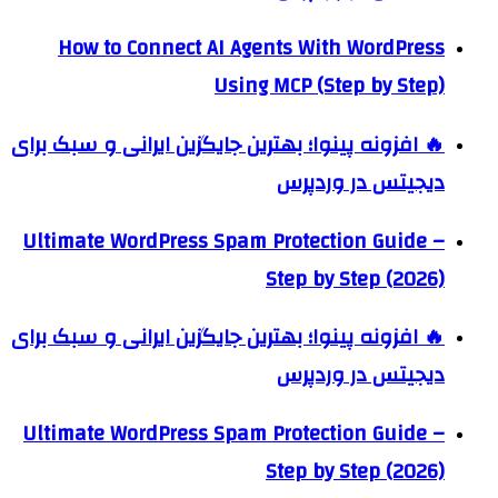
How to Connect AI Agents With WordPress
Using MCP (Step by Step)
🔥 افزونه پینوا؛ بهترین جایگزین ایرانی و سبک برای
دیجیتس در وردپرس
Ultimate WordPress Spam Protection Guide –
Step by Step (2026)
🔥 افزونه پینوا؛ بهترین جایگزین ایرانی و سبک برای
دیجیتس در وردپرس
Ultimate WordPress Spam Protection Guide –
Step by Step (2026)