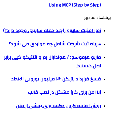
Using MCP (Step by Step)
پیشنهاد سردبیر
آمار امنیت سایبری (چند حمله سایبری وجود دارد؟)
هزینه ثبت شرکت شامل چه مواردی می شود؟
ماریو هرموسو: / هواداران رم و اتلتیکو کپی برابر
اصل‌ هستند!
فسخ قرارداد بازیکن ۳۰ میلیون یورویی الاتحاد
[نا امن برای کار] مشگل در نصب قالب
روش اضافه کردن دکمه برای بخشی از متن