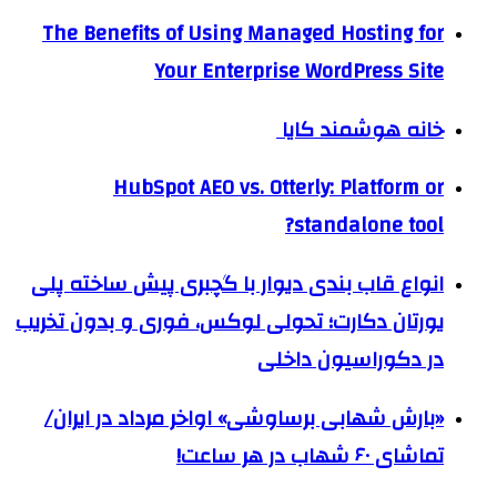
The Benefits of Using Managed Hosting for
Your Enterprise WordPress Site
خانه هوشمند کایا
HubSpot AEO vs. Otterly: Platform or
standalone tool?
انواع قاب بندی دیوار با گچبری پیش ساخته پلی
یورتان دکارت؛ تحولی لوکس، فوری و بدون تخریب
در دکوراسیون داخلی
«بارش شهابی برساوشی» اواخر مرداد در ایران/
تماشای ۶۰ شهاب در هر ساعت!