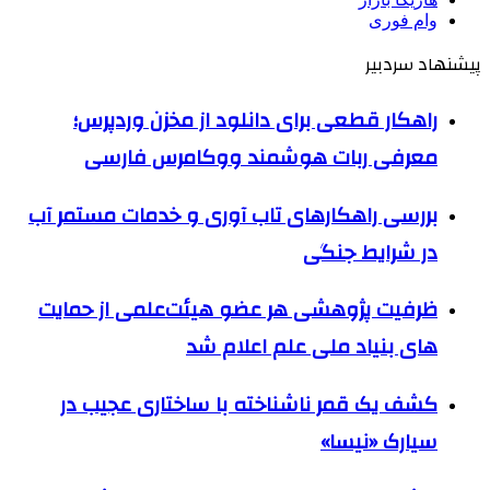
وام فوری
پیشنهاد سردبیر
راهکار قطعی برای دانلود از مخزن وردپرس؛
معرفی ربات هوشمند ووکامرس فارسی
بررسی راهکارهای تاب آوری و خدمات مستمر آب
در شرایط جنگی
ظرفیت پژوهشی هر عضو هیئت‌علمی از حمایت
های بنیاد ملی علم اعلام شد
کشف یک قمر ناشناخته با ساختاری عجیب در
سیارک «نیسا»