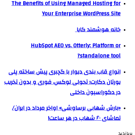
The Benefits of Using Managed Hosting for
Your Enterprise WordPress Site
خانه هوشمند کایا
HubSpot AEO vs. Otterly: Platform or
standalone tool?
انواع قاب بندی دیوار با گچبری پیش ساخته پلی
یورتان دکارت؛ تحولی لوکس، فوری و بدون تخریب
در دکوراسیون داخلی
«بارش شهابی برساوشی» اواخر مرداد در ایران/
تماشای ۶۰ شهاب در هر ساعت!
پربازدید