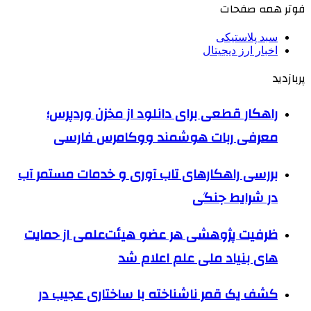
فوتر همه صفحات
سبد پلاستیکی
اخبار ارز دیجیتال
پربازدید
راهکار قطعی برای دانلود از مخزن وردپرس؛
معرفی ربات هوشمند ووکامرس فارسی
بررسی راهکارهای تاب آوری و خدمات مستمر آب
در شرایط جنگی
ظرفیت پژوهشی هر عضو هیئت‌علمی از حمایت
های بنیاد ملی علم اعلام شد
کشف یک قمر ناشناخته با ساختاری عجیب در