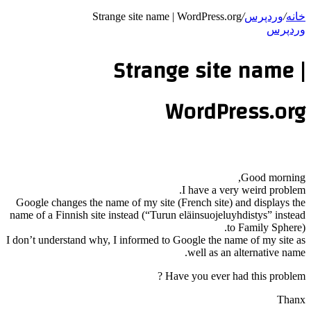
خانه
/
وردپرس
/
Strange site name | WordPress.org
وردپرس
Strange site name |
WordPress.org
Good morning,
I have a very weird problem.
Google changes the name of my site (French site) and displays the
name of a Finnish site instead (“Turun eläinsuojeluyhdistys” instead
to Family Sphere).
I don’t understand why, I informed to Google the name of my site as
well as an alternative name.
Have you ever had this problem ?
Thanx