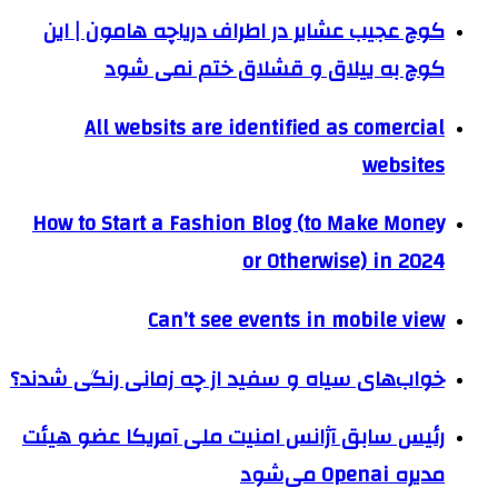
کوچ عجیب عشایر در اطراف دریاچه هامون | این
کوچ به ییلاق و قشلاق ختم نمی شود
All websits are identified as comercial
websites
How to Start a Fashion Blog (to Make Money
or Otherwise) in 2024
Can’t see events in mobile view
خواب‌های سیاه و سفید از چه زمانی رنگی شدند؟
رئیس سابق آژانس امنیت ملی آمریکا عضو هیئت
مدیره Openai می‌شود