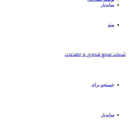
سایدبار
منو
شرکت مرجع فناوری و اطلاعات
جستجو برای
سایدبار