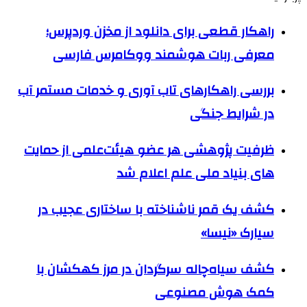
راهکار قطعی برای دانلود از مخزن وردپرس؛
معرفی ربات هوشمند ووکامرس فارسی
بررسی راهکارهای تاب آوری و خدمات مستمر آب
در شرایط جنگی
ظرفیت پژوهشی هر عضو هیئت‌علمی از حمایت
های بنیاد ملی علم اعلام شد
کشف یک قمر ناشناخته با ساختاری عجیب در
سیارک «نیسا»
کشف سیاه‌چاله سرگردان در مرز کهکشان با
کمک هوش مصنوعی