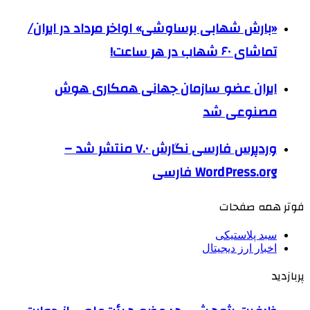
«بارش شهابی برساوشی» اواخر مرداد در ایران/
تماشای ۶۰ شهاب در هر ساعت!
ایران عضو سازمان جهانی همکاری هوش
مصنوعی شد
وردپرس فارسی نگارش ۷.۰ منتشر شد –
WordPress.org فارسی
فوتر همه صفحات
سبد پلاستیکی
اخبار ارز دیجیتال
پربازدید