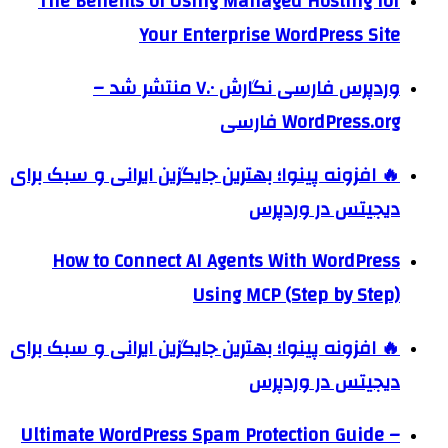
The Benefits of Using Managed Hosting for
Your Enterprise WordPress Site
وردپرس فارسی نگارش ۷.۰ منتشر شد –
WordPress.org فارسی
🔥 افزونه پینوا؛ بهترین جایگزین ایرانی و سبک برای
دیجیتس در وردپرس
How to Connect AI Agents With WordPress
Using MCP (Step by Step)
🔥 افزونه پینوا؛ بهترین جایگزین ایرانی و سبک برای
دیجیتس در وردپرس
Ultimate WordPress Spam Protection Guide –