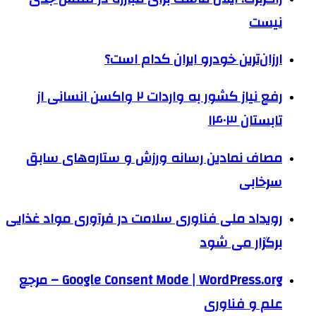
نیست
ارزان‌ترین خودرو ایران کدام است؟
رفع نیاز کشور به واردات ۲ واکسن انسانی از
تابستان ۱۴۰۳
مصاف نمادین رسانه ورزش و ستاره‌های سابق
سرخابی
رویداد ملی فناوری سلامت در فرآوری مواد غذایی
برگزار می شود
Google Consent Mode | WordPress.org – مرجع
علم و فناوری