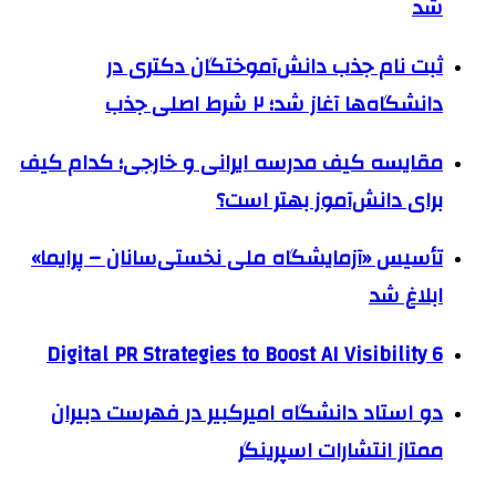
شد
ثبت نام جذب دانش‌آموختگان دکتری در
دانشگاه‌ها آغاز شد؛ ۲ شرط اصلی جذب
مقایسه کیف مدرسه ایرانی و خارجی؛ کدام کیف
برای دانش‌آموز بهتر است؟
تأسیس «آزمایشگاه ملی نخستی‌سانان – پرایما»
ابلاغ شد
6 Digital PR Strategies to Boost AI Visibility
دو استاد دانشگاه امیرکبیر در فهرست دبیران
ممتاز انتشارات اسپرینگر