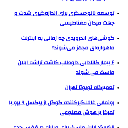
توسعه نانوحسگری برای اندازه‌گیری شدت و
جهت میدان مغناطیسی
گوشی‌های اندرویدی چه زمانی به اینترنت
ماهواره‌ای مجهز می‌شوند؟
۶ بیمار کانادایی داوطلب کاشت تراشه ایلان
ماسک می شوند
تعمیرگاه تویوتا تهران
رونمایی غافلگیرکننده گوگل از پیکسل ۹ پرو با
تمرکز بر هوش مصنوعی
زاکربرگ: ایلان ماسک برای مبارزه در قفس جدی