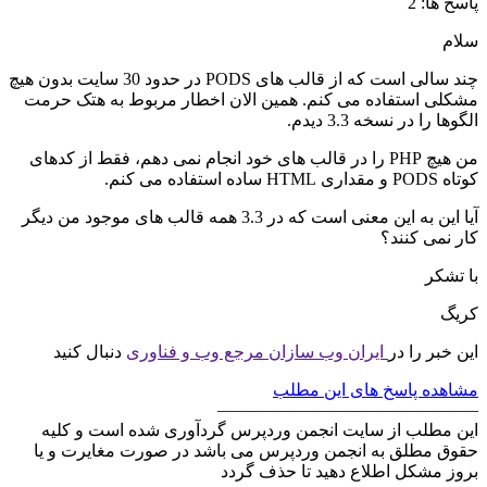
پاسخ ها: 2
سلام
چند سالی است که از قالب های PODS در حدود 30 سایت بدون هیچ
مشکلی استفاده می کنم. همین الان اخطار مربوط به هتک حرمت
الگوها را در نسخه 3.3 دیدم.
من هیچ PHP را در قالب های خود انجام نمی دهم، فقط از کدهای
کوتاه PODS و مقداری HTML ساده استفاده می کنم.
آیا این به این معنی است که در 3.3 همه قالب های موجود من دیگر
کار نمی کنند؟
با تشکر
کریگ
این خبر را در
ایران وب سازان مرجع وب و فناوری
دنبال کنید
مشاهده پاسخ های این مطلب
———————————————
این مطلب از سایت انجمن وردپرس گردآوری شده است و کلیه
حقوق مطلق به انجمن وردپرس می باشد در صورت مغایرت و یا
بروز مشکل اطلاع دهید تا حذف گردد