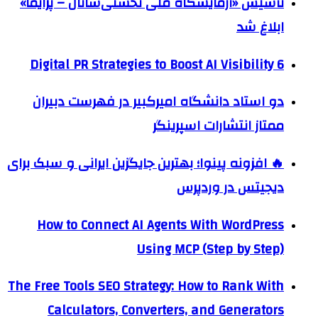
تأسیس «آزمایشگاه ملی نخستی‌سانان – پرایما»
ابلاغ شد
6 Digital PR Strategies to Boost AI Visibility
دو استاد دانشگاه امیرکبیر در فهرست دبیران
ممتاز انتشارات اسپرینگر
🔥 افزونه پینوا؛ بهترین جایگزین ایرانی و سبک برای
دیجیتس در وردپرس
How to Connect AI Agents With WordPress
Using MCP (Step by Step)
The Free Tools SEO Strategy: How to Rank With
Calculators, Converters, and Generators