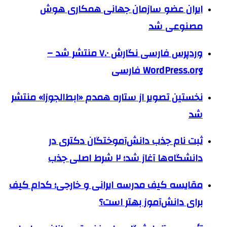
ایران عضو سازمان جهانی همکاری هوش
مصنوعی شد
وردپرس فارسی نگارش ۷.۰ منتشر شد –
WordPress.org فارسی
نخستین تصویر از ستاره همدم «ابط‌الجوزا» منتشر
شد
ثبت نام جذب دانش‌آموختگان دکتری در
دانشگاه‌ها آغاز شد؛ ۲ شرط اصلی جذب
مقایسه کیف مدرسه ایرانی و خارجی؛ کدام کیف
برای دانش‌آموز بهتر است؟