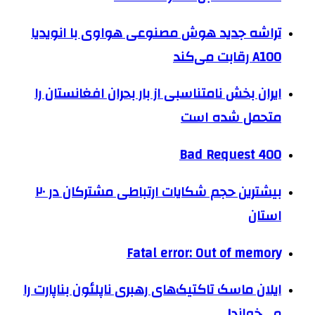
تراشه جدید هوش مصنوعی هواوی با انویدیا
A100 رقابت می‌کند
ایران بخش نامتناسبی از بار بحران افغانستان را
متحمل شده است
400 Bad Request
بیشترین حجم شکایات ارتباطی مشترکان در ۲۰
استان
Fatal error: Out of memory
ایلان ماسک تاکتیک‌های رهبری ناپلئون بناپارت را
می‌خواند!