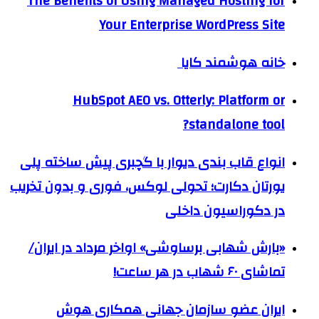
The Benefits of Using Managed Hosting for
Your Enterprise WordPress Site
خانه هوشمند کایا
HubSpot AEO vs. Otterly: Platform or
standalone tool?
انواع قاب بندی دیوار با گچبری پیش ساخته پلی
یورتان دکارت؛ تحولی لوکس، فوری و بدون تخریب
در دکوراسیون داخلی
«بارش شهابی برساوشی» اواخر مرداد در ایران/
تماشای ۶۰ شهاب در هر ساعت!
ایران عضو سازمان جهانی همکاری هوش