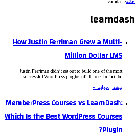
خانه
/
learndash
learndash
How Justin Ferriman Grew a Multi-
Million Dollar LMS
Justin Ferriman didn’t set out to build one of the most
successful WordPress plugins of all time. In fact, he…
بیشتر بخوانید »
MemberPress Courses vs LearnDash:
Which Is the Best WordPress Courses
Plugin?