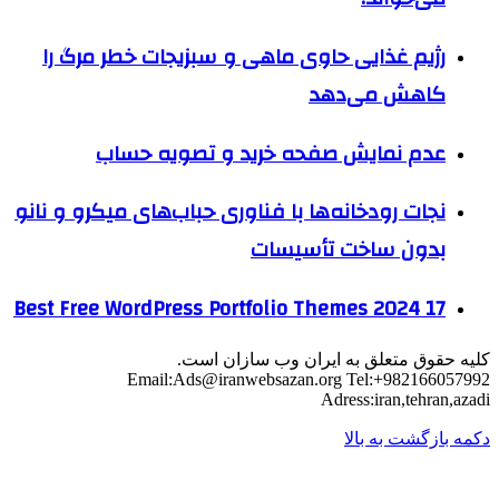
رژیم غذایی حاوی ماهی و سبزیجات خطر مرگ را
کاهش می‌دهد
عدم نمایش صفحه خرید و تصویه حساب
نجات رودخانه‌ها با فناوری حباب‌های میکرو و نانو
بدون ساخت تأسیسات
17 Best Free WordPress Portfolio Themes 2024
کلیه حقوق متعلق به ایران وب سازان است.
Email:
Ads@iranwebsazan.org
Tel:+982166057992
Adress:iran,tehran,azadi
دکمه بازگشت به بالا