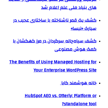
های بنیاد ملی علم اعلام شد
کشف یک قمر ناشناخته با ساختاری عجیب در
سیارک «نیسا»
کشف سیاه‌چاله سرگردان در مرز کهکشان با
کمک هوش مصنوعی
The Benefits of Using Managed Hosting for
Your Enterprise WordPress Site
خانه هوشمند کایا
HubSpot AEO vs. Otterly: Platform or
standalone tool?