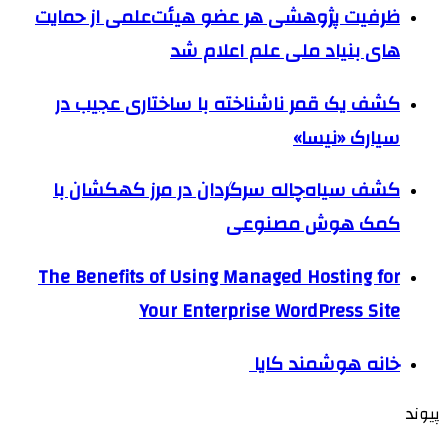
ظرفیت پژوهشی هر عضو هیئت‌علمی از حمایت
های بنیاد ملی علم اعلام شد
کشف یک قمر ناشناخته با ساختاری عجیب در
سیارک «نیسا»
کشف سیاه‌چاله سرگردان در مرز کهکشان با
کمک هوش مصنوعی
The Benefits of Using Managed Hosting for
Your Enterprise WordPress Site
خانه هوشمند کایا
پیوند