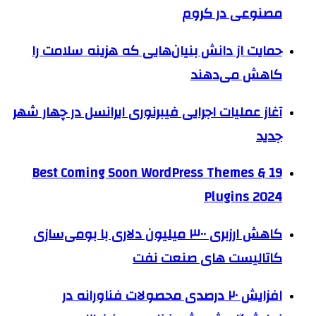
مصنوعی در کروم
حمایت از دانش بنیان‌هایی که هزینه سلامت را
کاهش می‌دهند
آغاز عملیات اجرایی فیبرنوری ایرانسل در چهار شهر
جدید
19 Best Coming Soon WordPress Themes &
Plugins 2024
کاهش ارزبری ۳۰۰ میلیون دلاری با بومی‌سازی
کاتالیست های صنعت نفت
افزایش ۲۰ درصدی محصولات فناورانه در