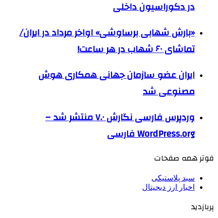
در دکوراسیون داخلی
«بارش شهابی برساوشی» اواخر مرداد در ایران/
تماشای ۶۰ شهاب در هر ساعت!
ایران عضو سازمان جهانی همکاری هوش
مصنوعی شد
وردپرس فارسی نگارش ۷.۰ منتشر شد –
WordPress.org فارسی
فوتر همه صفحات
سبد پلاستیکی
اخبار ارز دیجیتال
پربازدید