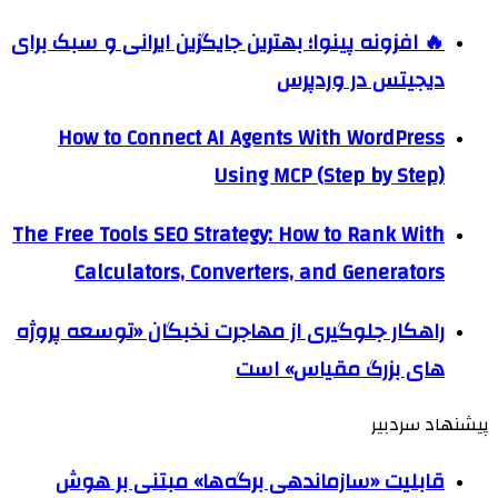
🔥 افزونه پینوا؛ بهترین جایگزین ایرانی و سبک برای
دیجیتس در وردپرس
How to Connect AI Agents With WordPress
Using MCP (Step by Step)
The Free Tools SEO Strategy: How to Rank With
Calculators, Converters, and Generators
راهکار جلوگیری از مهاجرت نخبگان «توسعه پروژه
های بزرگ مقیاس» است
پیشنهاد سردبیر
قابلیت «سازماندهی برگه‌ها» مبتنی بر هوش