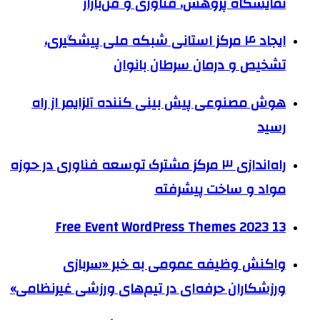
نمایشگاه پژوهش، فناوری و فن‌بازار
ایجاد ۴ مرکز استانی شبکه ملی پیشگیری،
تشخیص و درمان سرطان بانوان
هوش مصنوعی پیش بینی کننده آلزایمر از راه
رسید
راه‌اندازی ۳ مرکز مشترک توسعه فناوری در حوزه
مواد و ساخت پیشرفته
13 Free Event WordPress Themes 2023
واکنش وظیفه عمومی به خبر «سربازی
ورزشکاران حرفه‌ای در تیم‌های ورزشی غیرنظامی»