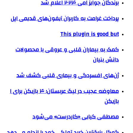
برندگان جوایز امی ۲۰۲۴ اعلام شد
پرداخت غرامت به کاربران آیفون‌های قدیمی اپل
This plugin is good but
کمک به بیماران قلبی و عروقی با محصولات
دانش بنیان
ژن‌های افسردگی و بیماری قلبی کشف شد
معاوضه عجیب در لیگ عربستان؛ ۴ بازیکن برای ۱
بازیکن
مصطفی کیایی «کاردرست» می‌شود
گوگل بزرگ‌ترین خرید تملکی خود را انجام می‌دهد