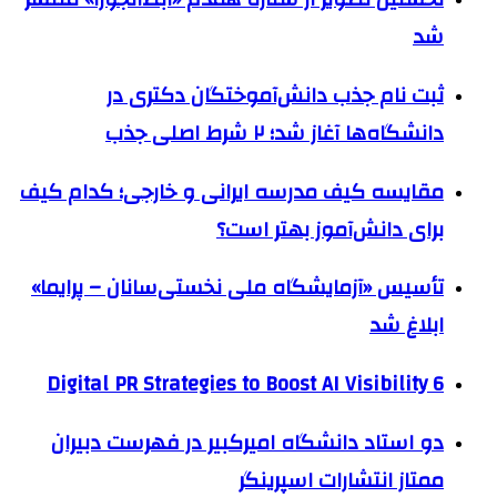
شد
ثبت نام جذب دانش‌آموختگان دکتری در
دانشگاه‌ها آغاز شد؛ ۲ شرط اصلی جذب
مقایسه کیف مدرسه ایرانی و خارجی؛ کدام کیف
برای دانش‌آموز بهتر است؟
تأسیس «آزمایشگاه ملی نخستی‌سانان – پرایما»
ابلاغ شد
6 Digital PR Strategies to Boost AI Visibility
دو استاد دانشگاه امیرکبیر در فهرست دبیران
ممتاز انتشارات اسپرینگر