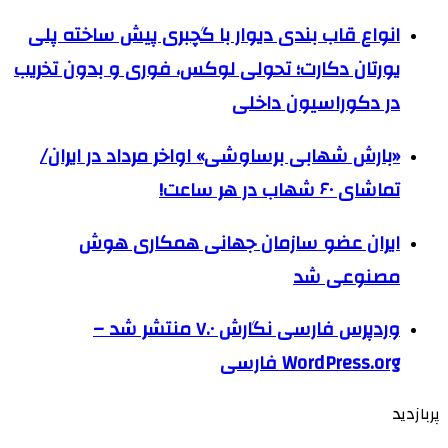
انواع قاب بندی دیوار با گچبری پیش ساخته پلی
یورتان دکارت؛ تحولی لوکس، فوری و بدون تخریب
در دکوراسیون داخلی
«بارش شهابی برساوشی» اواخر مرداد در ایران/
تماشای ۶۰ شهاب در هر ساعت!
ایران عضو سازمان جهانی همکاری هوش
مصنوعی شد
وردپرس فارسی نگارش ۷.۰ منتشر شد –
WordPress.org فارسی
پربازدید