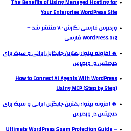
The Benefits of Using Managed Hosting for
Your Enterprise WordPress Site
وردپرس فارسی نگارش ۷.۰ منتشر شد –
WordPress.org فارسی
🔥 افزونه پینوا؛ بهترین جایگزین ایرانی و سبک برای
دیجیتس در وردپرس
How to Connect AI Agents With WordPress
Using MCP (Step by Step)
🔥 افزونه پینوا؛ بهترین جایگزین ایرانی و سبک برای
دیجیتس در وردپرس
Ultimate WordPress Spam Protection Guide –