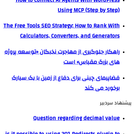
Using MCP (Step by Step)
The Free Tools SEO Strategy: How to Rank With
Calculators, Converters, and Generators
راهکار جلوگیری از مهاجرت نخبگان «توسعه پروژه
های بزرگ مقیاس» است
فضاپیمای چینی برای دفاع از زمین با یک سیارک
برخورد می کند
پیشنهاد سردبیر
Question regarding decimal value
is it possible to using 301 Redirects plugin to