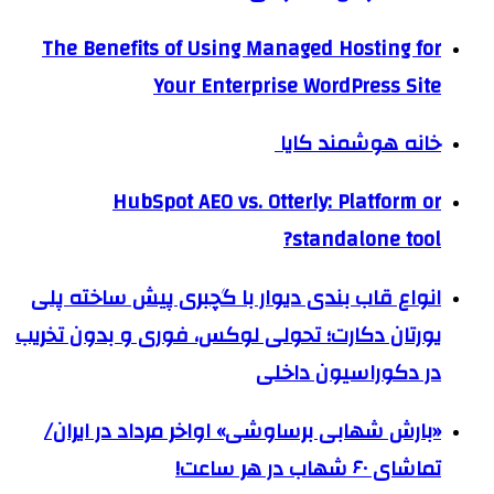
The Benefits of Using Managed Hosting for
Your Enterprise WordPress Site
خانه هوشمند کایا
HubSpot AEO vs. Otterly: Platform or
standalone tool?
انواع قاب بندی دیوار با گچبری پیش ساخته پلی
یورتان دکارت؛ تحولی لوکس، فوری و بدون تخریب
در دکوراسیون داخلی
«بارش شهابی برساوشی» اواخر مرداد در ایران/
تماشای ۶۰ شهاب در هر ساعت!