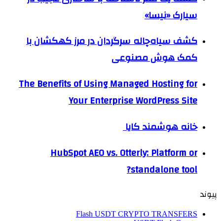
سیارک «نیسا»
کشف سیاه‌چاله سرگردان در مرز کهکشان با
کمک هوش مصنوعی
The Benefits of Using Managed Hosting for
Your Enterprise WordPress Site
خانه هوشمند کایا
HubSpot AEO vs. Otterly: Platform or
standalone tool?
پیوند
Flash USDT CRYPTO TRANSFERS