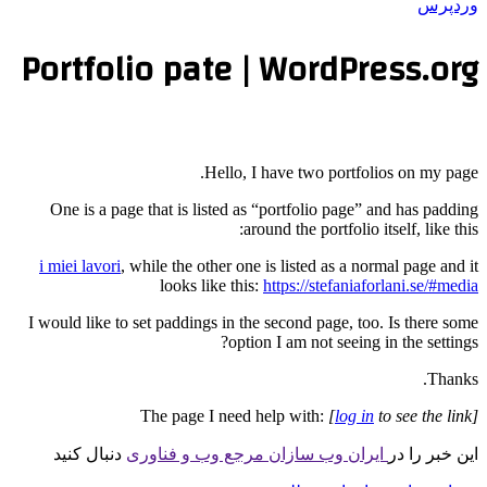
وردپرس
Portfolio pate | WordPress.org
Hello, I have two portfolios on my page.
One is a page that is listed as “portfolio page” and has padding
around the portfolio itself, like this:
i miei lavori
, while the other one is listed as a normal page and it
looks like this:
https://stefaniaforlani.se/#media
I would like to set paddings in the second page, too. Is there some
option I am not seeing in the settings?
Thanks.
The page I need help with:
[
log in
to see the link]
این خبر را در
ایران وب سازان مرجع وب و فناوری
دنبال کنید