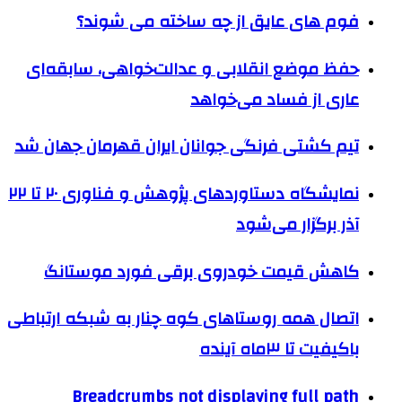
فوم های عایق از چه ساخته می شوند؟
حفظ موضع‌ انقلابی و عدالت‌خواهی، سابقه‌ای
عاری از فساد می‌خواهد
تیم کشتی فرنگی جوانان ایران قهرمان جهان شد
نمایشگاه دستاوردهای پژوهش و فناوری ۲۰ تا ۲۲
آذر برگزار می‌شود
کاهش قیمت خودروی برقی فورد موستانگ
اتصال همه روستاهای کوه چنار به شبکه ارتباطی
باکیفیت تا ۳ماه آینده
Breadcrumbs not displaying full path