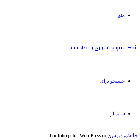
منو
شرکت مرجع فناوری و اطلاعات
جستجو برای
سایدبار
خانه
/
وردپرس
/
Portfolio pate | WordPress.org