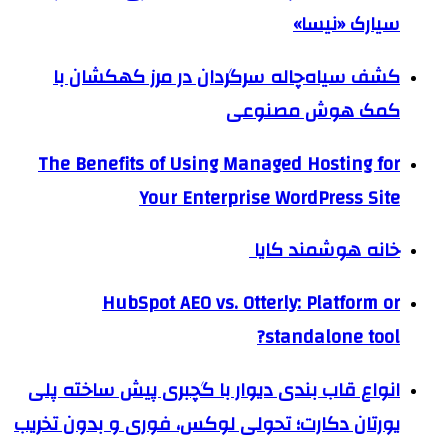
سیارک «نیسا»
کشف سیاه‌چاله سرگردان در مرز کهکشان با
کمک هوش مصنوعی
The Benefits of Using Managed Hosting for
Your Enterprise WordPress Site
خانه هوشمند کایا
HubSpot AEO vs. Otterly: Platform or
standalone tool?
انواع قاب بندی دیوار با گچبری پیش ساخته پلی
یورتان دکارت؛ تحولی لوکس، فوری و بدون تخریب