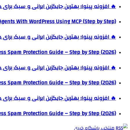
🔥 افزونه پینوا؛ بهترین جایگزین ایرانی و سبک برای
Agents With WordPress Using MCP (Step by Step)
🔥 افزونه پینوا؛ بهترین جایگزین ایرانی و سبک برای
ss Spam Protection Guide – Step by Step (2026)
🔥 افزونه پینوا؛ بهترین جایگزین ایرانی و سبک برای
ss Spam Protection Guide – Step by Step (2026)
🔥 افزونه پینوا؛ بهترین جایگزین ایرانی و سبک برای
ss Spam Protection Guide – Step by Step (2026)
منتخب باشگاه خبری