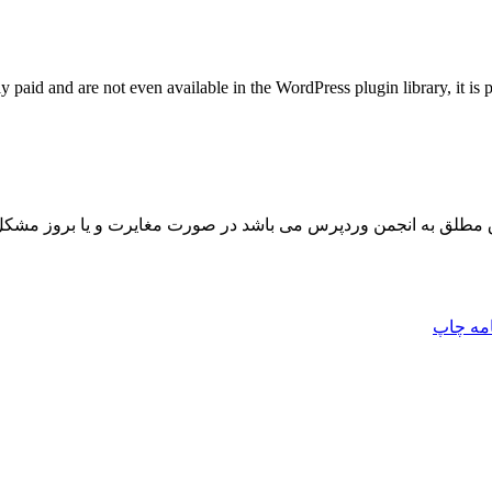
y paid and are not even available in the WordPress plugin library, it is 
مطلق به انجمن وردپرس می باشد در صورت مغایرت و یا بروز مشکل 
امه
چاپ