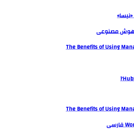
«نیسا»
ک هوش مصنوعی
The Benefits of Using Mana
HubS
The Benefits of Using Mana