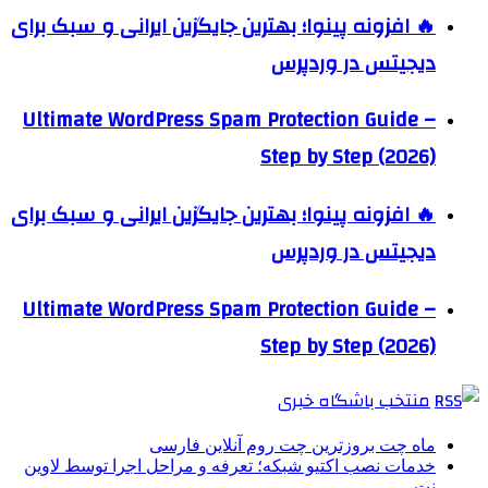
🔥 افزونه پینوا؛ بهترین جایگزین ایرانی و سبک برای
دیجیتس در وردپرس
Ultimate WordPress Spam Protection Guide –
Step by Step (2026)
🔥 افزونه پینوا؛ بهترین جایگزین ایرانی و سبک برای
دیجیتس در وردپرس
Ultimate WordPress Spam Protection Guide –
Step by Step (2026)
منتخب باشگاه خبری
ماه چت بروزترین چت روم آنلاین فارسی
خدمات نصب اکتیو شبکه؛ تعرفه و مراحل اجرا توسط لاوین
نت