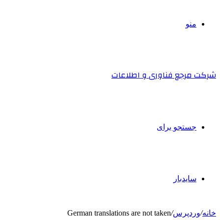
منو
شرکت مرجع فناوری و اطلاعات
جستجو برای
سایدبار
خانه
/
وردپرس
/
German translations are not taken