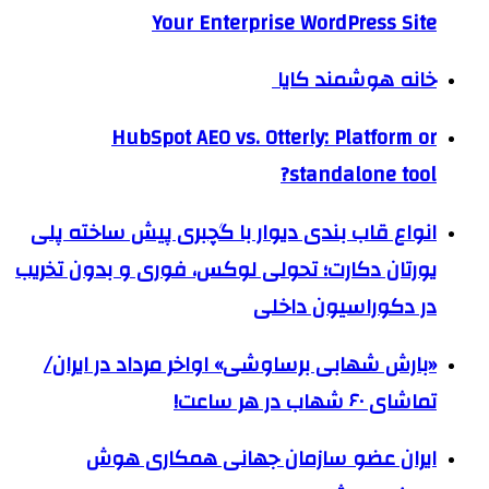
Your Enterprise WordPress Site
خانه هوشمند کایا
HubSpot AEO vs. Otterly: Platform or
standalone tool?
انواع قاب بندی دیوار با گچبری پیش ساخته پلی
یورتان دکارت؛ تحولی لوکس، فوری و بدون تخریب
در دکوراسیون داخلی
«بارش شهابی برساوشی» اواخر مرداد در ایران/
تماشای ۶۰ شهاب در هر ساعت!
ایران عضو سازمان جهانی همکاری هوش