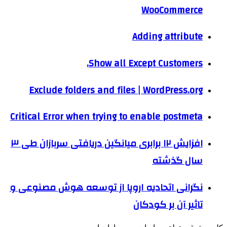
WooCommerce
Adding attribute
Show all Except Customers,
Exclude folders and files | WordPress.org
Critical Error when trying to enable postmeta
افزایش ۱۲ برابری میانگین دریافتی سربازان طی ۳
سال گذشته
نگرانی اتحادیه اروپا از توسعه هوش مصنوعی و
تاثیر آن بر کودکان