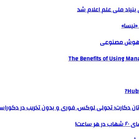
نیاد ملی علم اعلام شد
«نیسا»
ک هوش مصنوعی
The Benefits of Using Mana
HubS
رتان دکارت؛ تحولی لوکس، فوری و بدون تخریب در دکوراس
ساعت!