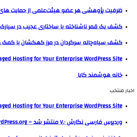
ظرفیت پژوهشی هر عضو هیئت‌علمی از حمایت های ب
کشف یک قمر ناشناخته با ساختاری عجیب در سیارک 
کشف سیاه‌چاله سرگردان در مرز کهکشان با کم
ged Hosting for Your Enterprise WordPress Site
خانه هوشمند کایا
اخبار منتخب
ged Hosting for Your Enterprise WordPress Site
وردپرس فارسی نگارش ۷.۰ منتشر شد – WordPress.org فارسی