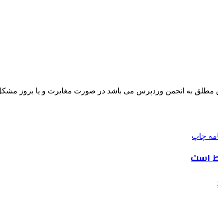
مطلق به انجمن وردپرس می باشد در صورت مغایرت و یا بروز مشکل 
امه
چاپ
اط است