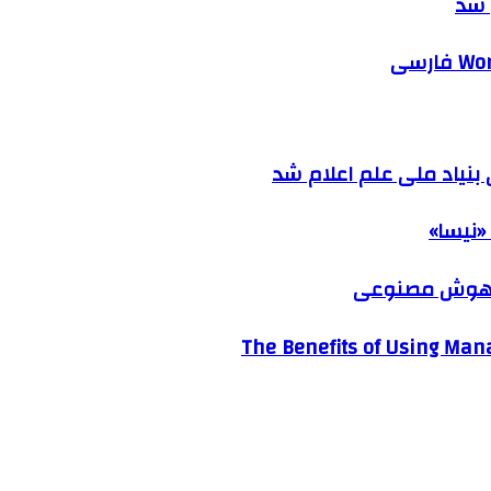
 شد
نیاد ملی علم اعلام شد
«نیسا»
ک هوش مصنوعی
The Benefits of Using Mana