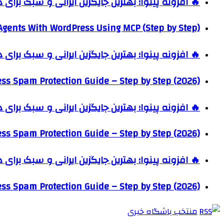
🔥 افزونه پینوا؛ بهترین جایگزین ایرانی و سبک برای
Agents With WordPress Using MCP (Step by Step)
🔥 افزونه پینوا؛ بهترین جایگزین ایرانی و سبک برای
ss Spam Protection Guide – Step by Step (2026)
🔥 افزونه پینوا؛ بهترین جایگزین ایرانی و سبک برای
ss Spam Protection Guide – Step by Step (2026)
🔥 افزونه پینوا؛ بهترین جایگزین ایرانی و سبک برای
ss Spam Protection Guide – Step by Step (2026)
منتخب باشگاه خبری