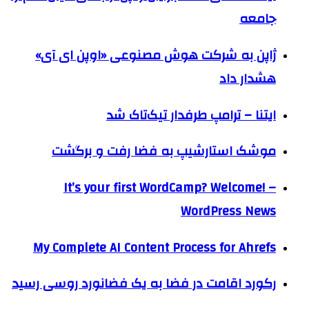
جامعه
ژاپن به شرکت هوش مصنوعی «اوپن ای آی»
هشدار داد
ايتنا – ترامپ طرفدار تیک‌تاک شد
موشک استارشیپ به فضا رفت و برگشت
It’s your first WordCamp? Welcome! –
WordPress News
My Complete AI Content Process for Ahrefs
رکورد اقامت در فضا به یک فضانورد روسی رسید