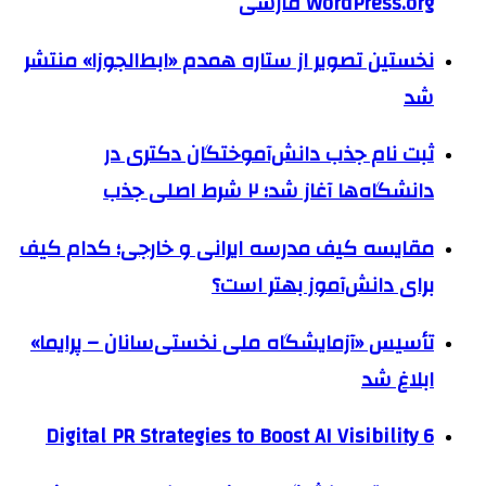
WordPress.org فارسی
نخستین تصویر از ستاره همدم «ابط‌الجوزا» منتشر
شد
ثبت نام جذب دانش‌آموختگان دکتری در
دانشگاه‌ها آغاز شد؛ ۲ شرط اصلی جذب
مقایسه کیف مدرسه ایرانی و خارجی؛ کدام کیف
برای دانش‌آموز بهتر است؟
تأسیس «آزمایشگاه ملی نخستی‌سانان – پرایما»
ابلاغ شد
6 Digital PR Strategies to Boost AI Visibility