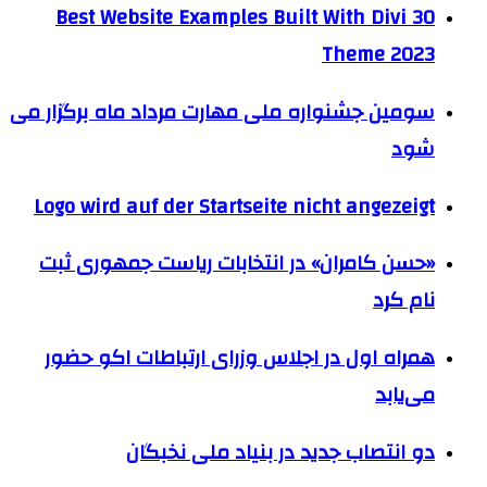
30 Best Website Examples Built With Divi
Theme 2023
سومین جشنواره ملی مهارت مرداد ماه برگزار می
شود
Logo wird auf der Startseite nicht angezeigt
«حسن کامران» در انتخابات ریاست جمهوری ثبت
نام کرد
همراه اول در اجلاس وزرای ارتباطات اکو حضور
می‌یابد
دو انتصاب جدید در بنیاد ملی نخبگان