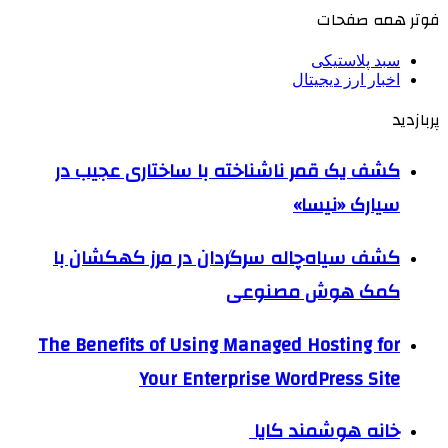
فوتر همه صفحات
سبد پلاستیکی
اخبار ارز دیجیتال
پربازدید
کشف یک قمر ناشناخته با ساختاری عجیب در
سیارک «نیسا»
کشف سیاه‌چاله سرگردان در مرز کهکشان با
کمک هوش مصنوعی
The Benefits of Using Managed Hosting for
Your Enterprise WordPress Site
خانه هوشمند کایا