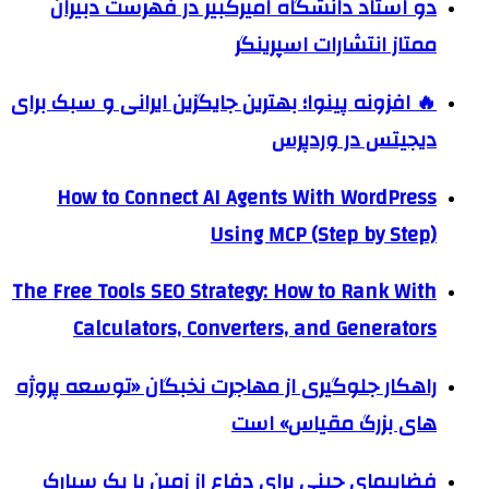
دو استاد دانشگاه امیرکبیر در فهرست دبیران
ممتاز انتشارات اسپرینگر
🔥 افزونه پینوا؛ بهترین جایگزین ایرانی و سبک برای
دیجیتس در وردپرس
How to Connect AI Agents With WordPress
Using MCP (Step by Step)
The Free Tools SEO Strategy: How to Rank With
Calculators, Converters, and Generators
راهکار جلوگیری از مهاجرت نخبگان «توسعه پروژه
های بزرگ مقیاس» است
فضاپیمای چینی برای دفاع از زمین با یک سیارک