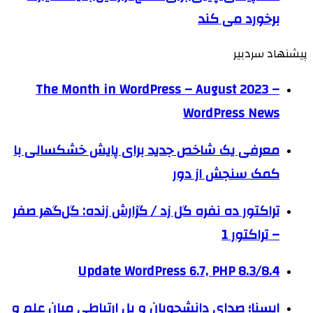
برخورد می کند
پیشنهاد سردبیر
The Month in WordPress – August 2023 –
WordPress News
معرفی یک شاخص جدید برای پایش خشکسالی با
کمک سنجش از دور
تراکتور ده نفره گل زد / گزارش زنده: گل‌گهر صفر
– تراکتور 1
Update WordPress 6.7, PHP 8.3/8.4
ایسنا؛ صدای دانشجویان و پل ارتباطی میان علم و