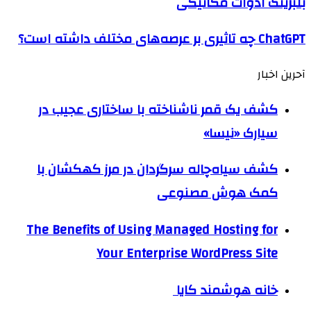
بلبرینگ ادوات مکانیکی
ChatGPT چه تاثیری بر عرصه‌های مختلف داشته است؟
آحرین اخبار
کشف یک قمر ناشناخته با ساختاری عجیب در
سیارک «نیسا»
کشف سیاه‌چاله سرگردان در مرز کهکشان با
کمک هوش مصنوعی
The Benefits of Using Managed Hosting for
Your Enterprise WordPress Site
خانه هوشمند کایا