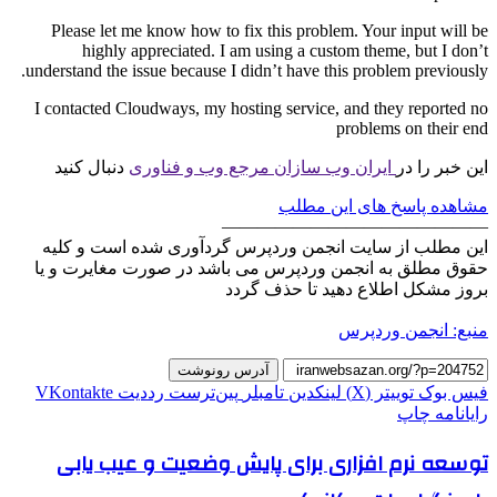
Please let me know how to fix this problem. Your input will be
highly appreciated. I am using a custom theme, but I don’t
understand the issue because I didn’t have this problem previously.
I contacted Cloudways, my hosting service, and they reported no
problems on their end
این خبر را در
ایران وب سازان مرجع وب و فناوری
دنبال کنید
مشاهده پاسخ های این مطلب
———————————————
این مطلب از سایت انجمن وردپرس گردآوری شده است و کلیه
حقوق مطلق به انجمن وردپرس می باشد در صورت مغایرت و یا
بروز مشکل اطلاع دهید تا حذف گردد
منبع: انجمن وردپرس
آدرس رونوشت
فیس بوک
توییتر (X)
لینکدین
‫تامبلر
‫پین‌ترست
‫رددیت
‫VKontakte
رایانامه
چاپ
توسعه نرم افزاری برای پایش وضعیت و عیب یابی