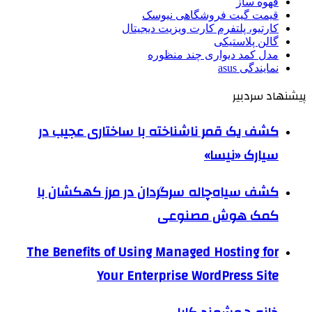
قهوه ساز
قیمت گیت فروشگاهی نیوسک
کارتیو، پلتفرم کارت ویزیت دیجیتال
گالن پلاستیکی
مدل کمد دیواری چند منظوره
نمایندگی asus
پیشنهاد سردبیر
کشف یک قمر ناشناخته با ساختاری عجیب در
سیارک «نیسا»
کشف سیاه‌چاله سرگردان در مرز کهکشان با
کمک هوش مصنوعی
The Benefits of Using Managed Hosting for
Your Enterprise WordPress Site