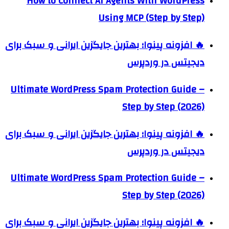
How to Connect AI Agents With WordPress
Using MCP (Step by Step)
🔥 افزونه پینوا؛ بهترین جایگزین ایرانی و سبک برای
دیجیتس در وردپرس
Ultimate WordPress Spam Protection Guide –
Step by Step (2026)
🔥 افزونه پینوا؛ بهترین جایگزین ایرانی و سبک برای
دیجیتس در وردپرس
Ultimate WordPress Spam Protection Guide –
Step by Step (2026)
🔥 افزونه پینوا؛ بهترین جایگزین ایرانی و سبک برای