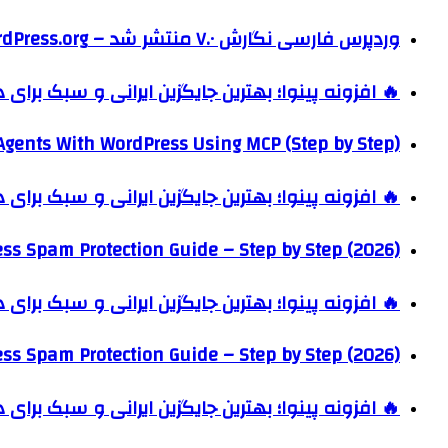
وردپرس فارسی نگارش ۷.۰ منتشر شد – WordPress.org فارسی
🔥 افزونه پینوا؛ بهترین جایگزین ایرانی و سبک برای
Agents With WordPress Using MCP (Step by Step)
🔥 افزونه پینوا؛ بهترین جایگزین ایرانی و سبک برای
ss Spam Protection Guide – Step by Step (2026)
🔥 افزونه پینوا؛ بهترین جایگزین ایرانی و سبک برای
ss Spam Protection Guide – Step by Step (2026)
🔥 افزونه پینوا؛ بهترین جایگزین ایرانی و سبک برای