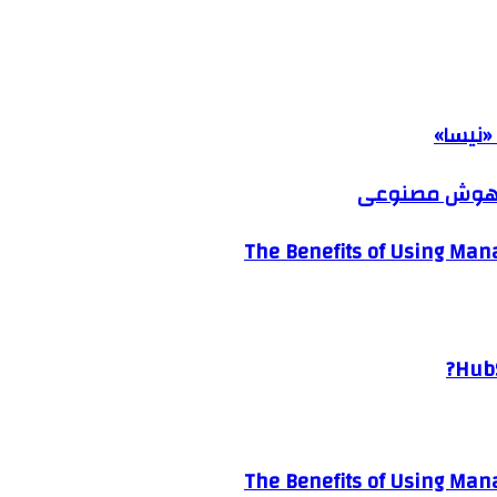
«نیسا»
ک هوش مصنوعی
The Benefits of Using Mana
HubS
The Benefits of Using Mana