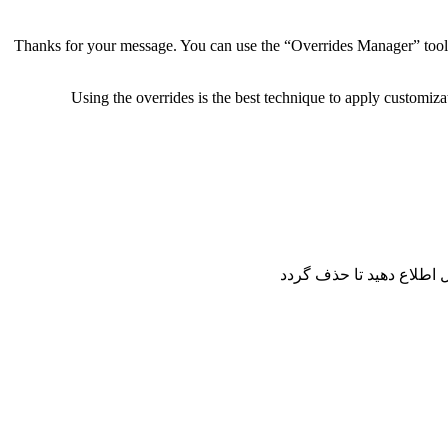
Thanks for your message. You can use the “Overrides Manager” tool in
Using the overrides is the best technique to apply customiz
اطلاع دهید تا حذف گردد