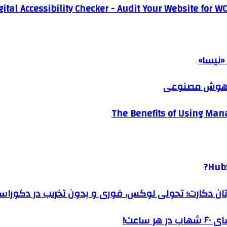
ital Accessibility Checker - Audit Your Website for WC
«نیسا»
ک هوش مصنوعی
The Benefits of Using Mana
HubS
رتان دکارت؛ تحولی لوکس، فوری و بدون تخریب در دکوراس
ساعت!