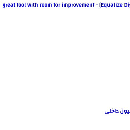
great tool with room for improvement - [Equalize Dig
یون داخلی