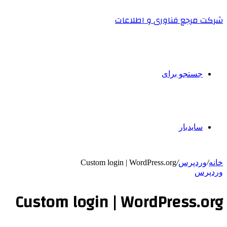
شرکت مرجع فناوری و اطلاعات
جستجو برای
سایدبار
خانه
/
وردپرس
/
Custom login | WordPress.org
وردپرس
Custom login | WordPress.org