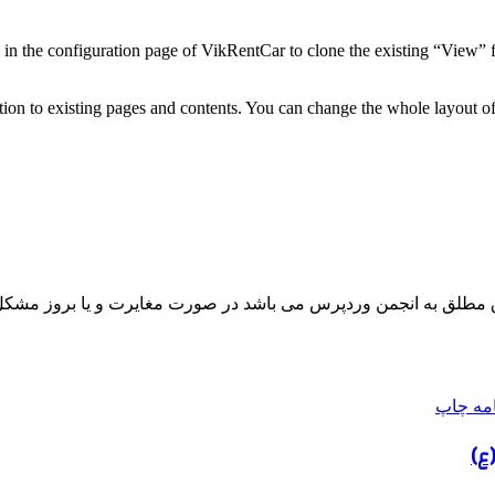
 the configuration page of VikRentCar to clone the existing “View” for
ation to existing pages and contents. You can change the whole layout o
مطلق به انجمن وردپرس می باشد در صورت مغایرت و یا بروز مشکل 
امه
چاپ
ع)