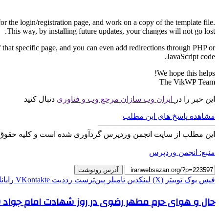
 the login/registration page, and work on a copy of the template file.
This way, by installing future updates, your changes will not go lost.
f that specific page, and you can even add redirections through PHP or
JavaScript code.
We hope this helps!
The VikWP Team
این خبر را در
ایران وب سازان مرجع وب و فناوری
دنبال کنید
مشاهده پاسخ های این مطلب
———————————————
این مطلب از سایت انجمن وردپرس گردآوری شده است و کلیه حقوق 
منبع: انجمن وردپرس
آدرس رونوشت
فیس بوک
توییتر (X)
لینکدین
‫تامبلر
‫پین‌ترست
‫رددیت
‫VKontakte
رایان
حال و هوای حرم مطهر رضوی در روز شهادت امام جواد (