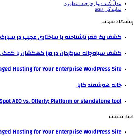
مدل کمد دیواری چند منظوره
نمایندگی asus
پیشنهاد سردبیر
کشف یک قمر ناشناخته با ساختاری عجیب در سیارک 
کشف سیاه‌چاله سرگردان در مرز کهکشان با کم
ged Hosting for Your Enterprise WordPress Site
خانه هوشمند کایا
pot AEO vs. Otterly: Platform or standalone tool?
اخبار منتخب
ged Hosting for Your Enterprise WordPress Site