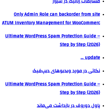
مسابقات رباتیک در شیراز
Only Admin Role can backorder from site
ATUM Inventory Management for WooCommerc
Ultimate WordPress Spam Protection Guide –
Step by Step (2026)
update …
نکاتی در مورد ویدیو‌های دیپ‌فیک
Ultimate WordPress Spam Protection Guide –
Step by Step (2026)
پاول دوروف در بازداشت می‌ماند