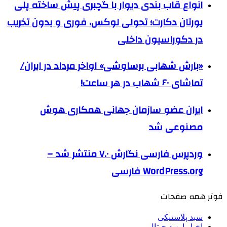
انواع قاب بندی دیوار با گچبری پیش ساخته پلی
یورتان دکارت؛ تحولی لوکس، فوری و بدون تخریب
در دکوراسیون داخلی
«بارش شهابی برساوشی» اواخر مرداد در ایران/
تماشای ۶۰ شهاب در هر ساعت!
ایران عضو سازمان جهانی همکاری هوش
مصنوعی شد
وردپرس فارسی نگارش ۷.۰ منتشر شد –
WordPress.org فارسی
فوتر همه صفحات
سبد پلاستیکی
اخبار ارز دیجیتال