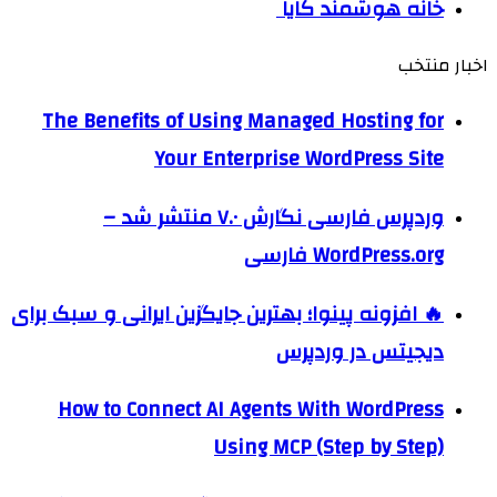
خانه هوشمند کایا
اخبار منتخب
The Benefits of Using Managed Hosting for
Your Enterprise WordPress Site
وردپرس فارسی نگارش ۷.۰ منتشر شد –
WordPress.org فارسی
🔥 افزونه پینوا؛ بهترین جایگزین ایرانی و سبک برای
دیجیتس در وردپرس
How to Connect AI Agents With WordPress
Using MCP (Step by Step)