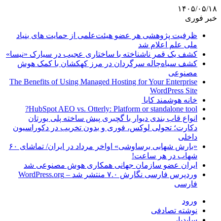
۱۴۰۵/۰۵/۱۸
خبر فوری
ظرفیت پژوهشی هر عضو هیئت‌علمی از حمایت های بنیاد
ملی علم اعلام شد
کشف یک قمر ناشناخته با ساختاری عجیب در سیارک «نیسا»
کشف سیاه‌چاله سرگردان در مرز کهکشان با کمک هوش
مصنوعی
The Benefits of Using Managed Hosting for Your Enterprise
WordPress Site
خانه هوشمند کایا
HubSpot AEO vs. Otterly: Platform or standalone tool?
انواع قاب بندی دیوار با گچبری پیش ساخته پلی یورتان
دکارت؛ تحولی لوکس، فوری و بدون تخریب در دکوراسیون
داخلی
«بارش شهابی برساوشی» اواخر مرداد در ایران/ تماشای ۶۰
شهاب در هر ساعت!
ایران عضو سازمان جهانی همکاری هوش مصنوعی شد
وردپرس فارسی نگارش ۷.۰ منتشر شد – WordPress.org
فارسی
ورود
نوشته تصادفی
سایدبار