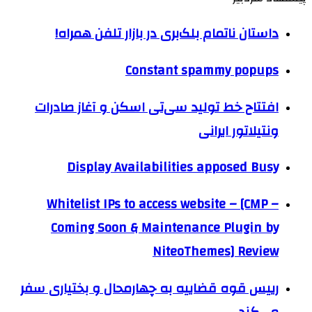
داستان ناتمام بلک‌بری در بازار تلفن همراه!
Constant spammy popups
افتتاح خط تولید سی‌تی اسکن و آغاز صادرات
ونتیلاتور ایرانی
Display Availabilities apposed Busy
Whitelist IPs to access website – [CMP –
Coming Soon & Maintenance Plugin by
NiteoThemes] Review
رییس قوه قضاییه به چهارمحال و بختیاری سفر
می‌کند