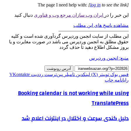
The page I need help with:
[
log in
to see the link]
این خبر را در
ایران وب سازان مرجع وب و فناوری
دنبال کنید
مشاهده پاسخ های این مطلب
———————————————
این مطلب از سایت انجمن وردپرس گردآوری شده است و کلیه
حقوق مطلق به انجمن وردپرس می باشد در صورت مغایرت و یا
بروز مشکل اطلاع دهید تا حذف گردد
منبع: انجمن وردپرس
آدرس رونوشت
فیس بوک
توییتر (X)
لینکدین
‫تامبلر
‫پین‌ترست
‫رددیت
‫VKontakte
رایانامه
چاپ
Booking calendar is not working while using
TranslatePress
دلیل کندی سرعت و اختلال در اینترنت اعلام شد