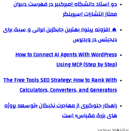
دو استاد دانشگاه امیرکبیر در فهرست دبیران
ممتاز انتشارات اسپرینگر
🔥 افزونه پینوا؛ بهترین جایگزین ایرانی و سبک برای
دیجیتس در وردپرس
How to Connect AI Agents With WordPress
Using MCP (Step by Step)
The Free Tools SEO Strategy: How to Rank With
Calculators, Converters, and Generators
راهکار جلوگیری از مهاجرت نخبگان «توسعه پروژه
های بزرگ مقیاس» است
پیشنهاد سردبیر