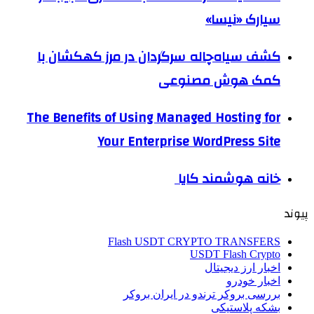
سیارک «نیسا»
کشف سیاه‌چاله سرگردان در مرز کهکشان با
کمک هوش مصنوعی
The Benefits of Using Managed Hosting for
Your Enterprise WordPress Site
خانه هوشمند کایا
پیوند
Flash USDT CRYPTO TRANSFERS
USDT Flash Crypto
اخبار ارز دیجیتال
اخبار خودرو
بررسی بروکر ترندو در ایران بروکر
بشکه پلاستیکی