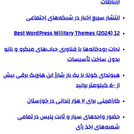
ارتباطات
انتشار سریع اخبار در شبکه‌های اجتماعی
12 Best WordPress Military Themes (2024)
نجات رودخانه‌ها با فناوری حباب‌های میکرو و نانو
بدون ساخت تأسیسات
هیوندای کونا؛ با یک بار شارژ این هاچ‌بک برقی بیش
از ۵۰۰ کیلومتر برانید
کارآفرینی برای ۲ هزار زندانی در خوزستان
حضور واحدهای سیار و ثابت پلیس در تمامی
شعبه‌های اخذ رأی