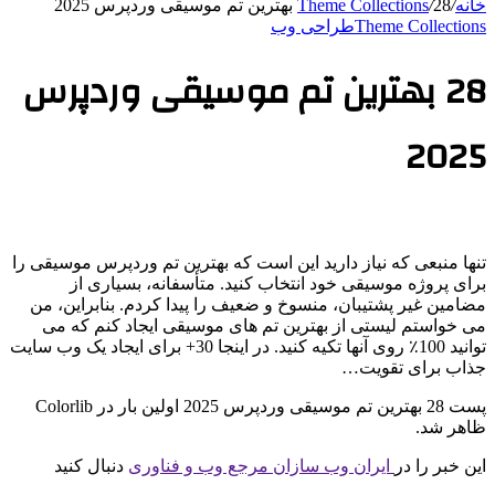
خانه
/
28 بهترین تم موسیقی وردپرس 2025
/
Theme Collections
Theme Collections
طراحی وب
28 بهترین تم موسیقی وردپرس
2025
تنها منبعی که نیاز دارید این است که بهترین تم وردپرس موسیقی را
برای پروژه موسیقی خود انتخاب کنید. متأسفانه، بسیاری از
مضامین غیر پشتیبان، منسوخ و ضعیف را پیدا کردم. بنابراین، من
می خواستم لیستی از بهترین تم های موسیقی ایجاد کنم که می
توانید 100٪ روی آنها تکیه کنید. در اینجا 30+ برای ایجاد یک وب سایت
جذاب برای تقویت…
پست 28 بهترین تم موسیقی وردپرس 2025 اولین بار در Colorlib
ظاهر شد.
این خبر را در
ایران وب سازان مرجع وب و فناوری
دنبال کنید