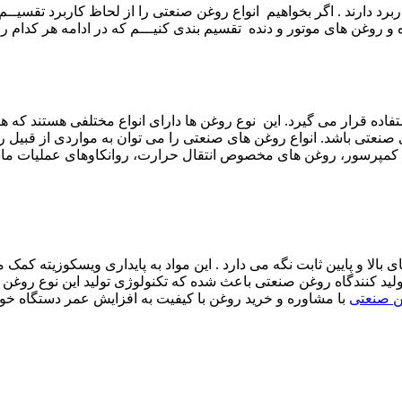
د دارند . اگر بخواهیم انواع روغن صنعتی را از لحاظ کاربرد تقسیــم 
روغن های موتور و دنده تقسیم بندی کنیـــم که در ادامه هر کدام را 
 قرار می گیرد. این نوع روغن ها دارای انواع مختلفی هستند که هر یک
 صنعتی باشد. انواع روغن های صنعتی را می توان به مواردی از قبیل 
کمپرسور، روغن های مخصوص انتقال حرارت، روانکاوهای عملیات ماشی
بالا و پایین ثابت نگه می دارد . این مواد به پایداری ویسکوزیته 
ولید کنندگاه روغن صنعتی باعث شده که تکنولوژی تولید این نوع روغن ه
ن صنعتی
با مشاوره و خرید روغن با کیفیت به افزایش عمر دستگاه خو