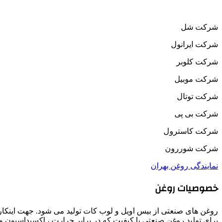
شرکت شل
شرکت ایرانول
شرکت کلوبر
شرکت موبیل
شرکت توتال
شرکت بی پی
شرکت کاسترول
شرکت شوررون
نمایندگی روغن بهران
خصوصیات روغن
روغن های صنعتی از بیس اویل و لوب کات تولید می شود. جهت اینکار 
برای تولید روغن صنعتی با کیفیت که در برابر حرارت ، اکسیداسیون و 