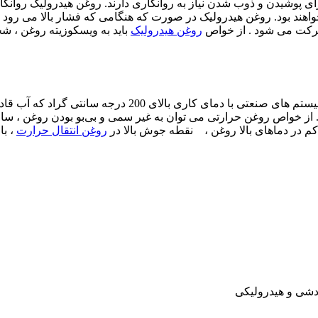
 پوشیدن و ذوب شدن نیاز به روانکاری دارند. روغن هیدرولیک روانک
خواهند بود. روغن هیدرولیک در صورت که هنگامی که فشار بالا می رود
حرکت می شود . از خواص
روغن هیدرولیک
باید به ویسکوزیته روغن ، 
روغن حرارتی جهت خنک کردن سیستم ها و برای انتقال حرارت 
نایی تحمل دما دارند . از خواص روغن حرارتی می توان به غیر سمی و بی‌بو بودن 
 کم در دماهای بالا روغن ، نقطه جوش بالا در
روغن انتقال حرارت
، با
دشی و هیدرولیکی