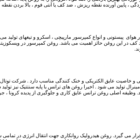
، پايين آورنده نقطه ريزش ، ضد كف یا آنتی فوم ، بالا بردن نقطه ا
د.
لی و خاصیت عایق الکتریکی و خنک کنندگی مناسب دارد . شرکت توتال فر
 مینرال تولید می شود . اخیرا روغن های ترانس با پایه سنتتیک نیز تو
د. وظیفه اصلی روغن ترانس عایق ‌کاری و جلوگیری از پدیده کرونا ، جر
 قرار می گیرد. روغن هیدرولیک روانکاری جهت انتقال انرژی در تمام