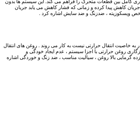
اری کامل بین قطعات متحرک را فراهم می کند. این سیستم ها بدون
 جریان کاهش پیدا کرده و زمانی که فشار کاهش می یابد جریان
شخص ویسکوزیته ، ضدزنگ و ضد سایش اشاره کرد .
در سیستم های صنعتی با دمای کاری بالای 200 درجه سانتی گراد که آب قادر به خاصیت انتقال حرارتی نیست به کار می روند . روغن های انتقال
روغن ، سازگاری روغن حرارتی با اجزا سیستم ، عدم ایجاد خودگی و
زده گرمایی بالا روغن ، سیالیت مناسب ، ضد زنگ و خوردگی اشاره