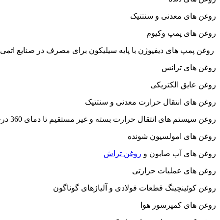
روغن های معدنی و سنتتیک
روغن های پمپ وکیوم
روغن پمپ های دیفیوژن با پایه سیلیکون برای مصرف در صنایع اتمی و
روغن های ترانس
روغن عایق الکتریکی
روغن های انتقال حرارت معدنی و سنتتیک
روغن سیستم های انتقال حرارت بسته و غیر مستقیم تا دمای 360 درجه سانتیگراد
روغن های امولسیون شونده
روغن های آب صابون و
روغن تراش
روغن های عملیات حرارتی
روغن کوئینچینگ قطعات فولادی و آلیاژهای گوناگون
روغن های کمپرسور هوا