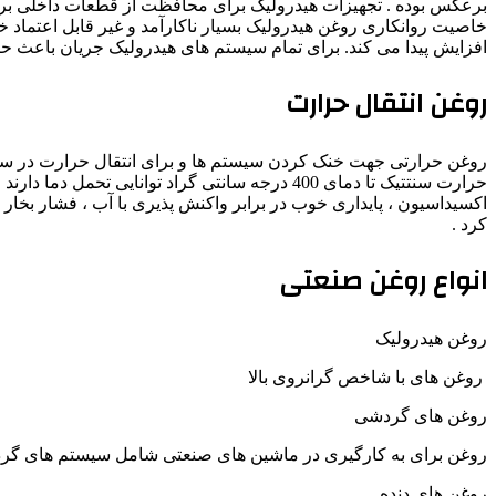
برعکس بوده . تجهیزات هیدرولیک برای محافظت از قطعات داخلی برای
خاصیت روانکاری روغن هیدرولیک بسیار ناکارآمد و غیر قابل اعتماد 
افزایش پیدا می کند. برای تمام سیستم های هیدرولیک جریان باعث 
روغن انتقال حرارت
حرارت سنتتیک تا دمای 400 درجه سانتی گراد توا
اکسیداسیون ، پایداری خوب در برابر واکنش پذیری با آب ، فشار بخار
کرد .
انواع روغن صنعتی
روغن هیدرولیک
روغن های با شاخص گرانروی بالا
روغن های گردشی
روغن برای به کارگیری در ماشین های صنعتی شامل سیستم های گر
روغن های دنده