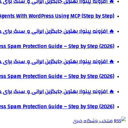
🔥 افزونه پینوا؛ بهترین جایگزین ایرانی و سبک برای
Agents With WordPress Using MCP (Step by Step)
🔥 افزونه پینوا؛ بهترین جایگزین ایرانی و سبک برای
ss Spam Protection Guide – Step by Step (2026)
🔥 افزونه پینوا؛ بهترین جایگزین ایرانی و سبک برای
ss Spam Protection Guide – Step by Step (2026)
🔥 افزونه پینوا؛ بهترین جایگزین ایرانی و سبک برای
ss Spam Protection Guide – Step by Step (2026)
منتخب باشگاه خبری