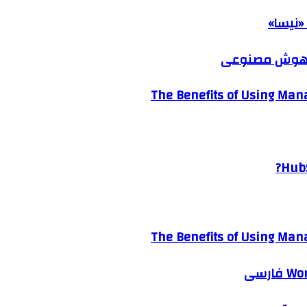
«نیسا»
ک هوش مصنوعی
The Benefits of Using Mana
HubS
The Benefits of Using Mana