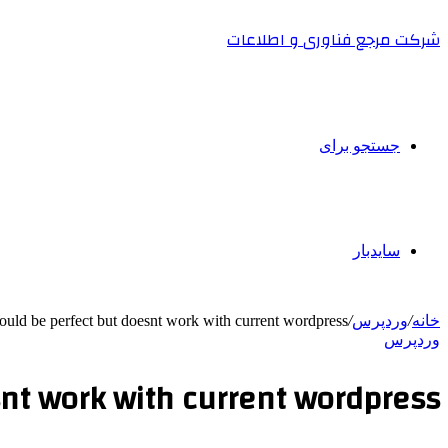
شرکت مرجع فناوری و اطلاعات
جستجو برای
سایدبار
خانه
/
وردپرس
/
uld be perfect but doesnt work with current wordpress
وردپرس
nt work with current wordpress