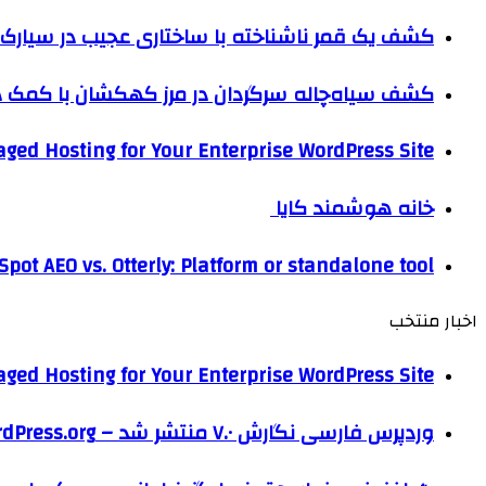
کشف یک قمر ناشناخته با ساختاری عجیب در سیارک 
کشف سیاه‌چاله سرگردان در مرز کهکشان با کم
ged Hosting for Your Enterprise WordPress Site
خانه هوشمند کایا
pot AEO vs. Otterly: Platform or standalone tool?
اخبار منتخب
ged Hosting for Your Enterprise WordPress Site
وردپرس فارسی نگارش ۷.۰ منتشر شد – WordPress.org فارسی