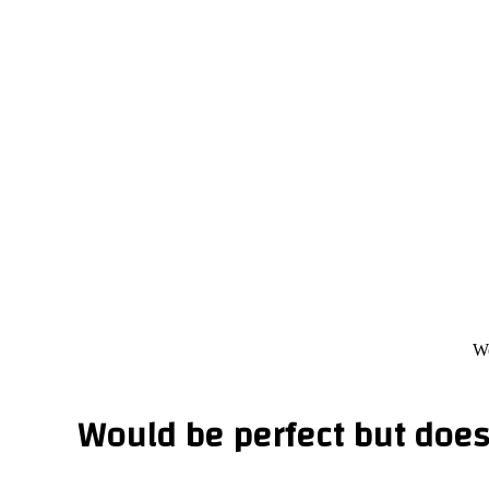
Wo
Would be perfect but does