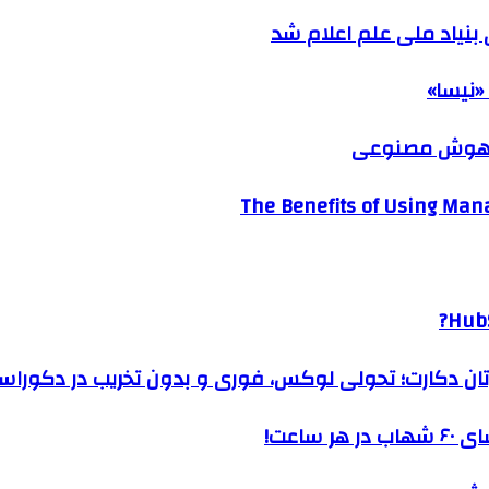
نیاد ملی علم اعلام شد
«نیسا»
ک هوش مصنوعی
The Benefits of Using Mana
HubS
رتان دکارت؛ تحولی لوکس، فوری و بدون تخریب در دکوراس
ساعت!