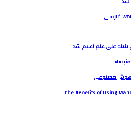
 شد
نیاد ملی علم اعلام شد
«نیسا»
ک هوش مصنوعی
The Benefits of Using Mana