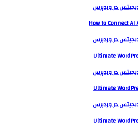
 دیجیتس در وردپرس
How to Connect AI 
 دیجیتس در وردپرس
Ultimate WordPre
 دیجیتس در وردپرس
Ultimate WordPre
 دیجیتس در وردپرس
Ultimate WordPre