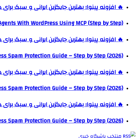
🔥 افزونه پینوا؛ بهترین جایگزین ایرانی و سبک برای
Agents With WordPress Using MCP (Step by Step)
🔥 افزونه پینوا؛ بهترین جایگزین ایرانی و سبک برای
ss Spam Protection Guide – Step by Step (2026)
🔥 افزونه پینوا؛ بهترین جایگزین ایرانی و سبک برای
ss Spam Protection Guide – Step by Step (2026)
🔥 افزونه پینوا؛ بهترین جایگزین ایرانی و سبک برای
ss Spam Protection Guide – Step by Step (2026)
منتخب باشگاه خبری