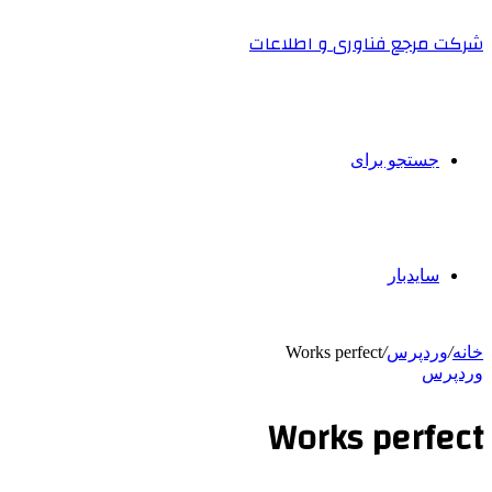
شرکت مرجع فناوری و اطلاعات
جستجو برای
سایدبار
خانه
/
وردپرس
/
Works perfect
وردپرس
Works perfect