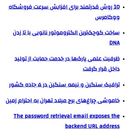
10 روش قدرتمند برای افزایش سرعت فروشگاه
ووکامرس
ساخت کوچک‌ترین الکتروموتور نانویی با تا زدن
DNA
ظرفیت علمی پارک‌ها در خدمت حمایت از تولید
داخل قرار گرفت
ترافیک سنگین و نیمه سنگین در ۵ جاده کشور
خاموشی چراغ‌های برج میلاد تهران به احترام زمین
The password retrieval email exposes the
backend URL address