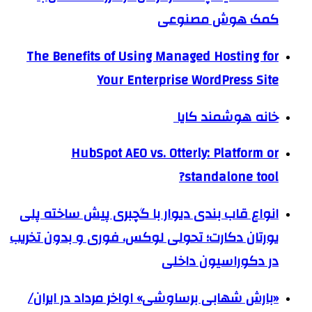
کمک هوش مصنوعی
The Benefits of Using Managed Hosting for
Your Enterprise WordPress Site
خانه هوشمند کایا
HubSpot AEO vs. Otterly: Platform or
standalone tool?
انواع قاب بندی دیوار با گچبری پیش ساخته پلی
یورتان دکارت؛ تحولی لوکس، فوری و بدون تخریب
در دکوراسیون داخلی
«بارش شهابی برساوشی» اواخر مرداد در ایران/