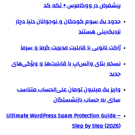
پیشفرض در ووکامرس + تکه کد
حدود یک سوم کودکان و نوجوانان دنیا دچار
نزدیک‌بینی هستند
ژاکت نانویی با قابلیت مدیریت گرما و سرما
نسخه‌ بتای واتس‌اپ با قابلیت‌ها و ویژگی‌های
جدید
واریز یک میلیون تومان علی‌الحساب متناسب
سازی به حساب بازنشستگان
Ultimate WordPress Spam Protection Guide –
Step by Step (2026)