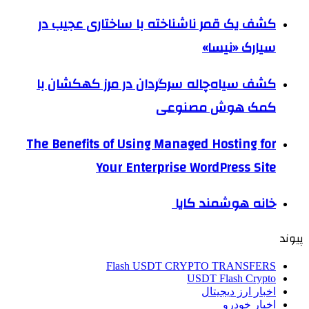
کشف یک قمر ناشناخته با ساختاری عجیب در
سیارک «نیسا»
کشف سیاه‌چاله سرگردان در مرز کهکشان با
کمک هوش مصنوعی
The Benefits of Using Managed Hosting for
Your Enterprise WordPress Site
خانه هوشمند کایا
پیوند
Flash USDT CRYPTO TRANSFERS
USDT Flash Crypto
اخبار ارز دیجیتال
اخبار خودرو