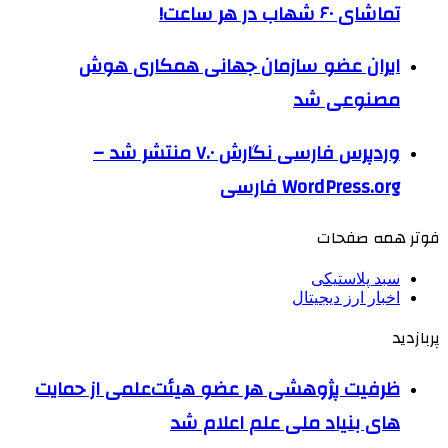
تماشای ۶۰ شهاب در هر ساعت!
ایران عضو سازمان جهانی همکاری هوش
مصنوعی شد
وردپرس فارسی نگارش ۷.۰ منتشر شد –
WordPress.org فارسی
فوتر همه صفحات
سبد پلاستیکی
اخبار ارز دیجیتال
پربازدید
ظرفیت پژوهشی هر عضو هیئت‌علمی از حمایت
های بنیاد ملی علم اعلام شد