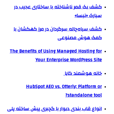
کشف یک قمر ناشناخته با ساختاری عجیب در
سیارک «نیسا»
کشف سیاه‌چاله سرگردان در مرز کهکشان با
کمک هوش مصنوعی
The Benefits of Using Managed Hosting for
Your Enterprise WordPress Site
خانه هوشمند کایا
HubSpot AEO vs. Otterly: Platform or
standalone tool?
انواع قاب بندی دیوار با گچبری پیش ساخته پلی