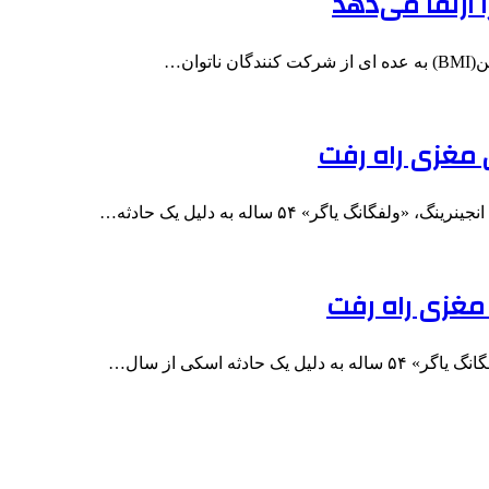
 ارتقا می‌دهد
ان…
 مغزی راه رفت
 مغزی راه رفت
دثه اسکی از سال…