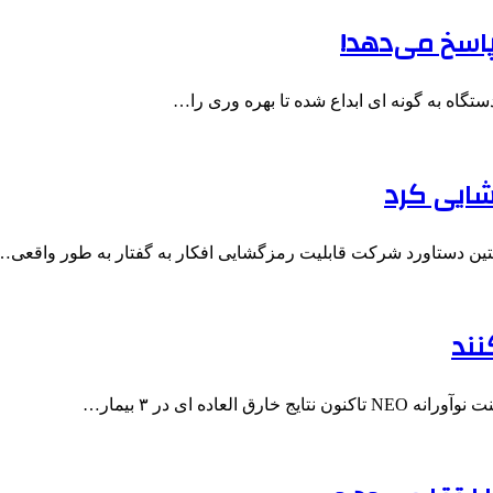
پاسخ می‌دهد!
ستگاه به گونه ای ابداع شده تا بهره وری را…
گشایی کرد
ستین دستاورد شرکت قابلیت رمزگشایی افکار به گفتار به طور واقعی…
اده ای در ۳ بیمار…