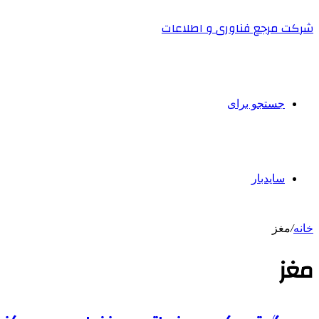
شرکت مرجع فناوری و اطلاعات
جستجو برای
سایدبار
خانه
/
مغز
مغز