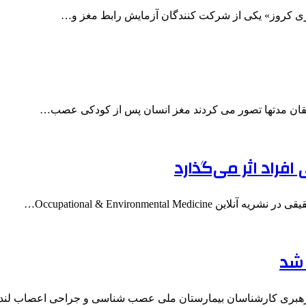
آدری کروز» یکی از شرکت کنندگان آزمایش رابط مغز و…
حققان مدتها تصور می کردند مغز انسان پس از کودکی عصب…
راد اثر می‌گذارد
Occupational & Environmental…
 شد
به رهبری کارشناسان بیمارستان ملی عصب شناسی و جراحی اعصاب لن