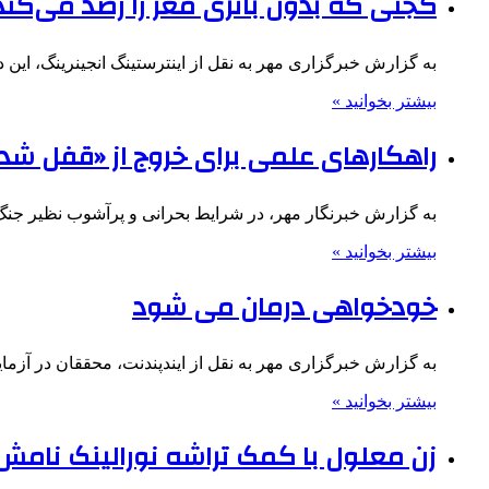
گجتی که بدون باتری مغز را رصد می‌کند
به گزارش خبرگزاری مهر به نقل از اینترستینگ انجینرینگ، ای
بیشتر بخوانید »
راهکارهای علمی برای خروج از «قفل ش
به گزارش خبرنگار مهر، در شرایط بحرانی و پرآشوب نظیر جن
بیشتر بخوانید »
خودخواهی درمان می شود
به گزارش خبرگزاری مهر به نقل از ایندپندنت، محققان در آزما
بیشتر بخوانید »
زن معلول با کمک تراشه نورالینک نامش