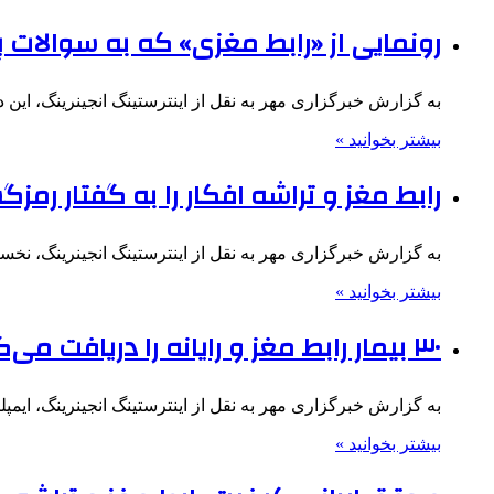
رونمایی از «رابط مغزی» که به سوالات 
به گزارش خبرگزاری مهر به نقل از اینترستینگ انجینرینگ، این د
بیشتر بخوانید »
رابط مغز و تراشه افکار را به گفتار رمز
به گزارش خبرگزاری مهر به نقل از اینترستینگ انجینرینگ، نخ
بیشتر بخوانید »
۳۰ بیمار رابط مغز و رایانه را دریافت می‌کنند
به گزارش خبرگزاری مهر به نقل از اینترستینگ انجینرینگ، ایمپلنت نوآورانه NEO تاکنون نتایج خارق الع
بیشتر بخوانید »