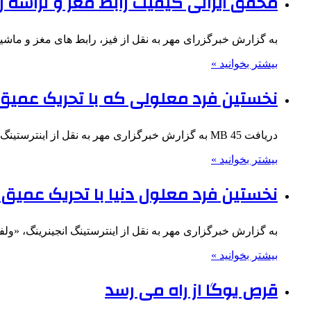
محقق ایرانی کیفیت رابط مغز و تراشه را
به گزارش خبرگزرای مهر به نقل از فیز، رابط های مغز و ماشین(BMI) به عده ای از شرکت کنندگان ناتو
بیشتر بخوانید »
نخستین فرد معلولی که با تحریک عمیق
دریافت 45 MB به گزارش خبرگزاری مهر به نقل از اینترستینگ انجینرینگ، «ولفگانگ یاگر» ۵۴ ساله به دلیل یک حادثه…
بیشتر بخوانید »
نخستین فرد معلول دنیا با تحریک عمیق
به گزارش خبرگزاری مهر به نقل از اینترستینگ انجینرینگ، «ولفگانگ یاگر» ۵۴ ساله به دلیل یک حا
بیشتر بخوانید »
قرص یوگا از راه می رسد