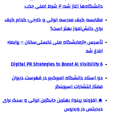
دانشگاه‌ها آغاز شد؛ ۲ شرط اصلی جذب
مقایسه کیف مدرسه ایرانی و خارجی؛ کدام کیف
برای دانش‌آموز بهتر است؟
تأسیس «آزمایشگاه ملی نخستی‌سانان – پرایما»
ابلاغ شد
6 Digital PR Strategies to Boost AI Visibility
دو استاد دانشگاه امیرکبیر در فهرست دبیران
ممتاز انتشارات اسپرینگر
🔥 افزونه پینوا؛ بهترین جایگزین ایرانی و سبک برای
دیجیتس در وردپرس