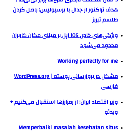
هدف تراکتور از جدال با پرسپولیس: باطل کردن
طلسم تبریز
ویژگی‌های خاص iOS اپل بر مبنای مکان کاربران
محدود می‌شود
Working perfectly for me
مشکل در بروزرسانی پوسته | WordPress.org
فارسی
وزیر اقتصاد ایران: از رمزارزها استقبال می‌کنیم +
ویدئو
Memperbaiki masalah kesehatan situs