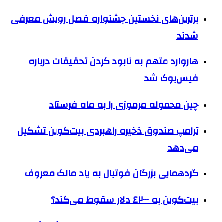
برترین‌های نخستین جشنواره فصل رویش معرفی
شدند
هاروارد متهم به نابود کردن تحقیقات درباره
فیس‌بوک شد
چین محموله مرموزی را به ماه فرستاد
ترامپ صندوق ذخیره راهبردی بیت‌کوین تشکیل
می‌دهد
گردهمایی بزرگان فوتبال به یاد مالک معروف
بیت‌کوین به ٤٢٠٠٠ دلار سقوط می‌کند؟