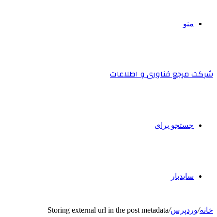
منو
شرکت مرجع فناوری و اطلاعات
جستجو برای
سایدبار
خانه
/
وردپرس
/
Storing external url in the post metadata