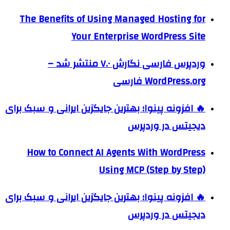
The Benefits of Using Managed Hosting for
Your Enterprise WordPress Site
وردپرس فارسی نگارش ۷.۰ منتشر شد –
WordPress.org فارسی
🔥 افزونه پینوا؛ بهترین جایگزین ایرانی و سبک برای
دیجیتس در وردپرس
How to Connect AI Agents With WordPress
Using MCP (Step by Step)
🔥 افزونه پینوا؛ بهترین جایگزین ایرانی و سبک برای
دیجیتس در وردپرس