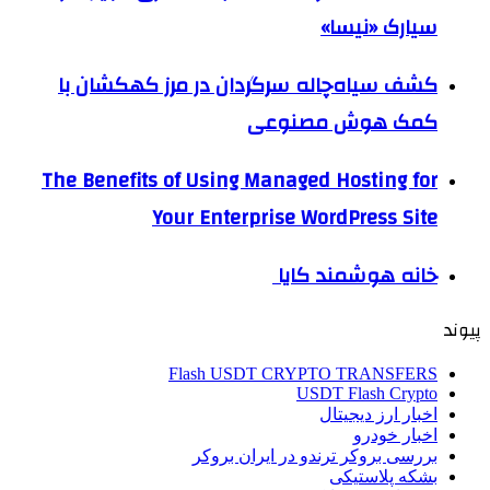
سیارک «نیسا»
کشف سیاه‌چاله سرگردان در مرز کهکشان با
کمک هوش مصنوعی
The Benefits of Using Managed Hosting for
Your Enterprise WordPress Site
خانه هوشمند کایا
پیوند
Flash USDT CRYPTO TRANSFERS
USDT Flash Crypto
اخبار ارز دیجیتال
اخبار خودرو
بررسی بروکر ترندو در ایران بروکر
بشکه پلاستیکی