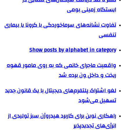
ایستگاه زمینی بومی
تفاوت‌ نشانه‌های سرماخوردگی با کرونا یا بیماری
تنفسی
Show posts by alphabet in category
واقعیت ماجرای خانمی که به روی مامور قهوه
ریخت و داخل ون برده شد
لغو اشتراک پلتفرم‌های دیجیتال با یک قانون جدید
تسهیل می‌شود
راهکاری نوین برای کاربرد هیدروژن سبز تولیدی از
انرژی‌های تجدیدپذیر