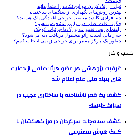
چیست؟
قبل از رنگ کردن مو این نکات را حتماً بدانید
بهترین روش‌های نگهداری از سنگ‌های ساختمانی
چه افرادی کاندید مناسب جراحی افتادگی پلک هستند؟
چگونه علت اصلی درد زانو را تشخیص دهیم؟
راهنمای ایجاد تغییرات بزرگ با جزئیات کوچک
چه زمانی آسیب زانو مشمول دریافت دیه می‌شود؟
چطور یک مرکز معتبر برای جراحی زیبایی انتخاب کنیم؟
کسب و کار
ظرفیت پژوهشی هر عضو هیئت‌علمی از حمایت
های بنیاد ملی علم اعلام شد
کشف یک قمر ناشناخته با ساختاری عجیب در
سیارک «نیسا»
کشف سیاه‌چاله سرگردان در مرز کهکشان با
کمک هوش مصنوعی