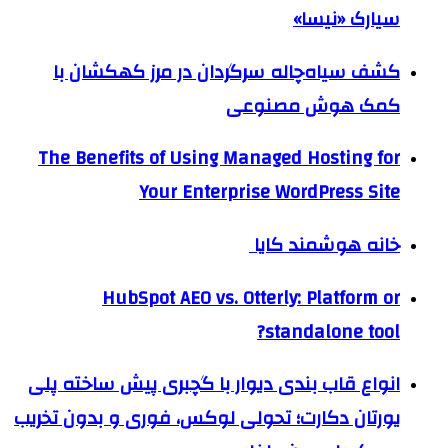
سیارک «نیسا»
کشف سیاه‌چاله سرگردان در مرز کهکشان با
کمک هوش مصنوعی
The Benefits of Using Managed Hosting for
Your Enterprise WordPress Site
خانه هوشمند کایا
HubSpot AEO vs. Otterly: Platform or
standalone tool?
انواع قاب بندی دیوار با گچبری پیش ساخته پلی
یورتان دکارت؛ تحولی لوکس، فوری و بدون تخریب