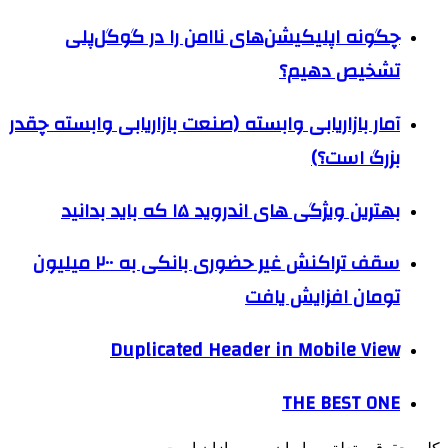
چگونه اپلیکیشن‌های ناامن را در گوگل‌پلی
تشخیص دهیم؟
آمار بازاریابی وابسته (صنعت بازاریابی وابسته چقدر
بزرگ است؟)
بهترین ویژگی های اندروید ۱۵ که باید بدانید
سقف تراکنش غیر حضوری بانکی به ۲۰۰ میلیون
تومان افزایش یافت
Duplicated Header in Mobile View
THE BEST ONE