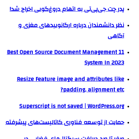
پدر چت جی‌پی‌تی به اتهام دروغ‌گویی اخراج شد!
نظر دانشمندان درباره ارگانوییدهای مغزی و
آگاهی
11 Best Open Source Document Management
System In 2023
Resize Feature image and attributes like
padding, alignment etc?
Superscript is not saved | WordPress.org
حمایت از توسعه فناوری کاتالیست‌های پیشرفته
صفر تا صد دریافت سیگنال‌های فضایی در