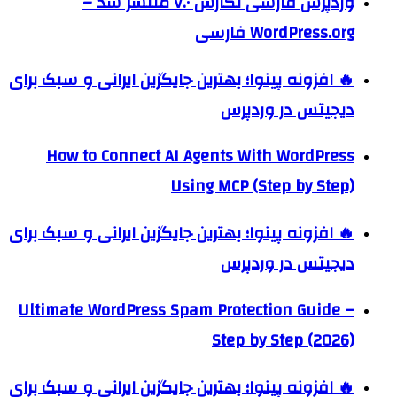
وردپرس فارسی نگارش ۷.۰ منتشر شد –
WordPress.org فارسی
🔥 افزونه پینوا؛ بهترین جایگزین ایرانی و سبک برای
دیجیتس در وردپرس
How to Connect AI Agents With WordPress
Using MCP (Step by Step)
🔥 افزونه پینوا؛ بهترین جایگزین ایرانی و سبک برای
دیجیتس در وردپرس
Ultimate WordPress Spam Protection Guide –
Step by Step (2026)
🔥 افزونه پینوا؛ بهترین جایگزین ایرانی و سبک برای