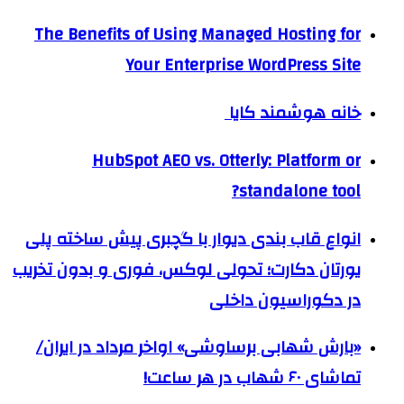
The Benefits of Using Managed Hosting for
Your Enterprise WordPress Site
خانه هوشمند کایا
HubSpot AEO vs. Otterly: Platform or
standalone tool?
انواع قاب بندی دیوار با گچبری پیش ساخته پلی
یورتان دکارت؛ تحولی لوکس، فوری و بدون تخریب
در دکوراسیون داخلی
«بارش شهابی برساوشی» اواخر مرداد در ایران/
تماشای ۶۰ شهاب در هر ساعت!