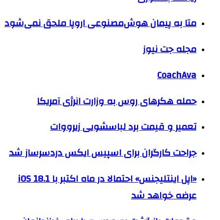
متا به پیمان هوش‌مصنوعی اروپا ملحق نمی‌شود
مجله جت نیوز
CoachAva
حمله هکرهای روس به وزارت انرژی آمریکا
تعمیر و قیمت برد لباسشویی زیرووات
جراحت کارگران برای اسپیس ایکس دردسرساز شد
«اپل اینتلیجنس» احتمالا در ماه اکتبر با iOS 18.1
عرضه خواهد شد