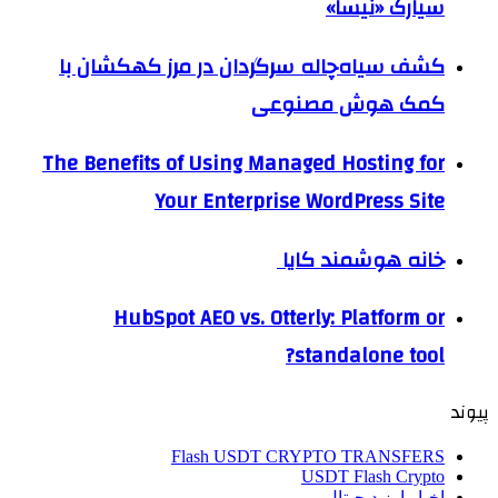
سیارک «نیسا»
کشف سیاه‌چاله سرگردان در مرز کهکشان با
کمک هوش مصنوعی
The Benefits of Using Managed Hosting for
Your Enterprise WordPress Site
خانه هوشمند کایا
HubSpot AEO vs. Otterly: Platform or
standalone tool?
پیوند
Flash USDT CRYPTO TRANSFERS
USDT Flash Crypto
اخبار ارز دیجیتال