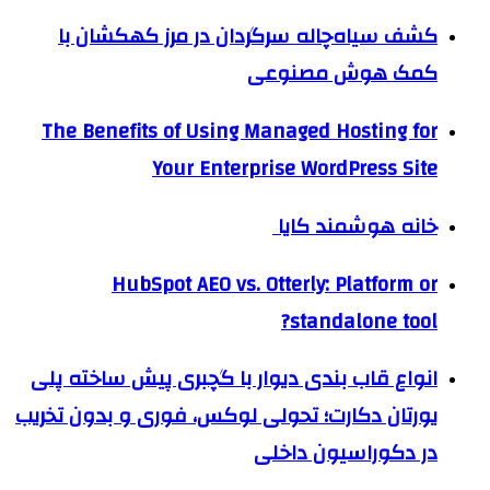
کشف سیاه‌چاله سرگردان در مرز کهکشان با
کمک هوش مصنوعی
The Benefits of Using Managed Hosting for
Your Enterprise WordPress Site
خانه هوشمند کایا
HubSpot AEO vs. Otterly: Platform or
standalone tool?
انواع قاب بندی دیوار با گچبری پیش ساخته پلی
یورتان دکارت؛ تحولی لوکس، فوری و بدون تخریب
در دکوراسیون داخلی