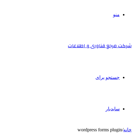
منو
شرکت مرجع فناوری و اطلاعات
جستجو برای
سایدبار
خانه
/
wordpress forms plugin