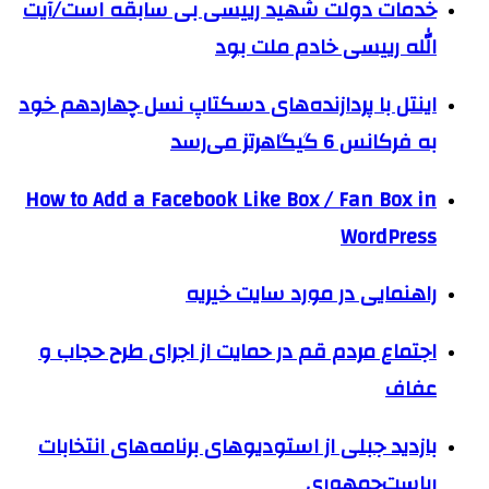
خدمات دولت شهید رییسی بی سابقه است/آیت
الله رییسی خادم ملت بود
اینتل با پردازنده‌های دسکتاپ نسل چهاردهم خود
به فرکانس 6 گیگاهرتز می‌رسد
How to Add a Facebook Like Box / Fan Box in
WordPress
راهنمایی در مورد سایت خیریه
اجتماع مردم قم در حمایت از اجرای طرح حجاب و
عفاف
بازدید جبلی از استودیوهای برنامه‌های انتخابات
ریاست‌جمهوری