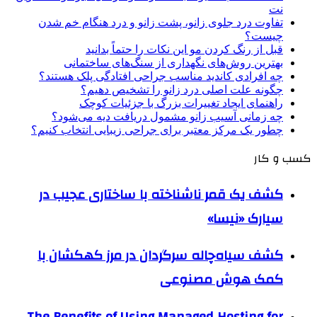
نت
تفاوت درد جلوی زانو، پشت زانو و درد هنگام خم شدن
چیست؟
قبل از رنگ کردن مو این نکات را حتماً بدانید
بهترین روش‌های نگهداری از سنگ‌های ساختمانی
چه افرادی کاندید مناسب جراحی افتادگی پلک هستند؟
چگونه علت اصلی درد زانو را تشخیص دهیم؟
راهنمای ایجاد تغییرات بزرگ با جزئیات کوچک
چه زمانی آسیب زانو مشمول دریافت دیه می‌شود؟
چطور یک مرکز معتبر برای جراحی زیبایی انتخاب کنیم؟
کسب و کار
کشف یک قمر ناشناخته با ساختاری عجیب در
سیارک «نیسا»
کشف سیاه‌چاله سرگردان در مرز کهکشان با
کمک هوش مصنوعی