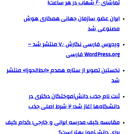
تماشای ۶۰ شهاب در هر ساعت!
ایران عضو سازمان جهانی همکاری هوش
مصنوعی شد
وردپرس فارسی نگارش ۷.۰ منتشر شد –
WordPress.org فارسی
نخستین تصویر از ستاره همدم «ابط‌الجوزا» منتشر
شد
ثبت نام جذب دانش‌آموختگان دکتری در
دانشگاه‌ها آغاز شد؛ ۲ شرط اصلی جذب
مقایسه کیف مدرسه ایرانی و خارجی؛ کدام کیف
برای دانش‌آموز بهتر است؟