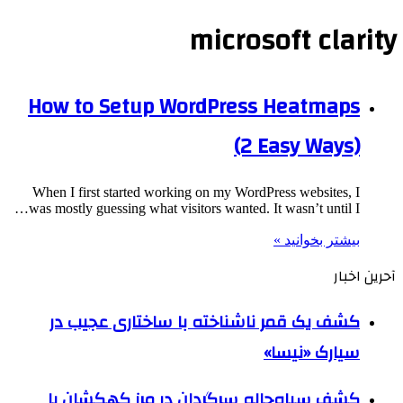
microsoft clarity
How to Setup WordPress Heatmaps
(2 Easy Ways)
When I first started working on my WordPress websites, I
was mostly guessing what visitors wanted. It wasn’t until I…
بیشتر بخوانید »
آحرین اخبار
کشف یک قمر ناشناخته با ساختاری عجیب در
سیارک «نیسا»
کشف سیاه‌چاله سرگردان در مرز کهکشان با