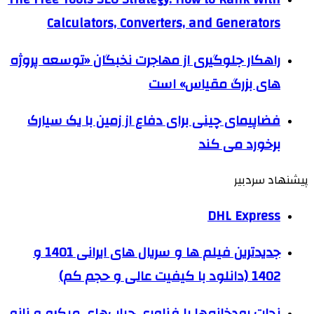
Calculators, Converters, and Generators
راهکار جلوگیری از مهاجرت نخبگان «توسعه پروژه
های بزرگ مقیاس» است
فضاپیمای چینی برای دفاع از زمین با یک سیارک
برخورد می کند
پیشنهاد سردبیر
DHL Express
جدیدترین فیلم ها و سریال های ایرانی 1401 و
1402 (دانلود با کیفیت عالی و حجم کم)
نجات رودخانه‌ها با فناوری حباب‌های میکرو و نانو