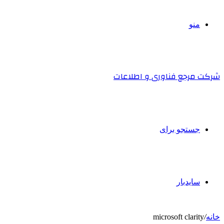
منو
شرکت مرجع فناوری و اطلاعات
جستجو برای
سایدبار
خانه
/
microsoft clarity