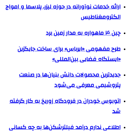
ارائه خدمات نوآورانه در حوزه لیزر، پلاسما و امواج
الکترومغناطیس
چین ۴ ماهواره به مدار زمین برد
طرح مفهومی «ایرباس» برای ساخت جایگزین
«ایستگاه فضایی بین‌المللی»
جدیدترین محصولات دانش بنیان‌ها در صنعت
پتروشیمی معرفی می‌شود
اتوبوس خودران در فرودگاه زوریخ به کار گرفته
شد
اطلاعی ندارم درآمد فیلترشکن‌ها به چه کسانی