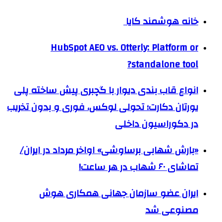
خانه هوشمند کایا
HubSpot AEO vs. Otterly: Platform or
standalone tool?
انواع قاب بندی دیوار با گچبری پیش ساخته پلی
یورتان دکارت؛ تحولی لوکس، فوری و بدون تخریب
در دکوراسیون داخلی
«بارش شهابی برساوشی» اواخر مرداد در ایران/
تماشای ۶۰ شهاب در هر ساعت!
ایران عضو سازمان جهانی همکاری هوش
مصنوعی شد