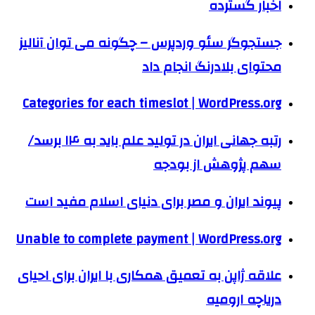
اخبار گسترده
جستجوگر سئو وردپرس – چگونه می توان آنالیز
محتوای بلادرنگ انجام داد
Categories for each timeslot | WordPress.org
رتبه جهانی ایران در تولید علم باید به ۱۴ برسد/
سهم پژوهش از بودجه
پیوند ایران و مصر برای دنیای اسلام مفید است
Unable to complete payment | WordPress.org
علاقه‌ ژاپن به تعمیق همکاری‌ با ایران برای احیای
دریاچه ارومیه