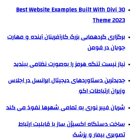
30 Best Website Examples Built With Divi
Theme 2023
برگزاری گردهمایی بزرگ کارآفرینان آینده و مهارت
جویان در فومن
نیاز نیست تنگه هرمز را به‌صورت نظامی ببندید
جدیدترین دستاوردهای دیجیتال ایرانسل در اجلاس
وزیران ارتباطات اکو
شریان فیبر نوری به تمامی شهرها نفوذ می کند
ساخت دستگاه اکسیژن ساز با قابلیت ارتباط
تصویری بیمار و پزشک