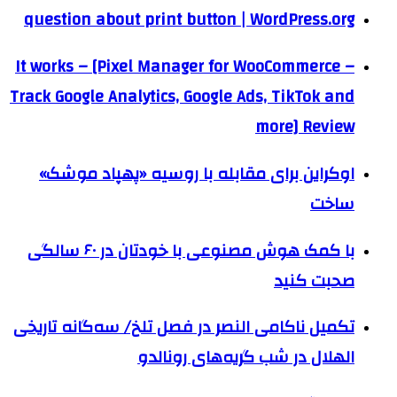
question about print button | WordPress.org
It works – [Pixel Manager for WooCommerce –
Track Google Analytics, Google Ads, TikTok and
more] Review
اوکراین برای مقابله با روسیه «پهپاد موشک»
ساخت
با کمک هوش مصنوعی با خودتان در ۶۰ سالگی
صحبت کنید
تکمیل ناکامی النصر در فصل تلخ/ سه‌گانه تاریخی
الهلال در شب گریه‌های رونالدو