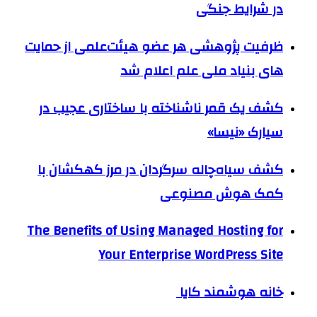
در شرایط جنگی
ظرفیت پژوهشی هر عضو هیئت‌علمی از حمایت
های بنیاد ملی علم اعلام شد
کشف یک قمر ناشناخته با ساختاری عجیب در
سیارک «نیسا»
کشف سیاه‌چاله سرگردان در مرز کهکشان با
کمک هوش مصنوعی
The Benefits of Using Managed Hosting for
Your Enterprise WordPress Site
خانه هوشمند کایا