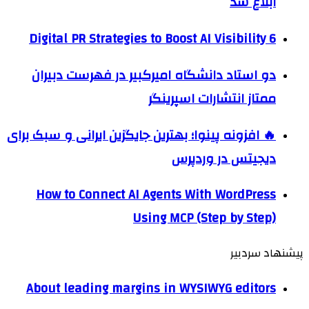
ابلاغ شد
6 Digital PR Strategies to Boost AI Visibility
دو استاد دانشگاه امیرکبیر در فهرست دبیران
ممتاز انتشارات اسپرینگر
🔥 افزونه پینوا؛ بهترین جایگزین ایرانی و سبک برای
دیجیتس در وردپرس
How to Connect AI Agents With WordPress
Using MCP (Step by Step)
پیشنهاد سردبیر
About leading margins in WYSIWYG editors