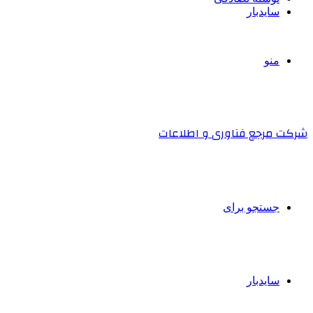
سایدبار
منو
شرکت مرجع فناوری و اطلاعات
جستجو برای
سایدبار