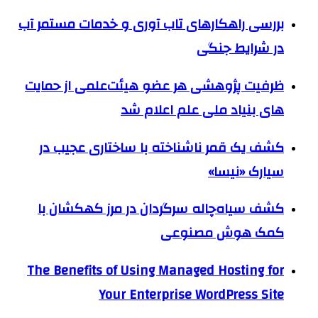
بررسی راهکارهای تاب آوری و خدمات مستمر آب
در شرایط جنگی
ظرفیت پژوهشی هر عضو هیئت‌علمی از حمایت
های بنیاد ملی علم اعلام شد
کشف یک قمر ناشناخته با ساختاری عجیب در
سیارک «نیسا»
کشف سیاه‌چاله سرگردان در مرز کهکشان با
کمک هوش مصنوعی
The Benefits of Using Managed Hosting for
Your Enterprise WordPress Site