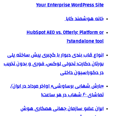
Your Enterprise WordPress Site
خانه هوشمند کایا
HubSpot AEO vs. Otterly: Platform or
standalone tool?
انواع قاب بندی دیوار با گچبری پیش ساخته پلی
یورتان دکارت؛ تحولی لوکس، فوری و بدون تخریب
در دکوراسیون داخلی
«بارش شهابی برساوشی» اواخر مرداد در ایران/
تماشای ۶۰ شهاب در هر ساعت!
ایران عضو سازمان جهانی همکاری هوش