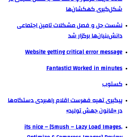
شکل‌گیری کهکشان‌ها
نشست حل‌ و فصل مشکلات تامین اجتماعی
دانش‌بنیان‌ها برگزار شد
Website getting critical error message
Fantastic! Worked in minutes
کستوب
پیگیری تهیه فهرست اقلام راهبردی دستگاه‌ها
در «قانون جهش تولید»
its nice – [Smush – Lazy Load Images,