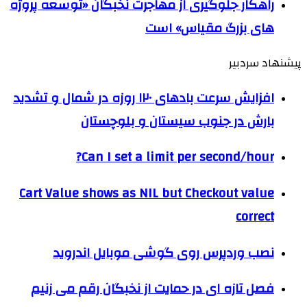
راهکار جلوگیری از مهاجرت نخبگان «توسعه پروژه
های بزرگ مقیاس» است
پیشنهاد سردبیر
افزایش سرعت بادهای ۱۲۰ روزه در شمال و تشدید
بارش‌ در جنوب سیستان و بلوچستان
Can I set a limit per second/hour?
Cart Value shows as NIL but Checkout value
correct
نصب وردپرس روی گوشی موبایل اندروید
فصل تازه ای در حمایت از نخبگان رقم می زنیم