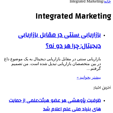
خانه
/
Integrated Marketing
Integrated Marketing
بازاریابی سنتی در مقابل بازاریابی
دیجیتال: چرا هر دو نه؟
بازاریابی سنتی در مقابل بازاریابی دیجیتال به یک موضوع داغ
در بین متخصصان بازاریابی تبدیل شده است. من تصمیم
گرفتم…
بیشتر بخوانید »
آحرین اخبار
ظرفیت پژوهشی هر عضو هیئت‌علمی از حمایت
های بنیاد ملی علم اعلام شد