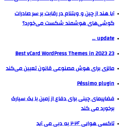
آیا هند از چین و ویتنام در رقابت بر سر صادرات
گوشی‌های هوشمند شکست می‌خورد؟
update …
23 Best vCard WordPress Themes in 2023
مالزی برای هوش مصنوعی قانون تعیین می‌کند
Péssimo plugin
فضاپیمای چینی برای دفاع از زمین با یک سیارک
برخورد می کند
تاکسی هوایی ۲۰۲۶ به دبی می آید