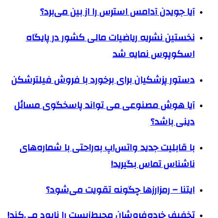
آیا جویدن آدامس استرس را از بین می‌برد؟
نخستین نشریه ریاضیات مالی کشور در پایگاه
اسکوپوس نمایه شد
دستور پزشکیان برای برخورد با فروش فیلترشکن
آیا هوش مصنوعی می تواند پاسخگوی مسائل
دینی باشد؟
با قابلیت جدید واتس‌اپ به‌راحتی با شماره‌های
ناشناس تماس بگیرید!
ايتنا – رمزارزها چگونه تقویت می‌شود؟
تخفیف خرده‌فروشان محیط‌زیست را نابود می‌کند!