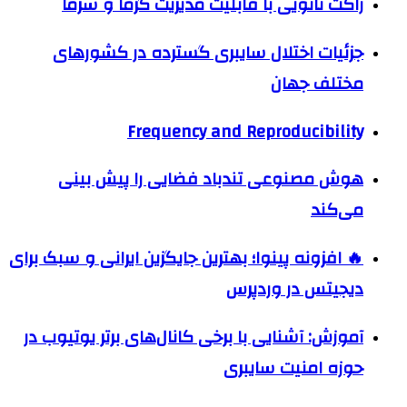
ژاکت نانویی با قابلیت مدیریت گرما و سرما
جزئیات اختلال سایبری گسترده در کشورهای
مختلف جهان
Frequency and Reproducibility
هوش مصنوعی تندباد فضایی را پیش بینی
می‌کند
🔥 افزونه پینوا؛ بهترین جایگزین ایرانی و سبک برای
دیجیتس در وردپرس
آموزش: آشنایی با برخی کانال‌های برتر یوتیوب در
حوزه امنیت سایبری