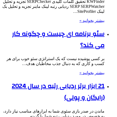
KWFinder تحقیق کلمات کلیدی SERPChecker تجزیه و تحلیل
SERP SERPWatcher ردیابی رتبه لینک ماینر تجزیه و تحلیل بک
لینک SiteProfiler…
بیشتر بخوانید »
سئو برنامه ای چیست و چگونه کار
می کند؟
بر کسی پوشیده نیست که یک استراتژی سئو خوب برای هر
کسب و کاری که به دنبال جذب مخاطبان هدف…
بیشتر بخوانید »
21 ابزار برتر ردیابی رتبه در سال 2024
(رایگان و پولی)
ماندن در صدر بازی سئوی شما به ابزارهای مناسب نیاز دارد،
به خصوص در مورد ردیابی رتبه شما. با گزینه…