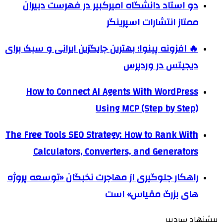
دو استاد دانشگاه امیرکبیر در فهرست دبیران
ممتاز انتشارات اسپرینگر
🔥 افزونه پینوا؛ بهترین جایگزین ایرانی و سبک برای
دیجیتس در وردپرس
How to Connect AI Agents With WordPress
Using MCP (Step by Step)
The Free Tools SEO Strategy: How to Rank With
Calculators, Converters, and Generators
راهکار جلوگیری از مهاجرت نخبگان «توسعه پروژه
های بزرگ مقیاس» است
پیشنهاد سردبیر