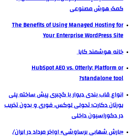
کمک هوش مصنوعی
The Benefits of Using Managed Hosting for
Your Enterprise WordPress Site
خانه هوشمند کایا
HubSpot AEO vs. Otterly: Platform or
standalone tool?
انواع قاب بندی دیوار با گچبری پیش ساخته پلی
یورتان دکارت؛ تحولی لوکس، فوری و بدون تخریب
در دکوراسیون داخلی
«بارش شهابی برساوشی» اواخر مرداد در ایران/