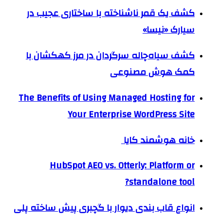
کشف یک قمر ناشناخته با ساختاری عجیب در
سیارک «نیسا»
کشف سیاه‌چاله سرگردان در مرز کهکشان با
کمک هوش مصنوعی
The Benefits of Using Managed Hosting for
Your Enterprise WordPress Site
خانه هوشمند کایا
HubSpot AEO vs. Otterly: Platform or
standalone tool?
انواع قاب بندی دیوار با گچبری پیش ساخته پلی