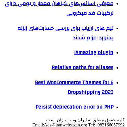
معرفی اسانس‌های گیاهان معطر و بومی دارای
ترکیبات ضد میکروبی
تیم های ارزیاب برای بررسی خسارت‌های زلزله
بجنورد اعزام شدند
Amazing plugin!
Relative paths for aliases
6 Best WooCommerce Themes for
Dropshipping 2023
Persist deprecation error on PHP
کلیه حقوق متعلق به ایران وب سازان است.
Email:
Ads@iranwebsazan.org
Tel:+982166057992