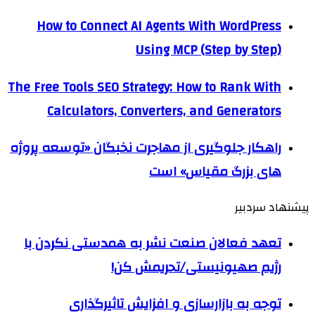
How to Connect AI Agents With WordPress
Using MCP (Step by Step)
The Free Tools SEO Strategy: How to Rank With
Calculators, Converters, and Generators
راهکار جلوگیری از مهاجرت نخبگان «توسعه پروژه
های بزرگ مقیاس» است
پیشنهاد سردبیر
تعهد فعالان صنعت نشر به همدستی نکردن با
رژیم صهیونیستی/تحریمش کن!
توجه به بازارسازی و افزایش تاثیرگذاری