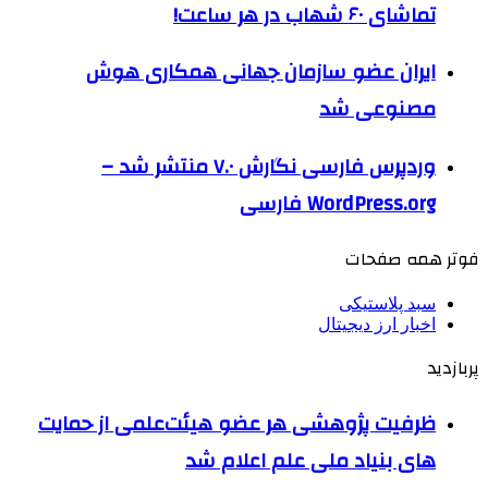
تماشای ۶۰ شهاب در هر ساعت!
ایران عضو سازمان جهانی همکاری هوش
مصنوعی شد
وردپرس فارسی نگارش ۷.۰ منتشر شد –
WordPress.org فارسی
فوتر همه صفحات
سبد پلاستیکی
اخبار ارز دیجیتال
پربازدید
ظرفیت پژوهشی هر عضو هیئت‌علمی از حمایت
های بنیاد ملی علم اعلام شد