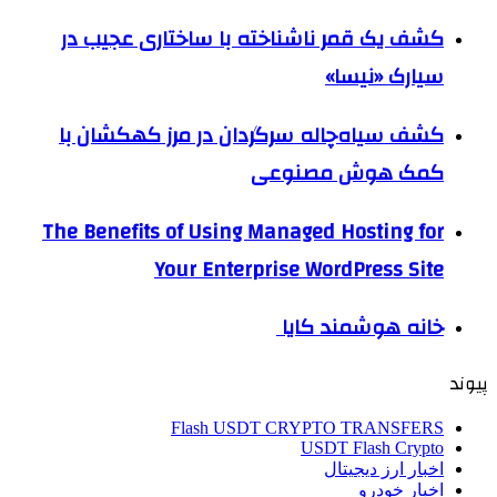
کشف یک قمر ناشناخته با ساختاری عجیب در
سیارک «نیسا»
کشف سیاه‌چاله سرگردان در مرز کهکشان با
کمک هوش مصنوعی
The Benefits of Using Managed Hosting for
Your Enterprise WordPress Site
خانه هوشمند کایا
پیوند
Flash USDT CRYPTO TRANSFERS
USDT Flash Crypto
اخبار ارز دیجیتال
اخبار خودرو