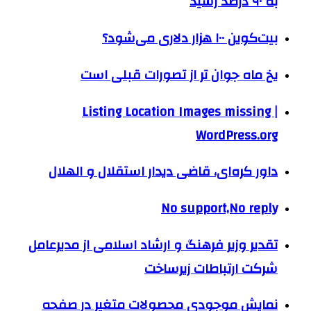
به ۹۰ درصد رسید
بیت‌کوین ۱۰۰ هزار دلاری می‌شود؟
یخ ماه جوان تر از تصورات قبلی است
Listing Location Images missing |
WordPress.org
داور کره‌ای، قاضی دیدار استقلال و الهلال
No support,No reply
تقدیر وزیر فرهنگ و ارشاد اسلامی از مدیرعامل
شرکت ارتباطات زیرساخت
نمایش موجودی محصولات متغیر در صفحه