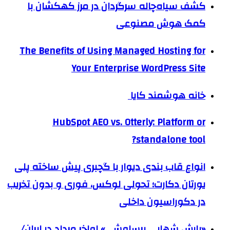
کشف سیاه‌چاله سرگردان در مرز کهکشان با
کمک هوش مصنوعی
The Benefits of Using Managed Hosting for
Your Enterprise WordPress Site
خانه هوشمند کایا
HubSpot AEO vs. Otterly: Platform or
standalone tool?
انواع قاب بندی دیوار با گچبری پیش ساخته پلی
یورتان دکارت؛ تحولی لوکس، فوری و بدون تخریب
در دکوراسیون داخلی
«بارش شهابی برساوشی» اواخر مرداد در ایران/