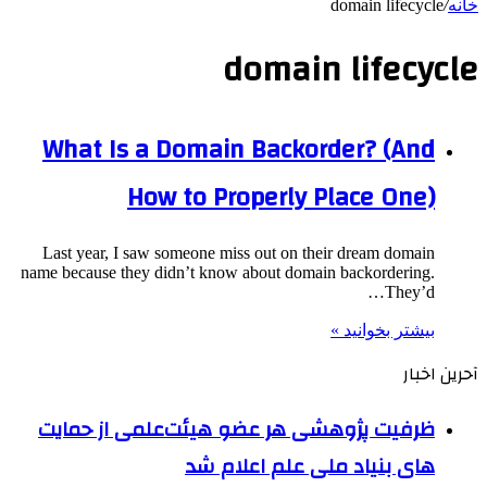
خانه
/
domain lifecycle
domain lifecycle
What Is a Domain Backorder? (And
How to Properly Place One)
Last year, I saw someone miss out on their dream domain
name because they didn’t know about domain backordering.
They’d…
بیشتر بخوانید »
آحرین اخبار
ظرفیت پژوهشی هر عضو هیئت‌علمی از حمایت
های بنیاد ملی علم اعلام شد