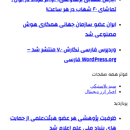
تماشای ۶۰ شهاب در هر ساعت!
ایران عضو سازمان جهانی همکاری هوش
مصنوعی شد
وردپرس فارسی نگارش ۷.۰ منتشر شد –
WordPress.org فارسی
فوتر همه صفحات
سبد پلاستیکی
اخبار ارز دیجیتال
پربازدید
ظرفیت پژوهشی هر عضو هیئت‌علمی از حمایت
های بنیاد ملی علم اعلام شد