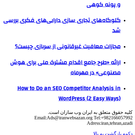
و پونه کوهی
گلوگاه‌های تجاری سازی دارایی‌های فکری بررسی
شد
مجازات معافیت غیرقانونی از سربازی چیست؟
ارائه «طرح جامع اقدام مشترک ملی برای هوش
مصنوعی» در مهرماه
How to Do an SEO Competitor Analysis in
WordPress (2 Easy Ways)
کلیه حقوق متعلق به ایران وب سازان است.
Email:
Ads@iranwebsazan.org
Tel:+982166057992
Adress:iran,tehran,azadi
دکمه بازگشت به بالا