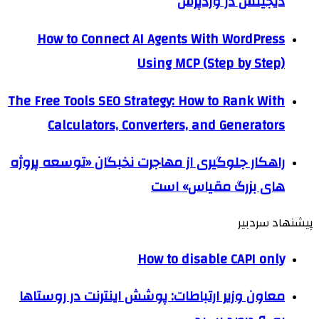
دیجیتس در وردپرس
How to Connect AI Agents With WordPress
Using MCP (Step by Step)
The Free Tools SEO Strategy: How to Rank With
Calculators, Converters, and Generators
راهکار جلوگیری از مهاجرت نخبگان «توسعه پروژه
های بزرگ مقیاس» است
پیشنهاد سردبیر
How to disable CAPI only
معاون وزیر ارتباطات: پوشش اینترنت در روستاها