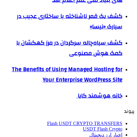
های بنیاد ملی علم اعلام شد
کشف یک قمر ناشناخته با ساختاری عجیب در
سیارک «نیسا»
کشف سیاه‌چاله سرگردان در مرز کهکشان با
کمک هوش مصنوعی
The Benefits of Using Managed Hosting for
Your Enterprise WordPress Site
خانه هوشمند کایا
پیوند
Flash USDT CRYPTO TRANSFERS
USDT Flash Crypto
اخبار ارز دیجیتال