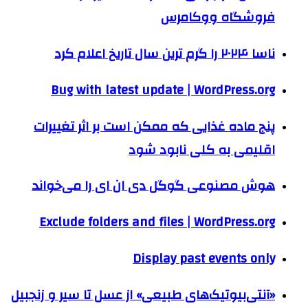
فروشگاه ووکامرس
ناسا ۲۰۲۴ را گرم ترین سال تاریخ اعلام کرد
Bug with latest update | WordPress.org
پنج ماده غذایی که ممکن است بر اثر تغییرات
اقلیمی به کلی نابود شود
هوش مصنوعی گوگل دی ان ای را می‌خواند
Exclude folders and files | WordPress.org
Display past events only
«آنتی‌بیوتیک‌های طبیعی» از عسل تا سیر و زنجبیل