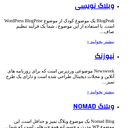
وبلاگ نویسی
BlogPeak یک موضوع کودک از موضوع WordPress BlogPrise
است. با استفاده از این موضوع ، شما یک فرآیند تنظیم
صاف…
بیشتر بخوانید »
نیوزنک
Newsweek موضوعی وردپرس است که برای روزنامه های
آنلاین و مجلات دیجیتال طراحی شده است و دارای یک طرح
تمیز…
بیشتر بخوانید »
وبلاگ NOMAD
Nomad Blog یک موضوع وبلاگ تمیز و حداقل است. این
موضوع WP مدرن و جسورانه همه چیزهایی است که شما…