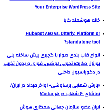
Your Enterprise WordPress Site
خانه هوشمند کایا
HubSpot AEO vs. Otterly: Platform or
standalone tool?
انواع قاب بندی دیوار با گچبری پیش ساخته پلی
یورتان دکارت؛ تحولی لوکس، فوری و بدون تخریب
در دکوراسیون داخلی
«بارش شهابی برساوشی» اواخر مرداد در ایران/
تماشای ۶۰ شهاب در هر ساعت!
ایران عضو سازمان جهانی همکاری هوش