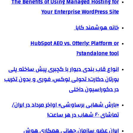
The Benefits of Using Managed Hosting for
Your Enterprise WordPress Site
خانه هوشمند کایا
HubSpot AEO vs. Otterly: Platform or
standalone tool?
انواع قاب بندی دیوار با گچبری پیش ساخته پلی
یورتان دکارت؛ تحولی لوکس، فوری و بدون تخریب
در دکوراسیون داخلی
«بارش شهابی برساوشی» اواخر مرداد در ایران/
تماشای ۶۰ شهاب در هر ساعت!
ایران عضو سازمان جهانی همکاری هوش