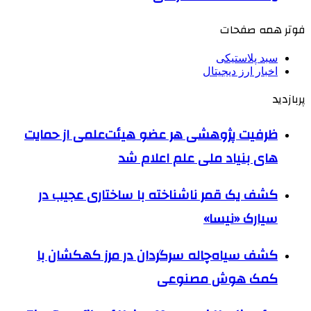
فوتر همه صفحات
سبد پلاستیکی
اخبار ارز دیجیتال
پربازدید
ظرفیت پژوهشی هر عضو هیئت‌علمی از حمایت
های بنیاد ملی علم اعلام شد
کشف یک قمر ناشناخته با ساختاری عجیب در
سیارک «نیسا»
کشف سیاه‌چاله سرگردان در مرز کهکشان با
کمک هوش مصنوعی