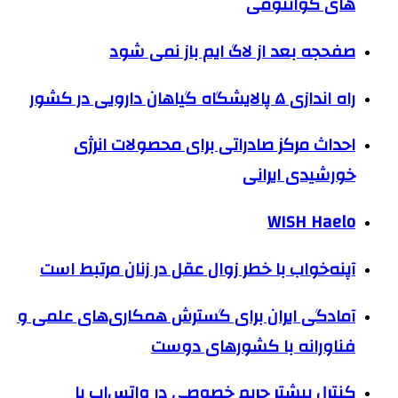
های کوانتومی
صفحجه بعد از لاگ ایم باز نمی شود
راه اندازی ۵ پالایشگاه گیاهان دارویی در کشور
احداث مرکز صادراتی برای محصولات انرژی
خورشیدی ایرانی
WISH Haelo
آپنه‌خواب با خطر زوال عقل در زنان مرتبط است
آمادگی ایران برای گسترش همکاری‌های علمی و
فناورانه با کشورهای دوست
کنترل بیشتر حریم خصوصی در واتس‌اپ با