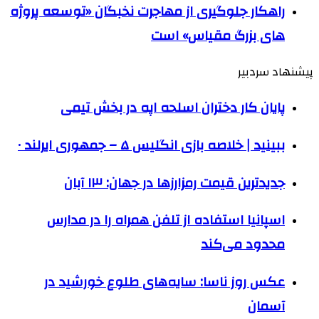
راهکار جلوگیری از مهاجرت نخبگان «توسعه پروژه
های بزرگ مقیاس» است
پیشنهاد سردبیر
پایان کار دختران اسلحه اپه در بخش تیمی
ببینید | خلاصه بازی انگلیس ۵ – جمهوری ایرلند ۰
جدیدترین قیمت رمزارزها در جهان: ۱۳ آبان
اسپانیا استفاده از تلفن همراه را در مدارس
محدود می‌کند
عکس روز ناسا:‌ سایه‌های طلوع خورشید در
آسمان