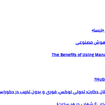
«نیسا»
ک هوش مصنوعی
The Benefits of Using Mana
HubS
رتان دکارت؛ تحولی لوکس، فوری و بدون تخریب در دکوراس
ساعت!