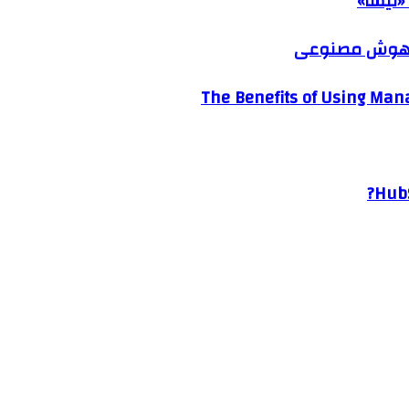
«نیسا»
ک هوش مصنوعی
The Benefits of Using Mana
HubS