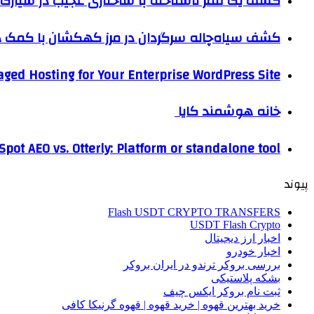
کشف یک قمر ناشناخته با ساختاری عجیب در سیارک 
کشف سیاه‌چاله سرگردان در مرز کهکشان با کم
ged Hosting for Your Enterprise WordPress Site
خانه هوشمند کایا
pot AEO vs. Otterly: Platform or standalone tool?
پیوند
Flash USDT CRYPTO TRANSFERS
USDT Flash Crypto
اخبار ارز دیجیتال
اخبار خودرو
بررسی بروکر ترندو در ایران بروکر
بشکه پلاستیکی
ثبت نام بروکر ایکس چیف
خرید بهترین قهوه | خرید قهوه | قهوه گرنیکا کافی