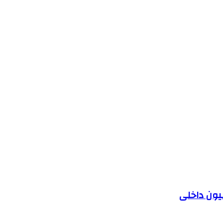
یون داخلی