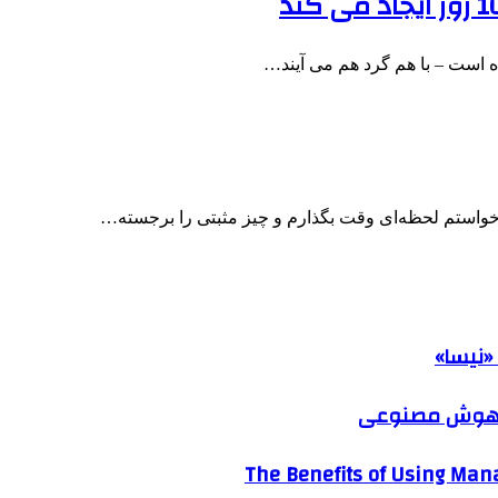
«نیسا»
ک هوش مصنوعی
The Benefits of Using Mana