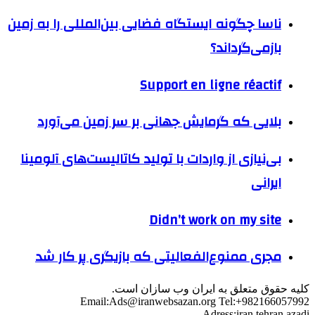
ناسا چگونه ایستگاه فضایی بین‌المللی را به زمین
بازمی‌گرداند؟
Support en ligne réactif
بلایی که گرمایش جهانی بر سر زمین می‌آورد
بی‌نیازی از واردات با تولید کاتالیست‌های آلومینا
ایرانی
Didn’t work on my site
مجری ممنوع‌الفعالیتی که بازیگری پر کار شد
کلیه حقوق متعلق به ایران وب سازان است.
Email:
Ads@iranwebsazan.org
Tel:+982166057992
Adress:iran,tehran,azadi