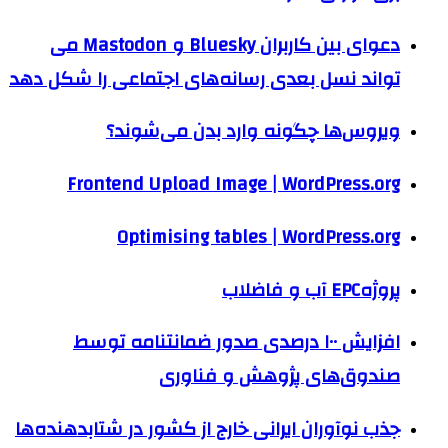
دعوای بین کاربران Bluesky و Mastodon می
تواند نسل بعدی رسانه‌های اجتماعی را شکل دهد
ویروس‌ها چگونه وارد بدن می‌شوند؟
Frontend Upload Image | WordPress.org
Optimising tables | WordPress.org
پروژهEPC آب و فاضلاب
افزایش ۱۰۰ درصدی صدور ضمانتنامه توسط
صندوق‌های پژوهش و فناوری
جذب نوآوران ایرانی خارج از کشور در شتابدهنده‌ها