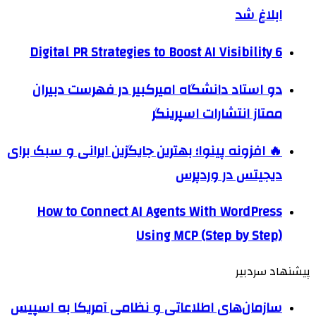
ابلاغ شد
6 Digital PR Strategies to Boost AI Visibility
دو استاد دانشگاه امیرکبیر در فهرست دبیران
ممتاز انتشارات اسپرینگر
🔥 افزونه پینوا؛ بهترین جایگزین ایرانی و سبک برای
دیجیتس در وردپرس
How to Connect AI Agents With WordPress
Using MCP (Step by Step)
پیشنهاد سردبیر
سازمان‌های اطلاعاتی و نظامی آمریکا به اسپیس