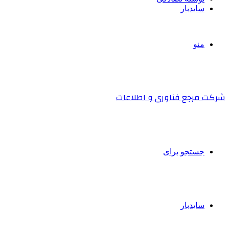
سایدبار
منو
شرکت مرجع فناوری و اطلاعات
جستجو برای
سایدبار