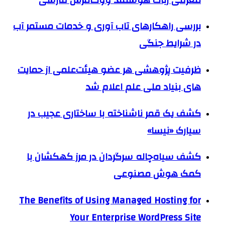
بررسی راهکارهای تاب آوری و خدمات مستمر آب
در شرایط جنگی
ظرفیت پژوهشی هر عضو هیئت‌علمی از حمایت
های بنیاد ملی علم اعلام شد
کشف یک قمر ناشناخته با ساختاری عجیب در
سیارک «نیسا»
کشف سیاه‌چاله سرگردان در مرز کهکشان با
کمک هوش مصنوعی
The Benefits of Using Managed Hosting for
Your Enterprise WordPress Site