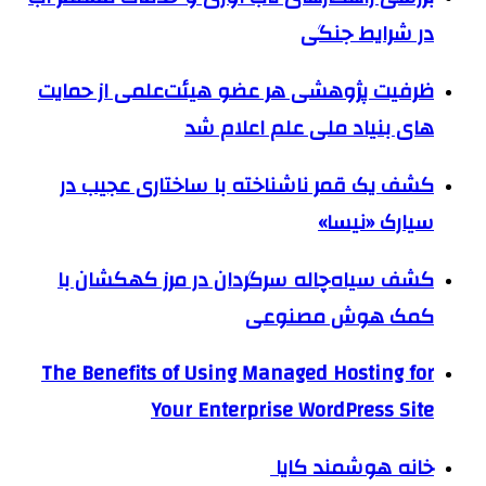
در شرایط جنگی
ظرفیت پژوهشی هر عضو هیئت‌علمی از حمایت
های بنیاد ملی علم اعلام شد
کشف یک قمر ناشناخته با ساختاری عجیب در
سیارک «نیسا»
کشف سیاه‌چاله سرگردان در مرز کهکشان با
کمک هوش مصنوعی
The Benefits of Using Managed Hosting for
Your Enterprise WordPress Site
خانه هوشمند کایا