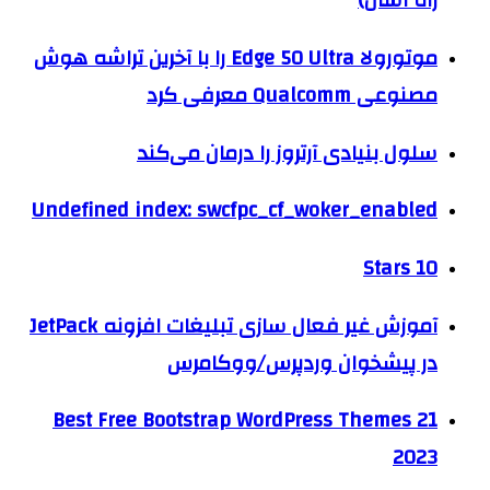
راه آسان)
موتورولا Edge 50 Ultra را با آخرین تراشه هوش
مصنوعی Qualcomm معرفی کرد
سلول بنیادی آرتروز را درمان می‌کند
Undefined index: swcfpc_cf_woker_enabled
10 Stars
آموزش غیر فعال سازی تبلیغات افزونه JetPack
در پیشخوان وردپرس/ووکامرس
21 Best Free Bootstrap WordPress Themes
2023