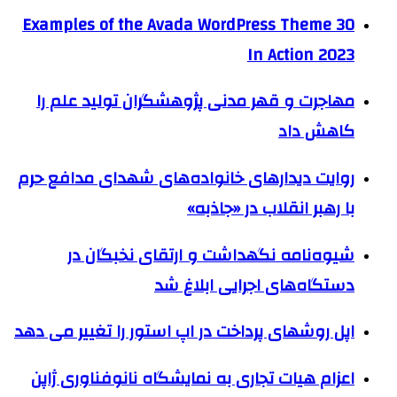
30 Examples of the Avada WordPress Theme
In Action 2023
مهاجرت و قهر مدنی پژوهشگران تولید علم را
کاهش داد
روایت دیدارهای خانواده‌های شهدای مدافع حرم
با رهبر انقلاب در «جاذبه»
شیوه‌نامه نگهداشت و ارتقای نخبگان در
دستگاه‌های اجرایی ابلاغ شد
اپل روشهای پرداخت در اپ استور را تغییر می دهد
اعزام هیات تجاری به نمایشگاه نانوفناوری ژاپن