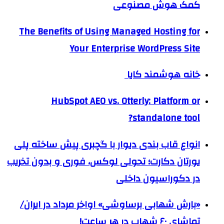
کمک هوش مصنوعی
The Benefits of Using Managed Hosting for
Your Enterprise WordPress Site
خانه هوشمند کایا
HubSpot AEO vs. Otterly: Platform or
standalone tool?
انواع قاب بندی دیوار با گچبری پیش ساخته پلی
یورتان دکارت؛ تحولی لوکس، فوری و بدون تخریب
در دکوراسیون داخلی
«بارش شهابی برساوشی» اواخر مرداد در ایران/
تماشای ۶۰ شهاب در هر ساعت!