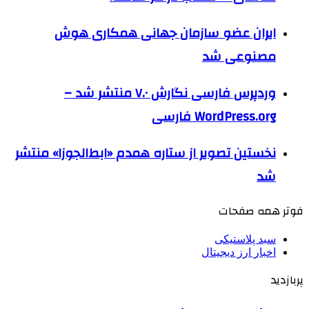
ایران عضو سازمان جهانی همکاری هوش
مصنوعی شد
وردپرس فارسی نگارش ۷.۰ منتشر شد –
WordPress.org فارسی
نخستین تصویر از ستاره همدم «ابط‌الجوزا» منتشر
شد
فوتر همه صفحات
سبد پلاستیکی
اخبار ارز دیجیتال
پربازدید