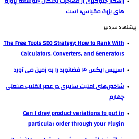
راهکار جلوگیری از مهاجرت نخبگان «توسعه پروژه
های بزرگ مقیاس» است
پیشنهاد سردبیر
The Free Tools SEO Strategy: How to Rank With
Calculators, Converters, and Generators
اسپیس ایکس ۴ فضانورد را به زمین می آورد
شاخص‌های امنیت سایبری در عصر انقلاب صنعتی
چهارم
Can I drag product variations to put in
particular order through your Plugin