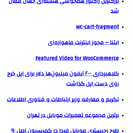
بزرگترین راکتور همجوشی هسته‌ای جهان فعال
شد
wc-cart-fragment
ايتنا – مجوز اینترنت ماهواره‌ای
Featured Video for WooCommerce
کلاهبرداری ۶۰۰۰ آیفون میلیون‌ها دلار برای اپل خرج
روی دست اپل گذاشت
تکریم و معارفه وزیر ارتباطات و فناوری اطلاعات
برترین مجموعه تعمیرات موبایل در تهران
طرح رجیستری موبایل فردا در کمیسیون اصل ۹۰