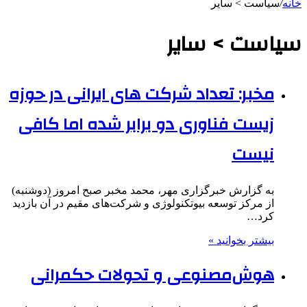
خانه
/
سیاست > سایر
سیاست > سایر
مخبر: تعداد شرکت های ایرانی در حوزه
زیست فناوری دو برابر شده اما کافی
نیست
به گزارش خبرگزاری مهر، محمد مخبر صبح امروز (دوشنبه)
از مرکز توسعه بیوتکنولوژی و شرکت‌های مقیم در آن بازدید
کرد…
بیشتر بخوانید »
هوش‌مصنوعی و تحولات حکمرانی