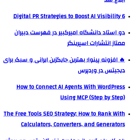
6 Digital PR Strategies to Boost AI Visibility
دو استاد دانشگاه امیرکبیر در فهرست دبیران
ممتاز انتشارات اسپرینگر
🔥 افزونه پینوا؛ بهترین جایگزین ایرانی و سبک برای
دیجیتس در وردپرس
How to Connect AI Agents With WordPress
Using MCP (Step by Step)
The Free Tools SEO Strategy: How to Rank With
Calculators, Converters, and Generators