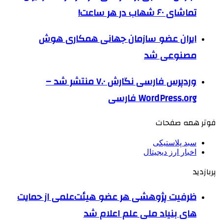
تماشای ۶۰ شهاب در هر ساعت!
ایران عضو سازمان جهانی همکاری هوش
مصنوعی شد
وردپرس فارسی نگارش ۷.۰ منتشر شد –
WordPress.org فارسی
فوتر همه صفحات
سبد پلاستیکی
اخبار ارز دیجیتال
پربازدید
ظرفیت پژوهشی هر عضو هیئت‌علمی از حمایت
های بنیاد ملی علم اعلام شد