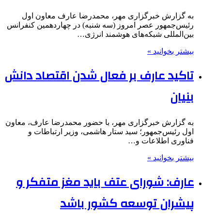
به گزارش خبرگزاری مهر، محمدرضا عارف معاون اول
رئیس‌جمهور عصر امروز (سه شنبه) در چهاردهمین کنفرانس
بین‌المللی شبکه‌های هوشمند انرژی…
بیشتر بخوانید »
تاکید عارف بر فعال شدن اقتصاد دانش
بنیان
به گزارش خبرگزاری مهر، با حضور محمدرضا عارف، معاون
اول رئیس‌جمهور؛ سید ستار هاشمی، وزیر ارتباطات و
فناوری اطلاعات و…
بیشتر بخوانید »
عارف: شورای عتف باید مغز متفکر و
پیشران توسعه کشور باشد