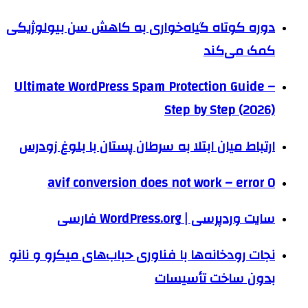
دوره کوتاه گیاه‌خواری به کاهش سن بیولوژیکی
کمک می‌کند
Ultimate WordPress Spam Protection Guide –
Step by Step (2026)
ارتباط میان ابتلا به سرطان پستان با بلوغ زودرس
avif conversion does not work – error 0
سایت وردپرسی | WordPress.org فارسی
نجات رودخانه‌ها با فناوری حباب‌های میکرو و نانو
بدون ساخت تأسیسات