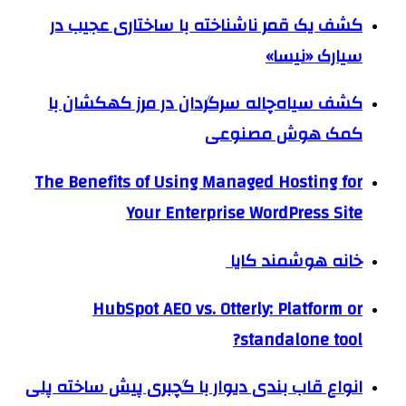
کشف یک قمر ناشناخته با ساختاری عجیب در
سیارک «نیسا»
کشف سیاه‌چاله سرگردان در مرز کهکشان با
کمک هوش مصنوعی
The Benefits of Using Managed Hosting for
Your Enterprise WordPress Site
خانه هوشمند کایا
HubSpot AEO vs. Otterly: Platform or
standalone tool?
انواع قاب بندی دیوار با گچبری پیش ساخته پلی