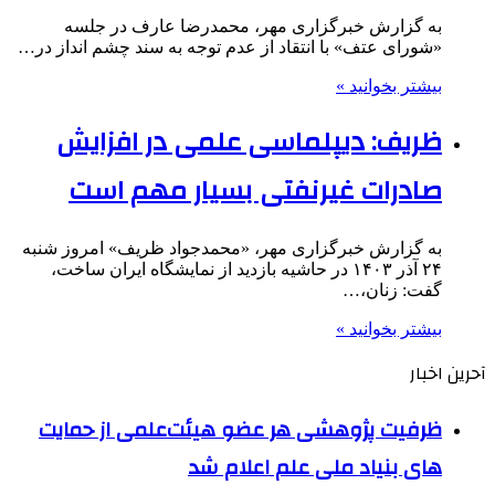
به گزارش خبرگزاری مهر، محمدرضا عارف در جلسه
«شورای عتف» با انتقاد از عدم توجه به سند چشم انداز در…
بیشتر بخوانید »
ظریف: دیپلماسی علمی در افزایش
صادرات غیرنفتی بسیار مهم است
به گزارش خبرگزاری مهر، «محمدجواد ظریف» امروز شنبه
۲۴ آذر ۱۴۰۳ در حاشیه بازدید از نمایشگاه ایران ساخت،
گفت: زنان،…
بیشتر بخوانید »
آحرین اخبار
ظرفیت پژوهشی هر عضو هیئت‌علمی از حمایت
های بنیاد ملی علم اعلام شد