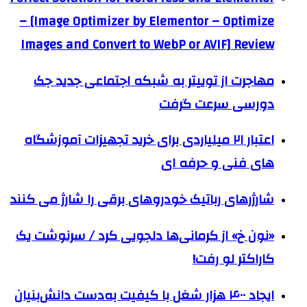
– [Image Optimizer by Elementor – Optimize
Images and Convert to WebP or AVIF] Review
مهاجرت از توییتر به شبکه اجتماعی جدید جک
دورسی سرعت گرفت
اعتبار ۲۱ میلیاردی برای خرید تجهیزات آموزشگاه
های فنی و حرفه ای
شارژرهای رباتیک خودروهای برقی را شارژ می کنند
«نون خ» از کرمانی‌ها دلجویی کرد / سرنوشت یک
کاراکتر لو رفت!
ایجاد ۴۰۰ هزار شغل با کیفیت به‌دست دانش‌بنیان‌