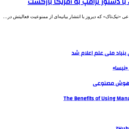
«تیک‌تاک» که دیروز با انتشار بیانیه‌ای از ممنوعیت فعالیتش در…
نیاد ملی علم اعلام شد
«نیسا»
ک هوش مصنوعی
The Benefits of Using Mana
HubS