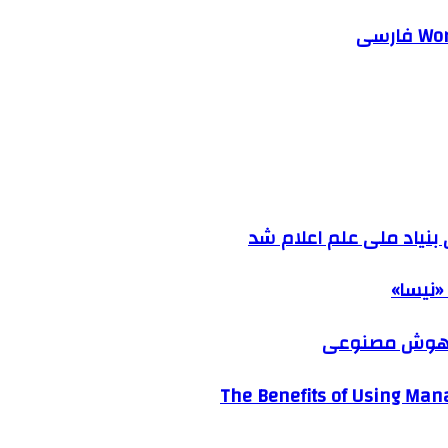
نیاد ملی علم اعلام شد
«نیسا»
ک هوش مصنوعی
The Benefits of Using Mana