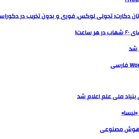
رتان دکارت؛ تحولی لوکس، فوری و بدون تخریب در دکوراس
ساعت!
 شد
نیاد ملی علم اعلام شد
«نیسا»
ک هوش مصنوعی