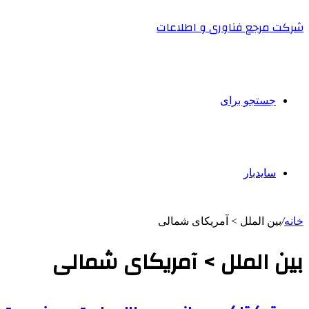
شرکت مرجع فناوری و اطلاعات
جستجو برای
سایدبار
خانه
/
بین الملل > آمریکای شمالی
بین الملل > آمریکای شمالی