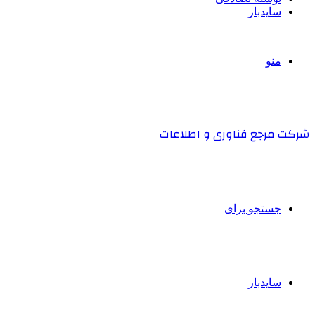
سایدبار
منو
شرکت مرجع فناوری و اطلاعات
جستجو برای
سایدبار