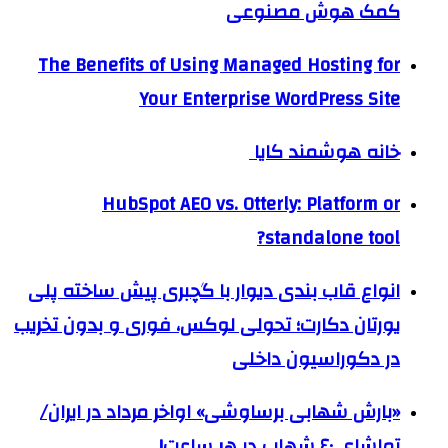
کمک هوش مصنوعی
The Benefits of Using Managed Hosting for
Your Enterprise WordPress Site
خانه هوشمند کایا
HubSpot AEO vs. Otterly: Platform or
standalone tool?
انواع قاب بندی دیوار با گچبری پیش ساخته پلی
یورتان دکارت؛ تحولی لوکس، فوری و بدون تخریب
در دکوراسیون داخلی
«بارش شهابی برساوشی» اواخر مرداد در ایران/
تماشای ۶۰ شهاب در هر ساعت!