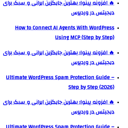
🔥 افزونه پینوا؛ بهترین جایگزین ایرانی و سبک برای
دیجیتس در وردپرس
How to Connect AI Agents With WordPress
Using MCP (Step by Step)
🔥 افزونه پینوا؛ بهترین جایگزین ایرانی و سبک برای
دیجیتس در وردپرس
Ultimate WordPress Spam Protection Guide –
Step by Step (2026)
🔥 افزونه پینوا؛ بهترین جایگزین ایرانی و سبک برای
دیجیتس در وردپرس
Ultimate WordPress Spam Protection Guide –