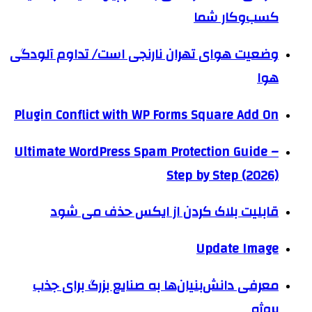
کسب‌وکار شما
وضعیت هوای تهران نارنجی است/ تداوم آلودگی
هوا
Plugin Conflict with WP Forms Square Add On
Ultimate WordPress Spam Protection Guide –
Step by Step (2026)
قابلیت بلاک کردن از ایکس حذف می شود
Update Image
معرفی دانش‌بنیان‌ها به صنایع بزرگ برای جذب
پروژه