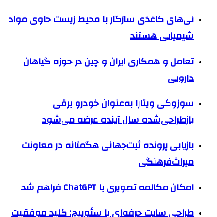
نی‌‌های کاغذی سازگار با محیط زیست حاوی مواد
شیمیایی‌ هستند
تعامل و همکاری ایران و چین در حوزه گیاهان
دارویی
سوزوکی ویتارا به‌عنوان خودرو برقی
بازطراحی‌شده سال آینده عرضه می‌شود
بازیابی پرونده ثبت‌جهانی هگمتانه در معاونت
میراث‌فرهنگی
امکان مکالمه تصویری با ChatGPT فراهم شد
طراحی سایت حرفه‌ای با سئوپیچ: کلید موفقیت