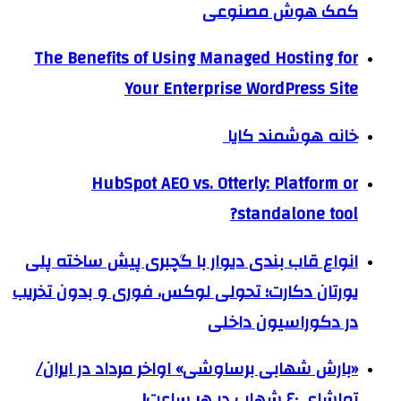
کمک هوش مصنوعی
The Benefits of Using Managed Hosting for
Your Enterprise WordPress Site
خانه هوشمند کایا
HubSpot AEO vs. Otterly: Platform or
standalone tool?
انواع قاب بندی دیوار با گچبری پیش ساخته پلی
یورتان دکارت؛ تحولی لوکس، فوری و بدون تخریب
در دکوراسیون داخلی
«بارش شهابی برساوشی» اواخر مرداد در ایران/
تماشای ۶۰ شهاب در هر ساعت!