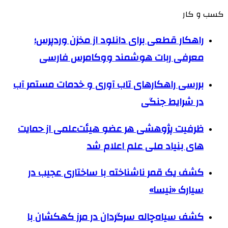
کسب و کار
راهکار قطعی برای دانلود از مخزن وردپرس؛
معرفی ربات هوشمند ووکامرس فارسی
بررسی راهکارهای تاب آوری و خدمات مستمر آب
در شرایط جنگی
ظرفیت پژوهشی هر عضو هیئت‌علمی از حمایت
های بنیاد ملی علم اعلام شد
کشف یک قمر ناشناخته با ساختاری عجیب در
سیارک «نیسا»
کشف سیاه‌چاله سرگردان در مرز کهکشان با