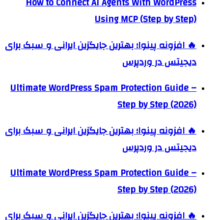
How to Connect AI Agents With WordPress
Using MCP (Step by Step)
🔥 افزونه پینوا؛ بهترین جایگزین ایرانی و سبک برای
دیجیتس در وردپرس
Ultimate WordPress Spam Protection Guide –
Step by Step (2026)
🔥 افزونه پینوا؛ بهترین جایگزین ایرانی و سبک برای
دیجیتس در وردپرس
Ultimate WordPress Spam Protection Guide –
Step by Step (2026)
🔥 افزونه پینوا؛ بهترین جایگزین ایرانی و سبک برای