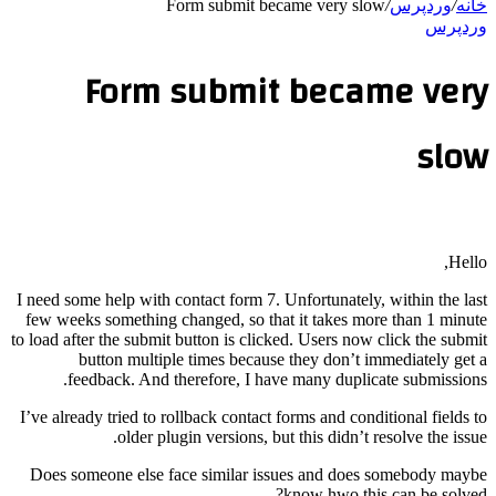
خانه
/
وردپرس
/
Form submit became very slow
وردپرس
Form submit became very
slow
Hello,
I need some help with contact form 7. Unfortunately, within the last
few weeks something changed, so that it takes more than 1 minute
to load after the submit button is clicked. Users now click the submit
button multiple times because they don’t immediately get a
feedback. And therefore, I have many duplicate submissions.
I’ve already tried to rollback contact forms and conditional fields to
older plugin versions, but this didn’t resolve the issue.
Does someone else face similar issues and does somebody maybe
know hwo this can be solved?