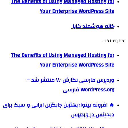
The Benefits of Using Managed Hosting for
Your Enterprise WordPress Site
خانه هوشمند کایا
اخبار منتخب
The Benefits of Using Managed Hosting for
Your Enterprise WordPress Site
وردپرس فارسی نگارش ۷.۰ منتشر شد –
WordPress.org فارسی
🔥 افزونه پینوا؛ بهترین جایگزین ایرانی و سبک برای
دیجیتس در وردپرس