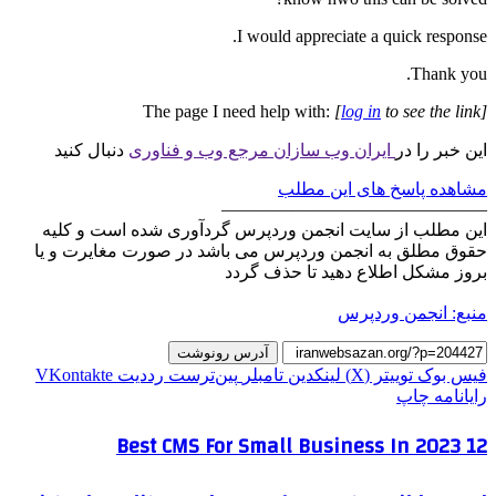
I would appreciate a quick response.
Thank you.
The page I need help with:
[
log in
to see the link]
این خبر را در
ایران وب سازان مرجع وب و فناوری
دنبال کنید
مشاهده پاسخ های این مطلب
———————————————
این مطلب از سایت انجمن وردپرس گردآوری شده است و کلیه
حقوق مطلق به انجمن وردپرس می باشد در صورت مغایرت و یا
بروز مشکل اطلاع دهید تا حذف گردد
منبع: انجمن وردپرس
آدرس رونوشت
فیس بوک
توییتر (X)
لینکدین
‫تامبلر
‫پین‌ترست
‫رددیت
‫VKontakte
رایانامه
چاپ
12 Best CMS For Small Business In 2023