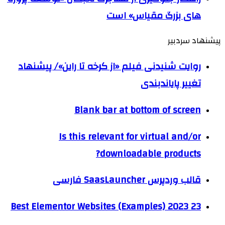
های بزرگ مقیاس» است
پیشنهاد سردبیر
روایت شنیدنی فیلم «از کرخه تا راین»/ پیشنهاد
تغییر پایاندبندی
Blank bar at bottom of screen
Is this relevant for virtual and/or
downloadable products?
قالب وردپرس SaasLauncher فارسی
23 Best Elementor Websites (Examples) 2023