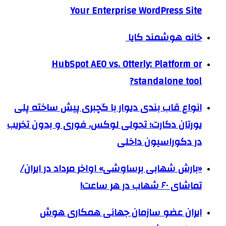
Your Enterprise WordPress Site
خانه هوشمند کایا
HubSpot AEO vs. Otterly: Platform or
standalone tool?
انواع قاب بندی دیوار با گچبری پیش ساخته پلی
یورتان دکارت؛ تحولی لوکس، فوری و بدون تخریب
در دکوراسیون داخلی
«بارش شهابی برساوشی» اواخر مرداد در ایران/
تماشای ۶۰ شهاب در هر ساعت!
ایران عضو سازمان جهانی همکاری هوش