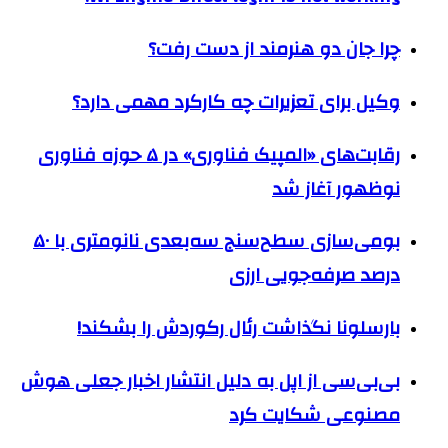
چرا جان دو هنرمند از دست رفت؟
وکیل برای تعزیرات چه کارکرد مهمی دارد؟
رقابت‌های «المپیک فناوری» در ۵ حوزه فناوری
نوظهور آغاز شد
بومی‌سازی سطح‌سنج سه‌بعدی نانومتری با ۵۰
درصد صرفه‌جویی ارزی
بارسلونا نگذاشت رئال رکوردش را بشکند!
بی‌بی‌سی از اپل به دلیل انتشار اخبار جعلی هوش
مصنوعی شکایت کرد