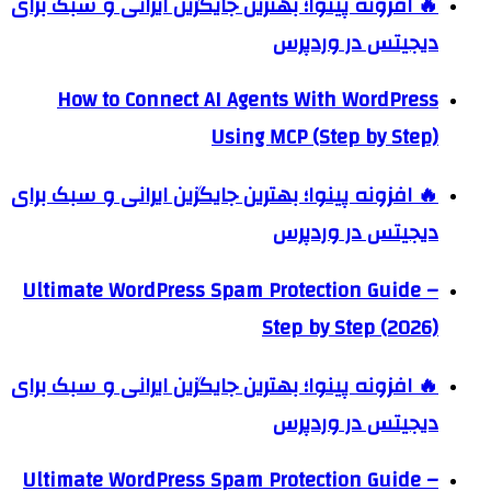
🔥 افزونه پینوا؛ بهترین جایگزین ایرانی و سبک برای
دیجیتس در وردپرس
How to Connect AI Agents With WordPress
Using MCP (Step by Step)
🔥 افزونه پینوا؛ بهترین جایگزین ایرانی و سبک برای
دیجیتس در وردپرس
Ultimate WordPress Spam Protection Guide –
Step by Step (2026)
🔥 افزونه پینوا؛ بهترین جایگزین ایرانی و سبک برای
دیجیتس در وردپرس
Ultimate WordPress Spam Protection Guide –