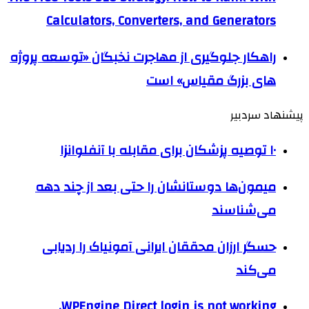
Calculators, Converters, and Generators
راهکار جلوگیری از مهاجرت نخبگان «توسعه پروژه
های بزرگ مقیاس» است
پیشنهاد سردبیر
۱۰ توصیه پزشکان برای مقابله با آنفلوانزا
میمون‌ها دوستانشان را حتی بعد از چند دهه
می‌شناسند
حسگر ارزان محققان ایرانی آمونیاک را ردیابی
می‌کند
WPEngine Direct login is not working.