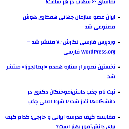
تماشای ۶۰ شهاب در هر ساعت!
ایران عضو سازمان جهانی همکاری هوش
مصنوعی شد
وردپرس فارسی نگارش ۷.۰ منتشر شد –
WordPress.org فارسی
نخستین تصویر از ستاره همدم «ابط‌الجوزا» منتشر
شد
ثبت نام جذب دانش‌آموختگان دکتری در
دانشگاه‌ها آغاز شد؛ ۲ شرط اصلی جذب
مقایسه کیف مدرسه ایرانی و خارجی؛ کدام کیف
برای دانش‌آموز بهتر است؟