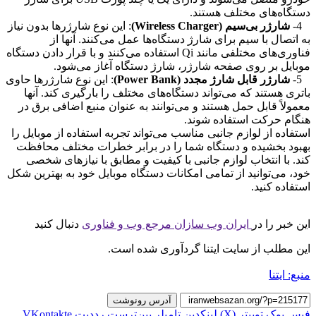
دستگاه‌های مختلف هستند.
4-
شارژر بی‌سیم (Wireless Charger)
: این نوع شارژرها بدون نیاز
به اتصال با سیم برای شارژ دستگاه‌ها عمل می‌کنند. آنها از
فناوری‌های مختلفی مانند Qi استفاده می‌کنند و با قرار دادن دستگاه
موبایل بر روی صفحه شارژر، شارژ دستگاه آغاز می‌شود.
5-
شارژر قابل شارژ مجدد (Power Bank)
: این نوع شارژرها حاوی
باتری هستند که می‌تواند دستگاه‌های مختلف را بارگیری کند. آنها
معمولاً قابل حمل هستند و می‌توانند به عنوان منبع اضافی برق در
هنگام حرکت استفاده شوند.
استفاده از لوازم جانبی مناسب می‌تواند تجربه استفاده از موبایل را
بهبود بخشیده و دستگاه شما را در برابر خطرات مختلف محافظت
کند. با انتخاب لوازم جانبی با کیفیت و مطابق با نیازهای شخصی
خود، می‌توانید از تمامی امکانات دستگاه موبایل خود به بهترین شکل
استفاده کنید.
این خبر را در
ایران وب سازان مرجع وب و فناوری
دنبال کنید
این مطلب از سایت ایتنا گردآوری شده است.
منبع: ایتنا
آدرس رونوشت
فیس بوک
توییتر (X)
لینکدین
‫تامبلر
‫پین‌ترست
‫رددیت
‫VKontakte