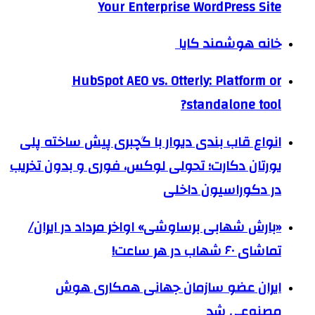
Your Enterprise WordPress Site
خانه هوشمند کایا
HubSpot AEO vs. Otterly: Platform or
standalone tool?
انواع قاب بندی دیوار با گچبری پیش ساخته پلی
یورتان دکارت؛ تحولی لوکس، فوری و بدون تخریب
در دکوراسیون داخلی
«بارش شهابی برساوشی» اواخر مرداد در ایران/
تماشای ۶۰ شهاب در هر ساعت!
ایران عضو سازمان جهانی همکاری هوش
مصنوعی شد