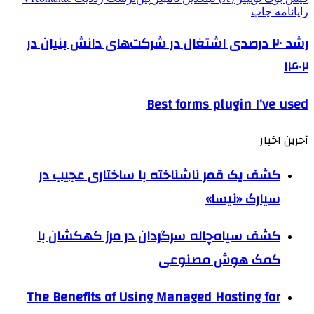
رایانامه
چاپ
رشد ۲۰ درصدی اشتغال در شرکت‌های دانش بنیان در
۱۴۰۲
Best forms plugin I’ve used
آحرین اخبار
کشف یک قمر ناشناخته با ساختاری عجیب در
سیارک «نیسا»
کشف سیاه‌چاله سرگردان در مرز کهکشان با
کمک هوش مصنوعی
The Benefits of Using Managed Hosting for