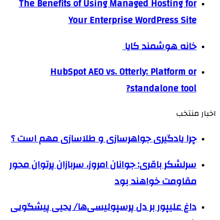
The Benefits of Using Managed Hosting for
Your Enterprise WordPress Site
خانه هوشمند کایا
HubSpot AEO vs. Otterly: Platform or
standalone tool?
اخبار منتخب
چرا یادگیری جواهرسازی و طلاسازی مهم است ؟
سرلشکر باقری: جوانان امروز، سربازان پرتوان محور
مقاومت خواهند بود
داغ علیپور بر دل پرسپولیسی‌ها/ یحیی پیشگویی