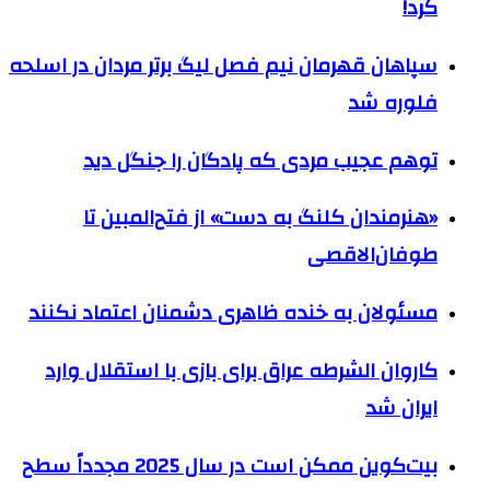
کرد!
سپاهان قهرمان نیم فصل لیگ برتر مردان در اسلحه
فلوره شد
توهم عجیب مردی که پادگان را جنگل دید
«هنرمندان کلنگ به دست» از فتح‌المبین تا
طوفان‌الاقصی
مسئولان به خنده ظاهری دشمنان اعتماد نکنند
کاروان الشرطه عراق برای بازی با استقلال وارد
ایران شد
بیت‌کوین ممکن است در سال 2025 مجدداً سطح