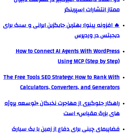
ممتاز انتشارات اسپرینگر
🔥 افزونه پینوا؛ بهترین جایگزین ایرانی و سبک برای
دیجیتس در وردپرس
How to Connect AI Agents With WordPress
Using MCP (Step by Step)
The Free Tools SEO Strategy: How to Rank With
Calculators, Converters, and Generators
راهکار جلوگیری از مهاجرت نخبگان «توسعه پروژه
های بزرگ مقیاس» است
فضاپیمای چینی برای دفاع از زمین با یک سیارک