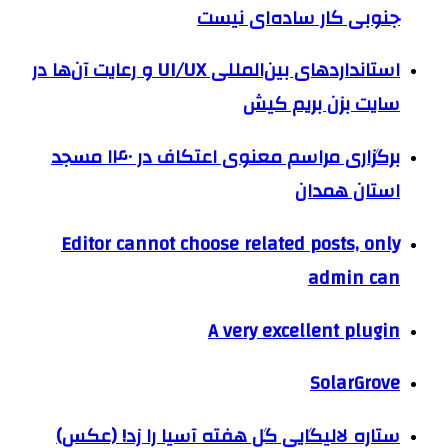
جنوبی کار ساده‌ای نیست
استانداردهای بین‌المللی UI/UX و رعایت آن‌ها در
سایت بزن بریم کیش
برگزاری مراسم معنوی اعتکاف در ۱۴۰ مسجد
استان همدان
Editor cannot choose related posts, only
admin can
A very excellent plugin
SolarGrove
ستاره لالیگایی گل هفته آسیا را زد! (عکس)