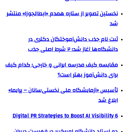
نخستین تصویر از ستاره همدم «ابط‌الجوزا» منتشر
شد
ثبت نام جذب دانش‌آموختگان دکتری در
دانشگاه‌ها آغاز شد؛ ۲ شرط اصلی جذب
مقایسه کیف مدرسه ایرانی و خارجی؛ کدام کیف
برای دانش‌آموز بهتر است؟
تأسیس «آزمایشگاه ملی نخستی‌سانان – پرایما»
ابلاغ شد
6 Digital PR Strategies to Boost AI Visibility
دو استاد دانشگاه امیرکبیر در فهرست دبیران