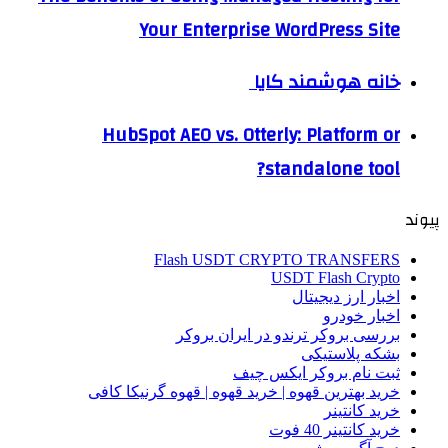
Your Enterprise WordPress Site
خانه هوشمند کایا
HubSpot AEO vs. Otterly: Platform or
standalone tool?
پیوند
Flash USDT CRYPTO TRANSFERS
USDT Flash Crypto
اخبار ارز دیجیتال
اخبار خودرو
بررسی بروکر ترندو در ایران بروکر
بشکه پلاستیکی
ثبت نام بروکر ایکس چیف
خرید بهترین قهوه | خرید قهوه | قهوه گرنیکا کافی
خرید کانتینر
خرید کانتینر 40 فوت