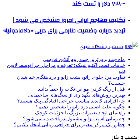
۷۳,۰۰۰ دلار را تست کند
تکلیف مهاجم ایرانی امروز مشخص می شود |
تردید درباره وضعیت طارمی برای دربی «دلامادونیا»
منتخب باشگاه خبری
ماه چت بروزترین چت روم آنلاین فارسی
خدمات نصب اکتیو شبکه؛ تعرفه و مراحل اجرا توسط لاوین
نت
تفاوت درد جلوی زانو، پشت زانو و درد هنگام خم شدن
چیست؟
قبل از رنگ کردن مو این نکات را حتماً بدانید
بهترین روش‌های نگهداری از سنگ‌های ساختمانی
چه افرادی کاندید مناسب جراحی افتادگی پلک هستند؟
چگونه علت اصلی درد زانو را تشخیص دهیم؟
راهنمای ایجاد تغییرات بزرگ با جزئیات کوچک
چه زمانی آسیب زانو مشمول دریافت دیه می‌شود؟
چطور یک مرکز معتبر برای جراحی زیبایی انتخاب کنیم؟
کسب و کار