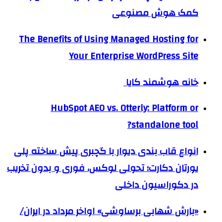
کمک هوش مصنوعی
The Benefits of Using Managed Hosting for
Your Enterprise WordPress Site
خانه هوشمند کایا
HubSpot AEO vs. Otterly: Platform or
standalone tool?
انواع قاب بندی دیوار با گچبری پیش ساخته پلی
یورتان دکارت؛ تحولی لوکس، فوری و بدون تخریب
در دکوراسیون داخلی
«بارش شهابی برساوشی» اواخر مرداد در ایران/