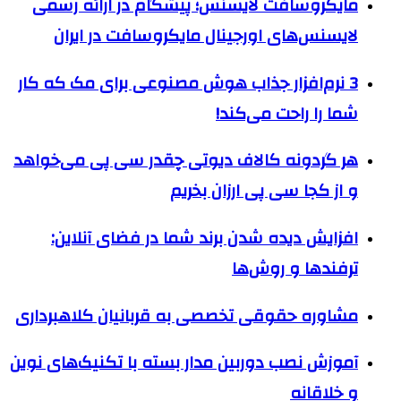
مایکروسافت لایسنس؛ پیشگام در ارائه رسمی
لایسنس‌های اورجینال مایکروسافت در ایران
3 نرم‌افزار جذاب هوش مصنوعی برای مک که کار
شما را راحت‌ می‌کند!
هر گردونه کالاف دیوتی چقدر سی پی می‌خواهد
و از کجا سی پی ارزان بخریم
افزایش دیده شدن برند شما در فضای آنلاین:
ترفندها و روش‌ها
مشاوره حقوقی تخصصی به قربانیان کلاهبرداری
آموزش نصب دوربین مدار بسته با تکنیک‌های نوین
و خلاقانه