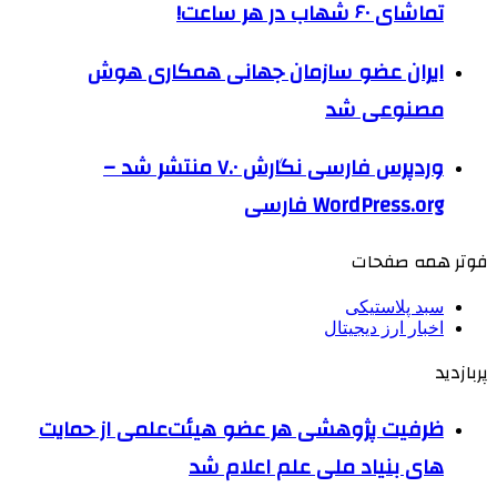
تماشای ۶۰ شهاب در هر ساعت!
ایران عضو سازمان جهانی همکاری هوش
مصنوعی شد
وردپرس فارسی نگارش ۷.۰ منتشر شد –
WordPress.org فارسی
فوتر همه صفحات
سبد پلاستیکی
اخبار ارز دیجیتال
پربازدید
ظرفیت پژوهشی هر عضو هیئت‌علمی از حمایت
های بنیاد ملی علم اعلام شد