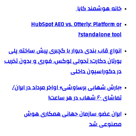
خانه هوشمند کایا
HubSpot AEO vs. Otterly: Platform or
standalone tool?
انواع قاب بندی دیوار با گچبری پیش ساخته پلی
یورتان دکارت؛ تحولی لوکس، فوری و بدون تخریب
در دکوراسیون داخلی
«بارش شهابی برساوشی» اواخر مرداد در ایران/
تماشای ۶۰ شهاب در هر ساعت!
ایران عضو سازمان جهانی همکاری هوش
مصنوعی شد