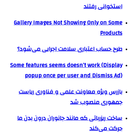
استخوانی رفتند
Gallery Images Not Showing Only on Some
Products
طرح حساب‌ اعتباری سلامت اجرایی می‌شود؟
Some features seems doesn’t work (Display
popup once per user and Dismiss Ad)
بازرس ویژه معاونت علمی و فناوری ریاست
جمهوری منصوب شد
ساخت ریزرباتی که مانند جانوران درون بدن ما
حرکت می‌کند