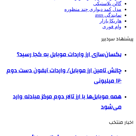
گالن پلاستیکی
مدل کمد دیواری چند منظوره
نمایندگی asus
هاریکا بازار
وام فوری
پیشنهاد سردبیر
یکسان‌سازی ارز واردات موبایل به کجا رسید؟
چالش تامین ارز موبایل/ واردات آیفون دست دوم
۱۲۰ میلیونی
همه موبایل‌ها با ارز تالار دوم مرکز مبادله وارد
می‌شود
اخبار منتخب