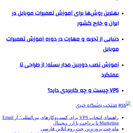
بهترین روش‌ها برای آموزش تعمیرات موبایل در
ایران و خارج کشور
دنیایی از تجربه و مهارت در دوره آموزش تعمیرات
موبایل
آموزش نصب دوربین مدار بسته: از طراحی تا
عملکرد
VPS چیست و چه کاربردی دارد؟
منتخب باشگاه خبری
راهنمای انتخاب VPS برای کسب‌وکارهای بین‌المللی؛ از Email
Marketing تا پرداخت با ارز دیجیتال
ماه چت بروزترین چت روم آنلاین فارسی