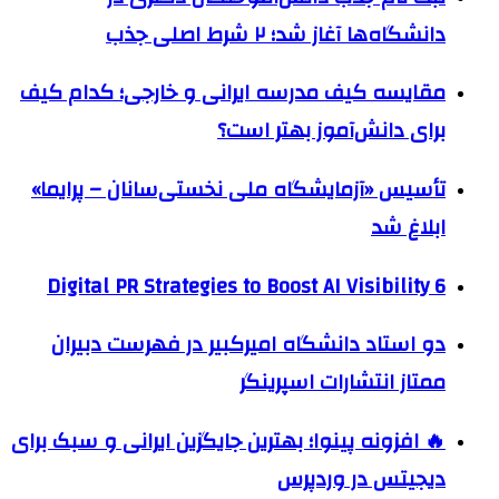
دانشگاه‌ها آغاز شد؛ ۲ شرط اصلی جذب
مقایسه کیف مدرسه ایرانی و خارجی؛ کدام کیف
برای دانش‌آموز بهتر است؟
تأسیس «آزمایشگاه ملی نخستی‌سانان – پرایما»
ابلاغ شد
6 Digital PR Strategies to Boost AI Visibility
دو استاد دانشگاه امیرکبیر در فهرست دبیران
ممتاز انتشارات اسپرینگر
🔥 افزونه پینوا؛ بهترین جایگزین ایرانی و سبک برای
دیجیتس در وردپرس