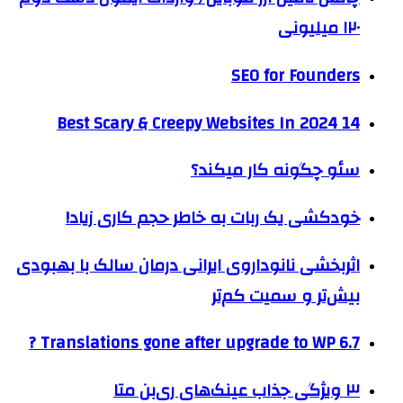
۱۲۰ میلیونی
SEO for Founders
14 Best Scary & Creepy Websites In 2024
سئو چگونه کار می­کند؟
خودکشی یک ربات به خاطر حجم کاری زیاد!
اثربخشی نانوداروی ایرانی درمان سالک با بهبودی
بیش‌تر و سمیت کم‌تر
Translations gone after upgrade to WP 6.7 ?
۳ ویژگی جذاب عینک‌های ری‌بن متا