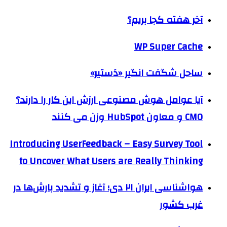
آخر هفته کجا بریم؟
WP Super Cache
ساحل شگفت انگیر «دَستیر»
آیا عوامل هوش مصنوعی ارزش این کار را دارند؟
CMO و معاون HubSpot وزن می کنند
Introducing UserFeedback – Easy Survey Tool
to Uncover What Users are Really Thinking
هواشناسی ایران ۲۱ دی؛ آغاز و تشدید بارش‌ها در
غرب کشور