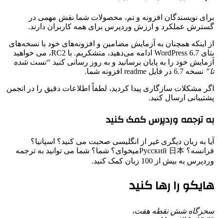
برای نویسندگان افزونه و تم، محصولات شما نقش مهمی در
گسترش عملکرد و ارزش وردپرس برای همه کاربران دارند.
از اینکه همچنان به آزمایش مضامین و افزونه‌های خود با نسخه‌های
بتای WordPress 6.7 ادامه می‌دهید، متشکریم. با RC2، می خواهید
آزمایش خود را به پایان برسانید و به روز رسانی کنید
“تست شده
تا”
نسخه 6.7 در فایل readme افزونه شما.
اگر مشکلات سازگاری پیدا کردید، لطفاً اطلاعات دقیق را در انجمن
پشتیبانی ارسال کنید.
به ترجمه وردپرس کمک کنید
آیا به زبان دیگری غیر از انگلیسی صحبت می کنید؟ اسپانیا؟
فرانسه؟ Русский 日本میخوای؟ شما؟ شما می توانید به ترجمه
وردپرس به بیش از 100 زبان کمک کنید.
هایکو را رها کنید
سحرگاه شش نقطه هفت،