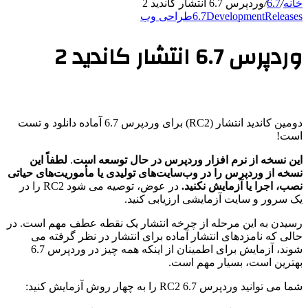
خانه
/
6.7
/
وردپرس 6.7 انتشار کاندید 2
Releases
Development
6.7
طراحی وب
وردپرس 6.7 انتشار کاندید 2
دومین کاندید انتشار (RC2) برای وردپرس 6.7 آماده دانلود و تست
است!
این نسخه از نرم افزار وردپرس در حال توسعه است
.
لطفاً این
نسخه از وردپرس را در وب‌سایت‌های تولیدی یا مأموریت‌های حیاتی
نصب، اجرا یا آزمایش نکنید.
در عوض، توصیه می شود RC2 را در
یک سرور و سایت آزمایشی ارزیابی کنید.
رسیدن به این مرحله از چرخه انتشار یک نقطه عطف مهم است. در
حالی که نامزدهای انتشار آماده برای انتشار در نظر گرفته می
شوند، آزمایش برای اطمینان از اینکه همه چیز در وردپرس 6.7
بهترین است، بسیار مهم است.
شما می توانید وردپرس 6.7 RC2 را به چهار روش آزمایش کنید: