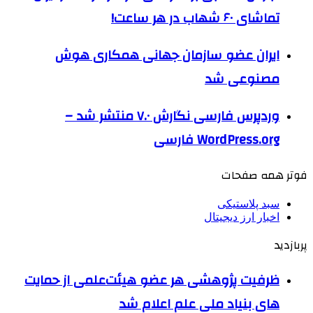
تماشای ۶۰ شهاب در هر ساعت!
ایران عضو سازمان جهانی همکاری هوش
مصنوعی شد
وردپرس فارسی نگارش ۷.۰ منتشر شد –
WordPress.org فارسی
فوتر همه صفحات
سبد پلاستیکی
اخبار ارز دیجیتال
پربازدید
ظرفیت پژوهشی هر عضو هیئت‌علمی از حمایت
های بنیاد ملی علم اعلام شد