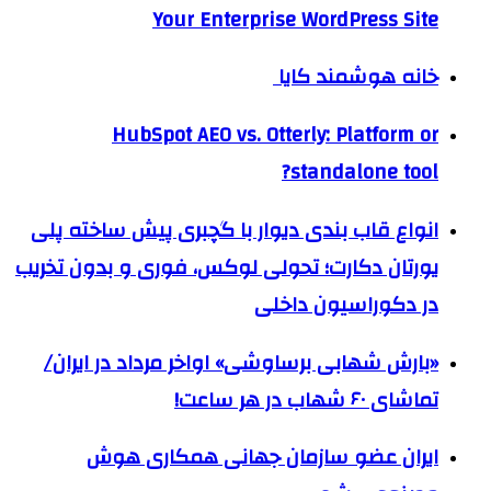
Your Enterprise WordPress Site
خانه هوشمند کایا
HubSpot AEO vs. Otterly: Platform or
standalone tool?
انواع قاب بندی دیوار با گچبری پیش ساخته پلی
یورتان دکارت؛ تحولی لوکس، فوری و بدون تخریب
در دکوراسیون داخلی
«بارش شهابی برساوشی» اواخر مرداد در ایران/
تماشای ۶۰ شهاب در هر ساعت!
ایران عضو سازمان جهانی همکاری هوش