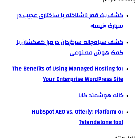
کشف یک قمر ناشناخته با ساختاری عجیب در
سیارک «نیسا»
کشف سیاه‌چاله سرگردان در مرز کهکشان با
کمک هوش مصنوعی
The Benefits of Using Managed Hosting for
Your Enterprise WordPress Site
خانه هوشمند کایا
HubSpot AEO vs. Otterly: Platform or
standalone tool?
اخبار منتخب