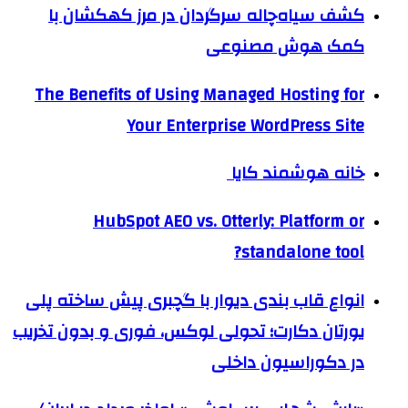
کشف سیاه‌چاله سرگردان در مرز کهکشان با
کمک هوش مصنوعی
The Benefits of Using Managed Hosting for
Your Enterprise WordPress Site
خانه هوشمند کایا
HubSpot AEO vs. Otterly: Platform or
standalone tool?
انواع قاب بندی دیوار با گچبری پیش ساخته پلی
یورتان دکارت؛ تحولی لوکس، فوری و بدون تخریب
در دکوراسیون داخلی