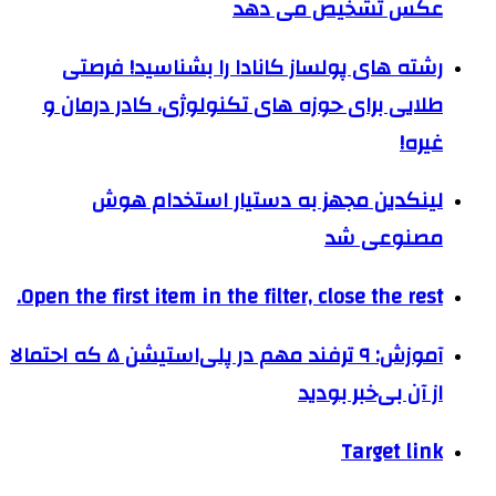
عکس تشخیص می دهد
رشته ‌های پولساز کانادا را بشناسید! فرصتی
طلایی برای حوزه های تکنولوژی، کادر درمان و
غیره!
لینکدین مجهز به دستیار استخدام هوش
مصنوعی شد
Open the first item in the filter, close the rest.
آموزش: ۹ ترفند مهم در پلی‌استیشن ۵ که احتمالا
از آن بی‌خبر بودید
Target link