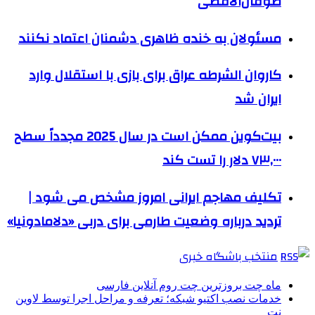
طوفان‌الاقصی
مسئولان به خنده ظاهری دشمنان اعتماد نکنند
کاروان الشرطه عراق برای بازی با استقلال وارد
ایران شد
بیت‌کوین ممکن است در سال 2025 مجدداً سطح
۷۳,۰۰۰ دلار را تست کند
تکلیف مهاجم ایرانی امروز مشخص می شود |
تردید درباره وضعیت طارمی برای دربی «دلامادونیا»
منتخب باشگاه خبری
ماه چت بروزترین چت روم آنلاین فارسی
خدمات نصب اکتیو شبکه؛ تعرفه و مراحل اجرا توسط لاوین
نت