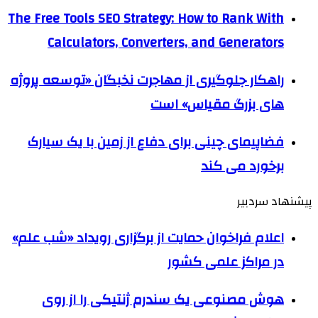
The Free Tools SEO Strategy: How to Rank With
Calculators, Converters, and Generators
راهکار جلوگیری از مهاجرت نخبگان «توسعه پروژه
های بزرگ مقیاس» است
فضاپیمای چینی برای دفاع از زمین با یک سیارک
برخورد می کند
پیشنهاد سردبیر
اعلام فراخوان حمایت از برگزاری رویداد «شب علم»
در مراکز علمی کشور
هوش مصنوعی یک سندرم ژنتیکی را از روی