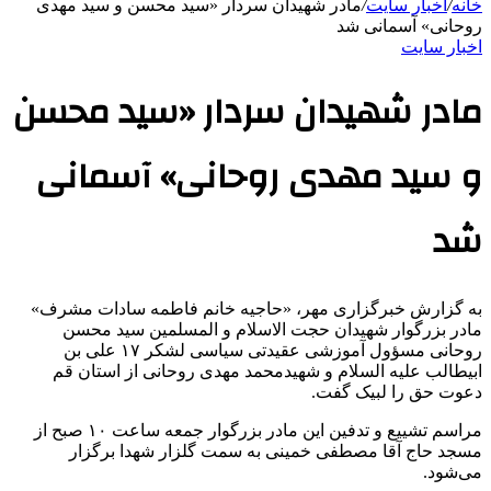
خانه
/
اخبار سایت
/
مادر شهیدان سردار «سید محسن و سید مهدی
روحانی» آسمانی شد
اخبار سایت
مادر شهیدان سردار «سید محسن
و سید مهدی روحانی» آسمانی
شد
به گزارش خبرگزاری مهر، «حاجیه خانم فاطمه سادات مشرف»
مادر بزرگوار شهیدان حجت الاسلام و المسلمین سید محسن
روحانی مسؤول آموزشی عقیدتی سیاسی لشکر ۱۷ علی بن
ابیطالب علیه السلام و شهیدمحمد مهدی روحانی از استان قم
دعوت حق را لبیک گفت.
مراسم تشییع و تدفین این مادر بزرگوار جمعه ساعت ۱۰ صبح از
مسجد حاج آقا مصطفی خمینی به سمت گلزار شهدا برگزار
می‌شود.