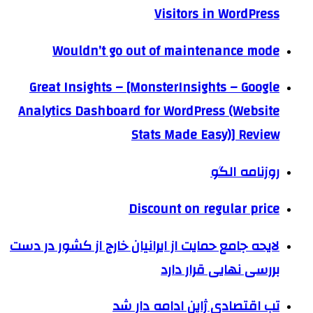
Visitors in WordPress
Wouldn’t go out of maintenance mode
Great Insights – [MonsterInsights – Google
Analytics Dashboard for WordPress (Website
Stats Made Easy)] Review
روزنامه الگو
Discount on regular price
لایحه جامع حمایت از ایرانیان خارج از کشور در دست
بررسی نهایی قرار دارد
تب اقتصادی ژاپن ادامه دار شد