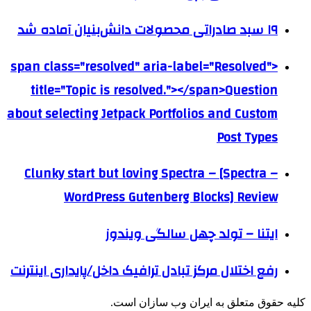
۱۹ سبد صادراتی محصولات دانش‌بنیان آماده شد
<span class="resolved" aria-label="Resolved"
title="Topic is resolved."></span>Question
about selecting Jetpack Portfolios and Custom
Post Types
Clunky start but loving Spectra – [Spectra –
WordPress Gutenberg Blocks] Review
ايتنا – تولد چهل سالگی ویندوز
رفع اختلال مرکز تبادل ترافیک داخل/پایداری اینترنت
کلیه حقوق متعلق به ایران وب سازان است.