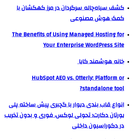
کشف سیاه‌چاله سرگردان در مرز کهکشان با
کمک هوش مصنوعی
The Benefits of Using Managed Hosting for
Your Enterprise WordPress Site
خانه هوشمند کایا
HubSpot AEO vs. Otterly: Platform or
standalone tool?
انواع قاب بندی دیوار با گچبری پیش ساخته پلی
یورتان دکارت؛ تحولی لوکس، فوری و بدون تخریب
در دکوراسیون داخلی