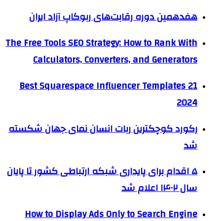
هفدهمین دوره رقابت‌های ربوکاپ آزاد ایران
The Free Tools SEO Strategy: How to Rank With
Calculators, Converters, and Generators
21 Best Squarespace Influencer Templates
2024
رکورد کوچکترین ربات انسان نمای جهان شکسته
شد
۵ اقدام برای پایداری شبکه ارتباطی کشور تا پایان
سال ۱۴۰۲ اعلام شد
How to Display Ads Only to Search Engine