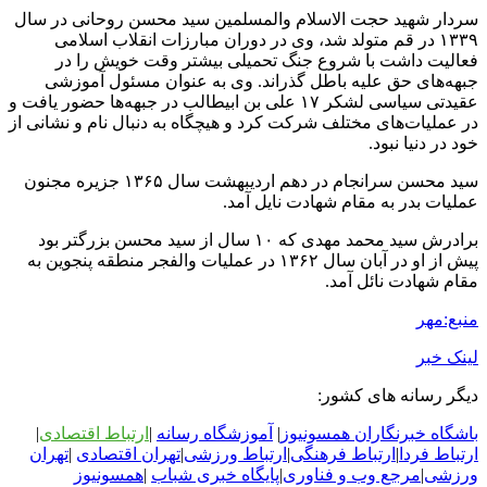
سردار شهید حجت الاسلام والمسلمین سید محسن روحانی در سال
۱۳۳۹ در قم متولد شد، وی در دوران مبارزات انقلاب اسلامی
فعالیت داشت با شروع جنگ تحمیلی بیشتر وقت خویش را در
جبهه‌های حق علیه باطل گذراند. وی به عنوان مسئول آموزشی
عقیدتی سیاسی لشکر ۱۷ علی بن ابیطالب در جبهه‌ها حضور یافت و
در عملیات‌های مختلف شرکت کرد و هیچگاه به دنبال نام و نشانی از
خود در دنیا نبود.
سید محسن سرانجام در دهم اردیبهشت سال ۱۳۶۵ جزیره مجنون
عملیات بدر به مقام شهادت نایل آمد.
برادرش سید محمد مهدی که ۱۰ سال از سید محسن بزرگتر بود
پیش از او در آبان سال ۱۳۶۲ در عملیات والفجر منطقه پنجوین به
مقام شهادت نائل آمد.
منبع:مهر
لینک خبر
دیگر رسانه های کشور:
باشگاه خبرنگاران همسونیوز
|
آموزشگاه رسانه
|
ارتباط اقتصادی
|
ارتباط فردا
|
ارتباط فرهنگی
|
ارتباط ورزشی
|
ت
هران اقتصادی
|
تهران
ورزشی
|
مرجع وب و فناوری
|
پایگاه خبری شباب
|
همسونیوز