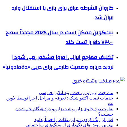
کاروان الشرطه عراق برای بازی با استقلال وارد
ایران شد
بیت‌کوین ممکن است در سال 2025 مجدداً سطح
۷۳,۰۰۰ دلار را تست کند
تکلیف مهاجم ایرانی امروز مشخص می شود |
تردید درباره وضعیت طارمی برای دربی «دلامادونیا»
منتخب باشگاه خبری
ماه چت بروزترین چت روم آنلاین فارسی
خدمات نصب اکتیو شبکه؛ تعرفه و مراحل اجرا توسط لاوین
نت
تفاوت درد جلوی زانو، پشت زانو و درد هنگام خم شدن
چیست؟
قبل از رنگ کردن مو این نکات را حتماً بدانید
بهترین روش‌های نگهداری از سنگ‌های ساختمانی