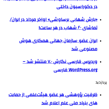
در دکوراسیون داخلی
«بارش شهابی برساوشی» اواخر مرداد در ایران/
تماشای ۶۰ شهاب در هر ساعت!
ایران عضو سازمان جهانی همکاری هوش
مصنوعی شد
وردپرس فارسی نگارش ۷.۰ منتشر شد –
WordPress.org فارسی
پربازدید
ظرفیت پژوهشی هر عضو هیئت‌علمی از حمایت
های بنیاد ملی علم اعلام شد