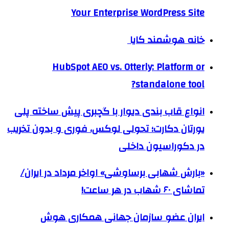
Your Enterprise WordPress Site
خانه هوشمند کایا
HubSpot AEO vs. Otterly: Platform or
standalone tool?
انواع قاب بندی دیوار با گچبری پیش ساخته پلی
یورتان دکارت؛ تحولی لوکس، فوری و بدون تخریب
در دکوراسیون داخلی
«بارش شهابی برساوشی» اواخر مرداد در ایران/
تماشای ۶۰ شهاب در هر ساعت!
ایران عضو سازمان جهانی همکاری هوش