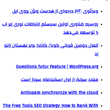
ویدئوی ۳۶۰ درجه‌ای از هدست ویژن پروی اپل
روسیه فناوری اولین سیستم ارتباطات نوری زیر آب
را توسعه می‌دهد
آلمان دومین قربانی کوبا/ کانادا برابر لهستان زانو
زد
Questions futur Feature | WordPress.org
میلاد سرلک از اول اسفندماه سرباز است
Antispam synchronize with the cloud
The Free Tools SEO Strategy: How to Rank With