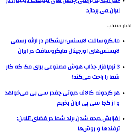
«ادز آپ» به بررسی چالش های تبلیغات دیجیتال در
ایران می پردازد
اخبار منتخب
مایکروسافت لایسنس؛ پیشگام در ارائه رسمی
لایسنس‌های اورجینال مایکروسافت در ایران
3 نرم‌افزار جذاب هوش مصنوعی برای مک که کار
شما را راحت‌ می‌کند!
هر گردونه کالاف دیوتی چقدر سی پی می‌خواهد
و از کجا سی پی ارزان بخریم
افزایش دیده شدن برند شما در فضای آنلاین:
ترفندها و روش‌ها