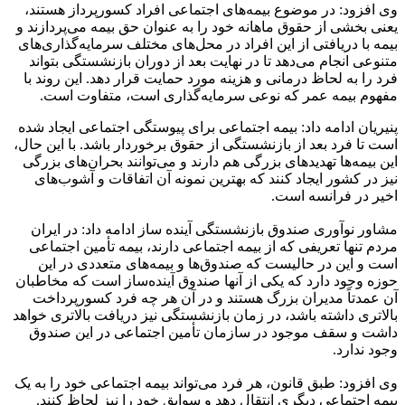
وی افزود: در موضوع بیمه‌های اجتماعی افراد کسورپرداز هستند،
یعنی بخشی از حقوق ماهانه خود را به عنوان حق بیمه می‌پردازند و
بیمه با دریافتی از این افراد در محل‌های مختلف سرمایه‌گذاری‌های
متنوعی انجام می‌دهد تا در نهایت بعد از دوران بازنشستگی بتواند
فرد را به لحاظ درمانی و هزینه مورد حمایت قرار دهد. این روند با
مفهوم بیمه عمر که نوعی سرمایه‌گذاری است، متفاوت است.
پنیریان ادامه داد: بیمه اجتماعی برای پیوستگی اجتماعی ایجاد شده
است تا فرد بعد از بازنشستگی از حقوق برخوردار باشد. با این حال،
این بیمه‌ها تهدیدهای بزرگی هم دارند و می‌توانند بحران‌های بزرگی
نیز در کشور ایجاد کنند که بهترین نمونه آن اتفاقات و آشوب‌های
اخیر در فرانسه است.
مشاور نوآوری صندوق بازنشستگی آینده ساز ادامه داد: در ایران
مردم تنها تعریفی که از بیمه اجتماعی دارند، بیمه تأمین اجتماعی
است و این در حالیست که صندوق‌ها و بیمه‌های متعددی در این
حوزه وجود دارد که یکی از آنها صندوق آینده‌ساز است که مخاطبان
آن عمدتاً مدیران بزرگ هستند و در آن هر چه فرد کسورپرداخت
بالاتری داشته باشد، در زمان بازنشستگی نیز دریافت بالاتری خواهد
داشت و سقف موجود در سازمان تأمین اجتماعی در این صندوق
وجود ندارد.
وی افزود: طبق قانون، هر فرد می‌تواند بیمه اجتماعی خود را به یک
بیمه اجتماعی دیگری انتقال دهد و سوابق خود را نیز لحاظ کنند.