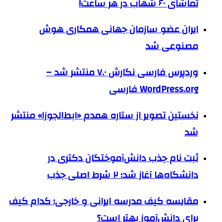
تماشای ۶۰ شهاب در هر ساعت!
ایران عضو سازمان جهانی همکاری هوش
مصنوعی شد
وردپرس فارسی نگارش ۷.۰ منتشر شد –
WordPress.org فارسی
نخستین تصویر از ستاره همدم «ابط‌الجوزا» منتشر
شد
ثبت نام جذب دانش‌آموختگان دکتری در
دانشگاه‌ها آغاز شد؛ ۲ شرط اصلی جذب
مقایسه کیف مدرسه ایرانی و خارجی؛ کدام کیف
برای دانش‌آموز بهتر است؟