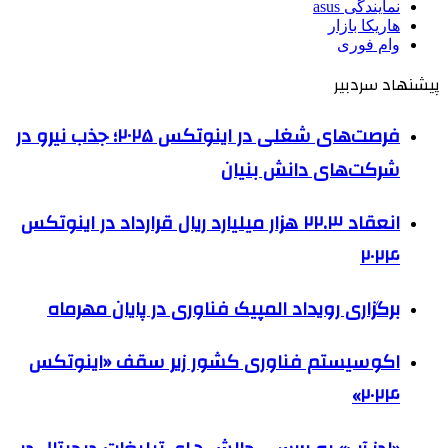
نمایندگی asus
هاریکا بازار
وام فوری
پیشنهاد سردبیر
فرصت‌های شغلی در اینوتکس ۲۰۲۵؛ جذب نیرو در
شرکت‌های دانش بنیان
انعقاد ۲۲.۳ هزار میلیارد ریال قرارداد در اینوتکس
۲۰۲۴
برگزاری رویداد المپیک فناوری در پایان مهرماه
اکوسیستم فناوری کشور زیر سقف «اینوتکس
۲۰۲۴»