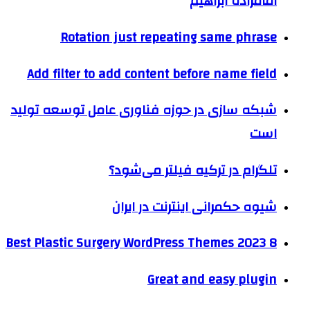
امامزاده ابراهیم
Rotation just repeating same phrase
Add filter to add content before name field
شبکه سازی در حوزه فناوری عامل توسعه تولید
است
تلگرام در ترکیه فیلتر می‌شود؟
شیوه حکمرانی اینترنت در ایران
8 Best Plastic Surgery WordPress Themes 2023
Great and easy plugin