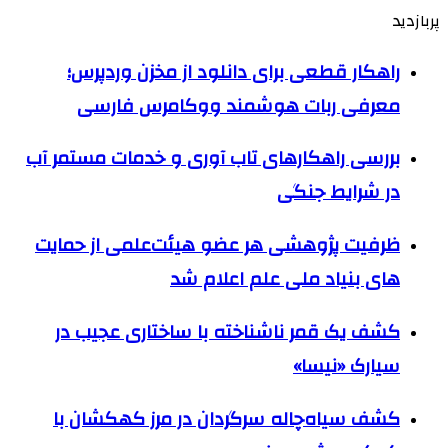
پربازدید
راهکار قطعی برای دانلود از مخزن وردپرس؛
معرفی ربات هوشمند ووکامرس فارسی
بررسی راهکارهای تاب آوری و خدمات مستمر آب
در شرایط جنگی
ظرفیت پژوهشی هر عضو هیئت‌علمی از حمایت
های بنیاد ملی علم اعلام شد
کشف یک قمر ناشناخته با ساختاری عجیب در
سیارک «نیسا»
کشف سیاه‌چاله سرگردان در مرز کهکشان با