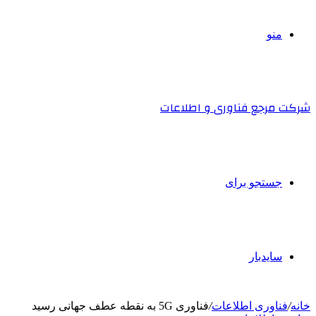
منو
شرکت مرجع فناوری و اطلاعات
جستجو برای
سایدبار
خانه
/
فناوری اطلاعات
/
فناوری 5G به نقطه عطف جهانی رسید