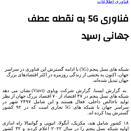
فناوری اطلاعات
فناوری 5G به نقطه عطف
جهانی رسید
شبکه های نسل پنجم (5G) با ادامه گسترش این فناوری در سراسر
جهان، اکنون به بخشی از زندگی روزمره در اکثر اقتصادهای بزرگ
جهان تبدیل شده‌اند.
به گزارش ایسنا، گزارش شرکت ویاوی (Viavi) نشان می دهد
شبکه های نسل پنجم در ۴۷ اقتصاد از ۷۰ اقتصاد بزرگ جهان از نظر
تولید ناخالص داخلی، فعال هستند و این شامل ۲۴۹۷ شهر در
سراسر جهان با شبکه های 5G تجاری است که در ۹۲ کشور
گسترش پیدا کرده اند.
۱۸ کشور شامل هند، مکزیک، آنگولا، اتیوپی و گواتمالا راه اندازی
اولیه شبکه نسل پنجم را در سال ۲۰۲۲ اعلام کردند و ۳۲ کشور