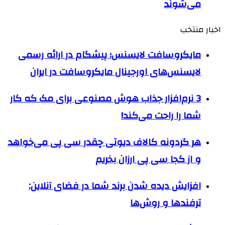
می‌شوند
اخبار منتخب
مایکروسافت لایسنس؛ پیشگام در ارائه رسمی
لایسنس‌های اورجینال مایکروسافت در ایران
3 نرم‌افزار جذاب هوش مصنوعی برای مک که کار
شما را راحت‌ می‌کند!
هر گردونه کالاف دیوتی چقدر سی پی می‌خواهد
و از کجا سی پی ارزان بخریم
افزایش دیده شدن برند شما در فضای آنلاین:
ترفندها و روش‌ها