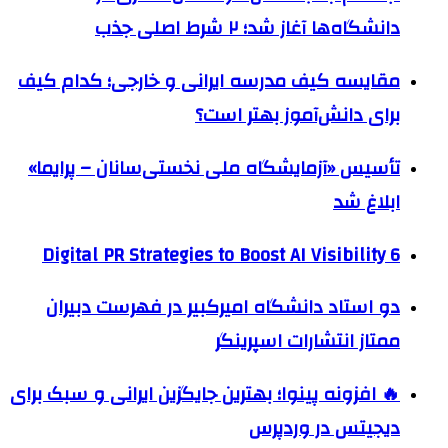
دانشگاه‌ها آغاز شد؛ ۲ شرط اصلی جذب
مقایسه کیف مدرسه ایرانی و خارجی؛ کدام کیف
برای دانش‌آموز بهتر است؟
تأسیس «آزمایشگاه ملی نخستی‌سانان – پرایما»
ابلاغ شد
6 Digital PR Strategies to Boost AI Visibility
دو استاد دانشگاه امیرکبیر در فهرست دبیران
ممتاز انتشارات اسپرینگر
🔥 افزونه پینوا؛ بهترین جایگزین ایرانی و سبک برای
دیجیتس در وردپرس