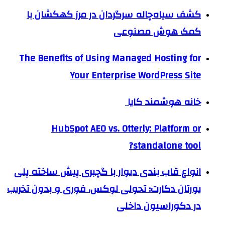
کشف سیاه‌چاله سرگردان در مرز کهکشان با
کمک هوش مصنوعی
The Benefits of Using Managed Hosting for
Your Enterprise WordPress Site
خانه هوشمند کایا
HubSpot AEO vs. Otterly: Platform or
standalone tool?
انواع قاب بندی دیوار با گچبری پیش ساخته پلی
یورتان دکارت؛ تحولی لوکس، فوری و بدون تخریب
در دکوراسیون داخلی