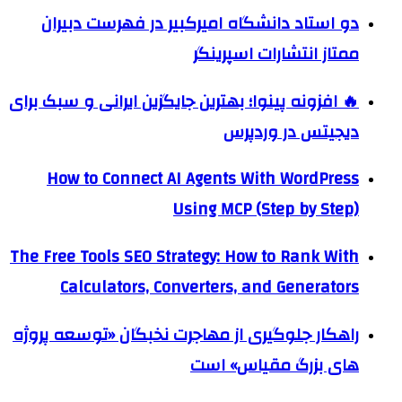
دو استاد دانشگاه امیرکبیر در فهرست دبیران
ممتاز انتشارات اسپرینگر
🔥 افزونه پینوا؛ بهترین جایگزین ایرانی و سبک برای
دیجیتس در وردپرس
How to Connect AI Agents With WordPress
Using MCP (Step by Step)
The Free Tools SEO Strategy: How to Rank With
Calculators, Converters, and Generators
راهکار جلوگیری از مهاجرت نخبگان «توسعه پروژه
های بزرگ مقیاس» است