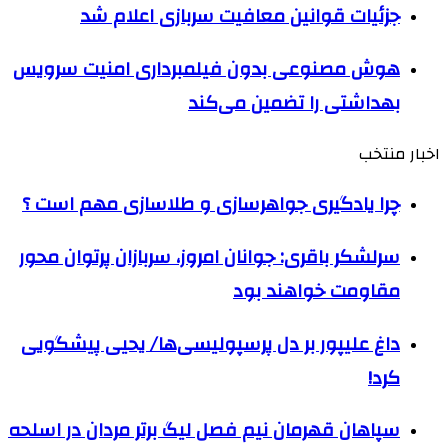
جزئیات قوانین معافیت سربازی اعلام شد
هوش مصنوعی بدون فیلمبرداری امنیت سرویس
بهداشتی را تضمین می‌کند
اخبار منتخب
چرا یادگیری جواهرسازی و طلاسازی مهم است ؟
سرلشکر باقری: جوانان امروز، سربازان پرتوان محور
مقاومت خواهند بود
داغ علیپور بر دل پرسپولیسی‌ها/ یحیی پیشگویی
کرد!
سپاهان قهرمان نیم فصل لیگ برتر مردان در اسلحه