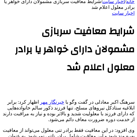
خانه
/
اخبار سایت
/
شرایط معافیت سربازی مشمولان دارای خواهر یا
برادر معلول اعلام شد
اخبار سایت
شرایط معافیت سربازی
مشمولان دارای خواهر یا برادر
معلول اعلام شد
سرهنگ اکبر معادلی در گفت
وگو
با
خبرنگار مهر
اظهار کرد: برابر
ابلاغیه
ستادکل
نیروهای مسلح، تنها فرزند ذکور سالم خانواده‌هایی
که دارای فرزند با معلولیت شدید و بالاتر بوده و نیاز به مراقبت دارند
از خدمت دوره ضرورت معاف دائم می‌شود.
وی افزود: در این معافیت فقط برادر تنی معلول می‌تواند از معافیت
بهره مند شود و این معافیت شامل برادر ناتنی نمی‌شود. به عنوان