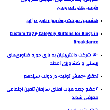
گوشی‌های اندرویدی
هشتمین سرقت بزرگ رمزارز تاریخ در ژاپن
Custom Tag & Category Buttons for Blogs in
Breakdance
۴۰۰ شرکت دانش‌بنیان به یاری حوزه فناوری‌های
زیستی و کشاورزی آمدند
تحقق «جهش تولید» در دولت سیزدهم
۶ عضو جدید هیات امنای سازمان تامین اجتماعی
معرفی شدند