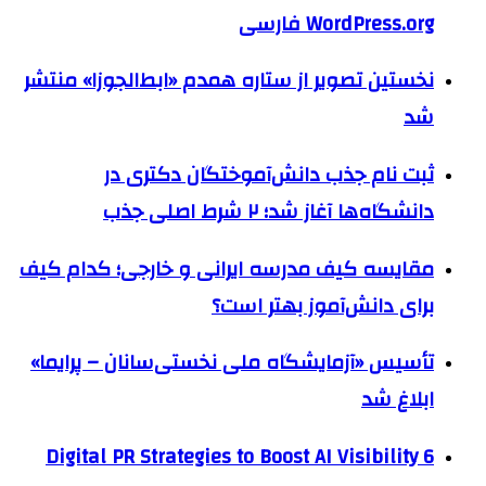
WordPress.org فارسی
نخستین تصویر از ستاره همدم «ابط‌الجوزا» منتشر
شد
ثبت نام جذب دانش‌آموختگان دکتری در
دانشگاه‌ها آغاز شد؛ ۲ شرط اصلی جذب
مقایسه کیف مدرسه ایرانی و خارجی؛ کدام کیف
برای دانش‌آموز بهتر است؟
تأسیس «آزمایشگاه ملی نخستی‌سانان – پرایما»
ابلاغ شد
6 Digital PR Strategies to Boost AI Visibility