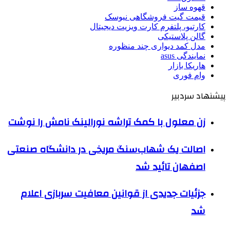
قهوه ساز
قیمت گیت فروشگاهی نیوسک
کارتیو، پلتفرم کارت ویزیت دیجیتال
گالن پلاستیکی
مدل کمد دیواری چند منظوره
نمایندگی asus
هاریکا بازار
وام فوری
پیشنهاد سردبیر
زن معلول با کمک تراشه نورالینک نامش را نوشت
اصالت یک شهاب‌سنگ مریخی در دانشگاه صنعتی
اصفهان تائید شد
جزئیات جدیدی از قوانین معافیت سربازی اعلام
شد